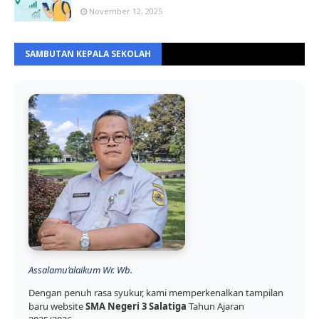
November 12, 2025
SAMBUTAN KEPALA SEKOLAH
Assalamu’alaikum Wr. Wb.
Dengan penuh rasa syukur, kami memperkenalkan tampilan
baru website
SMA Negeri 3 Salatiga
Tahun Ajaran