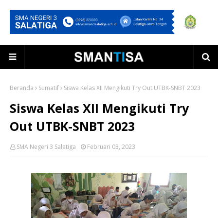
Beranda
Sumatif
Siswa Kelas XII Mengikuti Try Out UTBK-SNBT 2023
Siswa Kelas XII Mengikuti Try
Out UTBK-SNBT 2023
SMA Negeri 3 Salatiga
Februari 03, 2023