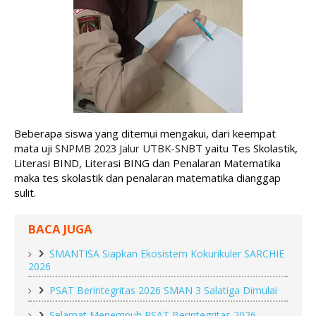
Beberapa siswa yang ditemui mengakui, 
dari keempat 
mata uji 
SNPMB 2023 Jalur UTBK-SNBT
yaitu Tes Skolastik, 
Literasi BIND, Literasi BING dan Penalaran Matematika 
maka tes skolastik dan penalaran matematika dianggap 
sulit. 
BACA JUGA
SMANTISA Siapkan Ekosistem Kokurikuler SARCHIE
2026
PSAT Berintegritas 2026 SMAN 3 Salatiga Dimulai
Selamat Menempuh PSAT Berintegritas 2026