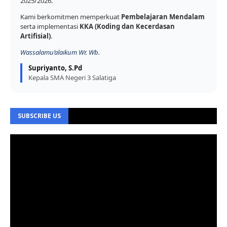
2025/2026.
Kami berkomitmen memperkuat
Pembelajaran Mendalam
serta implementasi
KKA (Koding dan Kecerdasan
Artifisial)
.
Wassalamu’alaikum Wr. Wb.
Supriyanto, S.Pd
Kepala SMA Negeri 3 Salatiga
SUBSCRIBE US