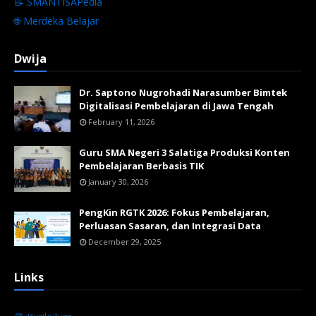
📝 SMANTISAPedia
🌐 Merdeka Belajar
Dwija
Dr. Saptono Nugrohadi Narasumber Bimtek
Digitalisasi Pembelajaran di Jawa Tengah
February 11, 2026
Guru SMA Negeri 3 Salatiga Produksi Konten
Pembelajaran Berbasis TIK
January 30, 2026
PengKin RGTK 2026: Fokus Pembelajaran,
Perluasan Sasaran, dan Integrasi Data
December 29, 2025
Links