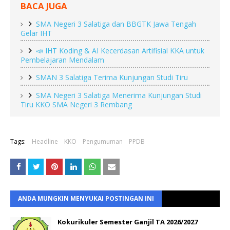
BACA JUGA
SMA Negeri 3 Salatiga dan BBGTK Jawa Tengah
Gelar IHT
📣 IHT Koding & AI Kecerdasan Artifisial KKA untuk
Pembelajaran Mendalam
SMAN 3 Salatiga Terima Kunjungan Studi Tiru
SMA Negeri 3 Salatiga Menerima Kunjungan Studi
Tiru KKO SMA Negeri 3 Rembang
Tags:
Headline
KKO
Pengumuman
PPDB
ANDA MUNGKIN MENYUKAI POSTINGAN INI
Kokurikuler Semester Ganjil TA 2026/2027