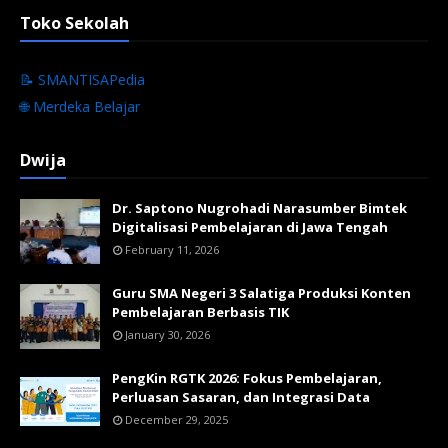
Toko Sekolah
📝 SMANTISAPedia
🌐 Merdeka Belajar
Dwija
Dr. Saptono Nugrohadi Narasumber Bimtek
Digitalisasi Pembelajaran di Jawa Tengah
February 11, 2026
Guru SMA Negeri 3 Salatiga Produksi Konten
Pembelajaran Berbasis TIK
January 30, 2026
PengKin RGTK 2026: Fokus Pembelajaran,
Perluasan Sasaran, dan Integrasi Data
December 29, 2025