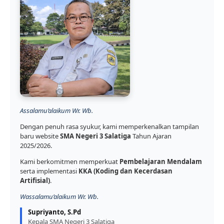
Assalamu’alaikum Wr. Wb.
Dengan penuh rasa syukur, kami memperkenalkan tampilan
baru website
SMA Negeri 3 Salatiga
Tahun Ajaran
2025/2026.
Kami berkomitmen memperkuat
Pembelajaran Mendalam
serta implementasi
KKA (Koding dan Kecerdasan
Artifisial)
.
Wassalamu’alaikum Wr. Wb.
Supriyanto, S.Pd
Kepala SMA Negeri 3 Salatiga