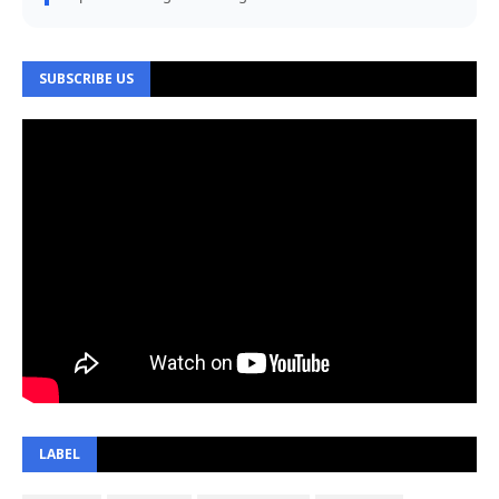
SUBSCRIBE US
LABEL