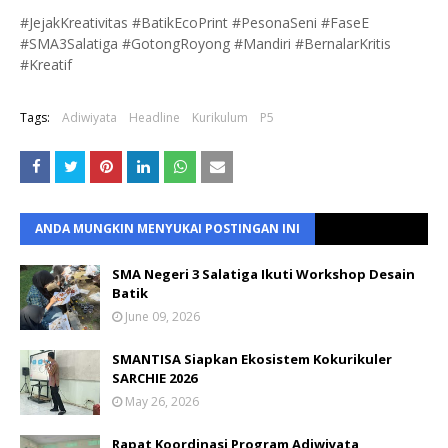
#JejakKreativitas #BatikEcoPrint #PesonaSeni #FaseE
#SMA3Salatiga #GotongRoyong #Mandiri #BernalarKritis
#Kreatif
Tags:
Adiwiyata
Headline
Kurikulum
P5
ANDA MUNGKIN MENYUKAI POSTINGAN INI
SMA Negeri 3 Salatiga Ikuti Workshop Desain
Batik
June 09, 2026
SMANTISA Siapkan Ekosistem Kokurikuler
SARCHIE 2026
May 26, 2026
Rapat Koordinasi Program Adiwiyata