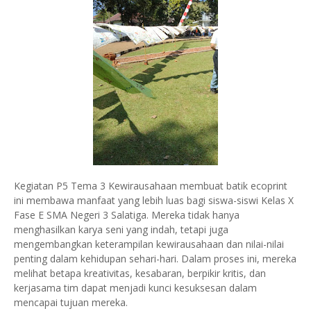
Kegiatan P5 Tema 3 Kewirausahaan membuat batik ecoprint
ini membawa manfaat yang lebih luas bagi siswa-siswi Kelas X
Fase E SMA Negeri 3 Salatiga. Mereka tidak hanya
menghasilkan karya seni yang indah, tetapi juga
mengembangkan keterampilan kewirausahaan dan nilai-nilai
penting dalam kehidupan sehari-hari. Dalam proses ini, mereka
melihat betapa kreativitas, kesabaran, berpikir kritis, dan
kerjasama tim dapat menjadi kunci kesuksesan dalam
mencapai tujuan mereka.