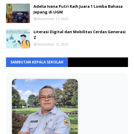
Adelia Ivana Putri Raih Juara 1 Lomba Bahasa
Jepang di UGM
November 17, 2025
Literasi Digital dan Mobilitas Cerdas Generasi
Z
November 12, 2025
SAMBUTAN KEPALA SEKOLAH