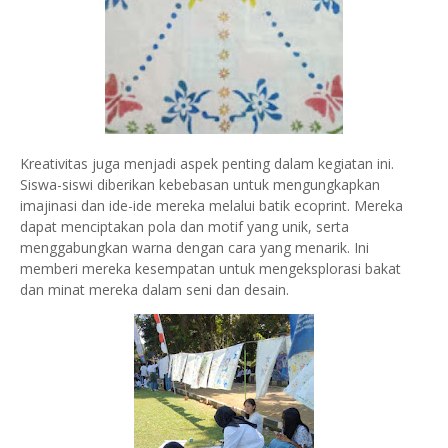
Kreativitas juga menjadi aspek penting dalam kegiatan ini.
Siswa-siswi diberikan kebebasan untuk mengungkapkan
imajinasi dan ide-ide mereka melalui batik ecoprint. Mereka
dapat menciptakan pola dan motif yang unik, serta
menggabungkan warna dengan cara yang menarik. Ini
memberi mereka kesempatan untuk mengeksplorasi bakat
dan minat mereka dalam seni dan desain.