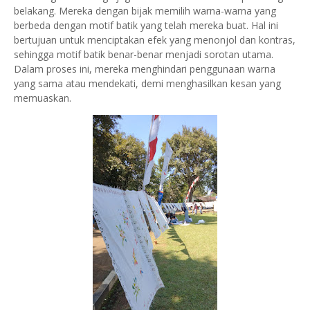
belakang. Mereka dengan bijak memilih warna-warna yang
berbeda dengan motif batik yang telah mereka buat. Hal ini
bertujuan untuk menciptakan efek yang menonjol dan kontras,
sehingga motif batik benar-benar menjadi sorotan utama.
Dalam proses ini, mereka menghindari penggunaan warna
yang sama atau mendekati, demi menghasilkan kesan yang
memuaskan.