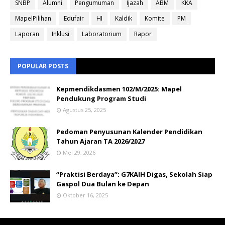
SNBP
Alumni
Pengumuman
Ijazah
ABM
KKA
MapelPilihan
Edufair
HI
Kaldik
Komite
PM
Laporan
Inklusi
Laboratorium
Rapor
POPULAR POSTS
Kepmendikdasmen 102/M/2025: Mapel
Pendukung Program Studi
Agustus 25, 2025
Pedoman Penyusunan Kalender Pendidikan
Tahun Ajaran TA 2026/2027
Mei 29, 2026
“Praktisi Berdaya”: G7KAIH Digas, Sekolah Siap
Gaspol Dua Bulan ke Depan
Oktober 16, 2025