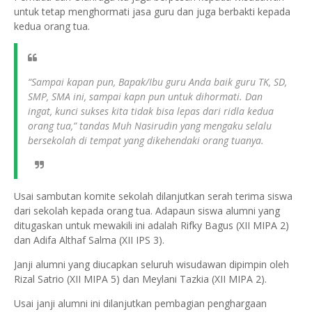
untuk tetap menghormati jasa guru dan juga berbakti kepada
kedua orang tua.
“Sampai kapan pun, Bapak/Ibu guru Anda baik guru TK, SD,
SMP, SMA ini, sampai kapn pun untuk dihormati. Dan
ingat, kunci sukses kita tidak bisa lepas dari ridla kedua
orang tua,” tandas Muh Nasirudin yang mengaku selalu
bersekolah di tempat yang dikehendaki orang tuanya.
Usai sambutan komite sekolah dilanjutkan serah terima siswa
dari sekolah kepada orang tua. Adapaun siswa alumni yang
ditugaskan untuk mewakili ini adalah Rifky Bagus (XII MIPA 2)
dan Adifa Althaf Salma (XII IPS 3).
Janji alumni yang diucapkan seluruh wisudawan dipimpin oleh
Rizal Satrio (XII MIPA 5) dan Meylani Tazkia (XII MIPA 2).
Usai janji alumni ini dilanjutkan pembagian penghargaan