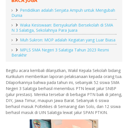
BACA JUGA
Pendidikan adalah Senjata Ampuh untuk Mengubah
Dunia
Waka Kesiswaan: Bersyukurlah Bersekolah di SMA
N 3 Salatiga, Sekolahnya Para Juara
Muh Sukron: MOP adalah Kegiatan yang Luar Biasa
MPLS SMA Negeri 3 Salatiga Tahun 2023 Resmi
Berakhir
Begitu acara kembali dilanjutkan, Wakil Kepala Sekolah bidang
Kurikulum memberikan laporan pelaksanaan kepada orang tua.
Dilaporkannya bahwa pada tahun ini, sebanyak 52 siswa SMA
Negeri 3 Salatiga berhasil menembus PTN lewat jalur SNBP
(jalur prestasi). Mereka tersebar di berbagai PTN baik di Jateng,
DIY, Jawa Timur, maupun Jawa Barat. Sebanyak 6 siswa
berhasil masuk Poltekkes di Semarang dan Solo, dan 12 siswa
berhasil masuk di UIN Salatiga lewat jalur SPAN PTKIN.