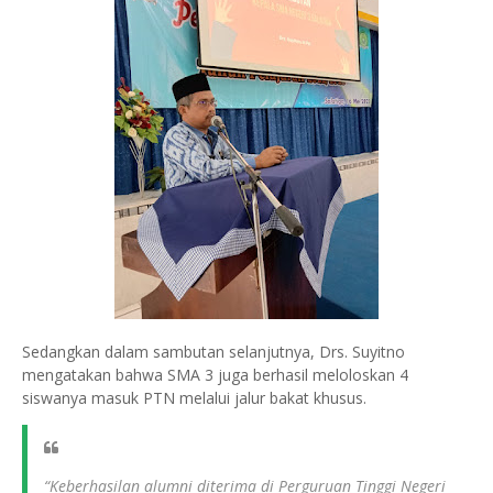
Sedangkan dalam sambutan selanjutnya, Drs. Suyitno
mengatakan bahwa SMA 3 juga berhasil meloloskan 4
siswanya masuk PTN melalui jalur bakat khusus.
“Keberhasilan alumni diterima di Perguruan Tinggi Negeri