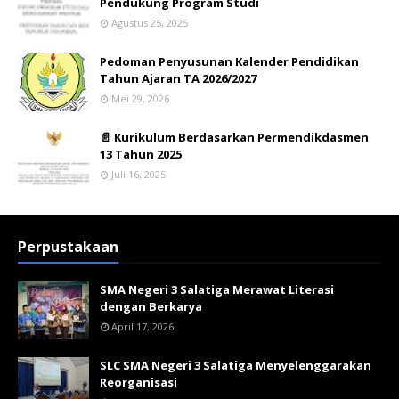
Pendukung Program Studi
Agustus 25, 2025
Pedoman Penyusunan Kalender Pendidikan
Tahun Ajaran TA 2026/2027
Mei 29, 2026
📄 Kurikulum Berdasarkan Permendikdasmen
13 Tahun 2025
Juli 16, 2025
Perpustakaan
SMA Negeri 3 Salatiga Merawat Literasi
dengan Berkarya
April 17, 2026
SLC SMA Negeri 3 Salatiga Menyelenggarakan
Reorganisasi