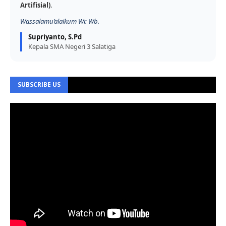
Artifisial)
.
Wassalamu’alaikum Wr. Wb.
Supriyanto, S.Pd
Kepala SMA Negeri 3 Salatiga
SUBSCRIBE US