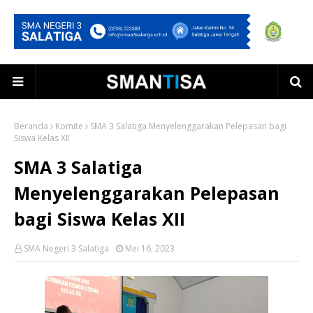
Beranda
Komite
SMA 3 Salatiga Menyelenggarakan Pelepasan bagi
Siswa Kelas XII
SMA 3 Salatiga
Menyelenggarakan Pelepasan
bagi Siswa Kelas XII
SMA Negeri 3 Salatiga
Mei 16, 2023