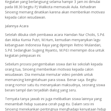
Kegiatan yang berlangsung selama hampir 3 jam ini dimulai
pada 08.30 begitu PJ Walikota memasuki Aula. Kehadiran
Sinoeng memang dinatikan karena akan memberikan motivasi
kepada calon wisudawan.
Jalannya Acara
Setelah dibuka oleh pembawa acara Hamdan Nur Cholis, S.Pd.
dan Atika Kurnia Putri, M.Hum, kemudian menyanyikan lagu
kebangsaan Indonesia Raya yang dipimpin Retno Wulandari,
S.Pd. Sedangkan Sugeng Riyanto, M.Pd.I memimpin doa untuk
kegiatan pelepasan ini.
Sebelum prosesi pengembalian siswa dari ke sekolah kepada
orang tua, Sinoeng memberikan motivasi kepada calon
wisudawan. Dia memulai memutar video pendek untuk
memancing keingintahuan para siswa. Benar saja. Begitu
orang nomor satu itu menanyakan maksudnya, seorang siswa
berani tampil dan terjadilah dialog yang seru.
Ternyata tanya jawab ini juga melibatkan siswa lainnya yang
menambah hidup suasana cerah pagi itu. Dalam sesi ini
Sinoeng menekankan pentingnya menghadapi kenyataan hidup