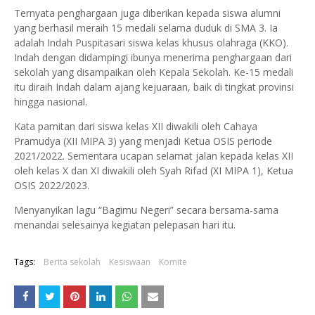
Ternyata penghargaan juga diberikan kepada siswa alumni
yang berhasil meraih 15 medali selama duduk di SMA 3. Ia
adalah Indah Puspitasari siswa kelas khusus olahraga (KKO).
Indah dengan didampingi ibunya menerima penghargaan dari
sekolah yang disampaikan oleh Kepala Sekolah. Ke-15 medali
itu diraih Indah dalam ajang kejuaraan, baik di tingkat provinsi
hingga nasional.
Kata pamitan dari siswa kelas XII diwakili oleh Cahaya
Pramudya (XII MIPA 3) yang menjadi Ketua OSIS periode
2021/2022. Sementara ucapan selamat jalan kepada kelas XII
oleh kelas X dan XI diwakili oleh Syah Rifad (XI MIPA 1), Ketua
OSIS 2022/2023.
Menyanyikan lagu “Bagimu Negeri” secara bersama-sama
menandai selesainya kegiatan pelepasan hari itu.
Tags:
Berita sekolah
Kesiswaan
Komite