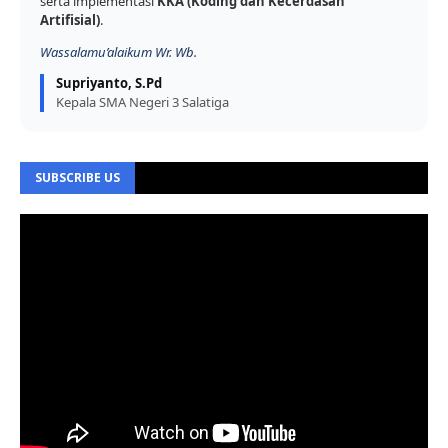
serta implementasi
KKA (Koding dan Kecerdasan
Artifisial)
.
Wassalamu’alaikum Wr. Wb.
Supriyanto, S.Pd
Kepala SMA Negeri 3 Salatiga
SUBSCRIBE US