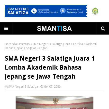
Beranda
Prestasi
SMA Negeri 3 Salatiga Juara 1 Lomba Akademik
Bahasa Jepang se-Jawa Tengah
SMA Negeri 3 Salatiga Juara 1
Lomba Akademik Bahasa
Jepang se-Jawa Tengah
SMA Negeri 3 Salatiga
Mei 07, 2023