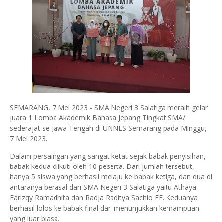
SEMARANG, 7 Mei 2023 - SMA Negeri 3 Salatiga meraih gelar
juara 1 Lomba Akademik Bahasa Jepang Tingkat SMA/
sederajat se Jawa Tengah di UNNES Semarang pada Minggu,
7 Mei 2023.
Dalam persaingan yang sangat ketat sejak babak penyisihan,
babak kedua diikuti oleh 10 peserta. Dari jumlah tersebut,
hanya 5 siswa yang berhasil melaju ke babak ketiga, dan dua di
antaranya berasal dari SMA Negeri 3 Salatiga yaitu Athaya
Farizqy Ramadhita dan Radja Raditya Sachio FF. Keduanya
berhasil lolos ke babak final dan menunjukkan kemampuan
yang luar biasa.