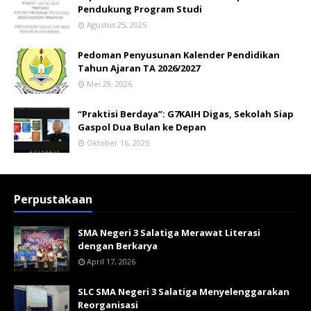
Pendukung Program Studi
Agustus 25, 2025
Pedoman Penyusunan Kalender Pendidikan
Tahun Ajaran TA 2026/2027
Mei 29, 2026
“Praktisi Berdaya”: G7KAIH Digas, Sekolah Siap
Gaspol Dua Bulan ke Depan
Oktober 16, 2025
Perpustakaan
SMA Negeri 3 Salatiga Merawat Literasi
dengan Berkarya
April 17, 2026
SLC SMA Negeri 3 Salatiga Menyelenggarakan
Reorganisasi