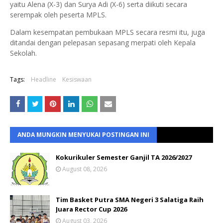
yaitu Alena (X-3) dan Surya Adi (X-6) serta diikuti secara
serempak oleh peserta MPLS.
Dalam kesempatan pembukaan MPLS secara resmi itu, juga
ditandai dengan pelepasan sepasang merpati oleh Kepala
Sekolah.
Tags:
Headline
Kesiswaan
ANDA MUNGKIN MENYUKAI POSTINGAN INI
Kokurikuler Semester Ganjil TA 2026/2027
August 08, 2026
Tim Basket Putra SMA Negeri 3 Salatiga Raih
Juara Rector Cup 2026
August 03, 2026