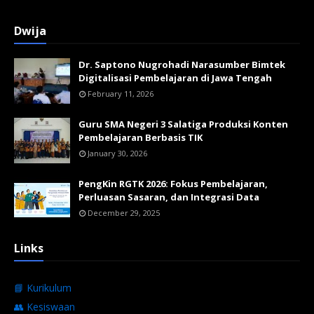
Dwija
Dr. Saptono Nugrohadi Narasumber Bimtek
Digitalisasi Pembelajaran di Jawa Tengah
February 11, 2026
Guru SMA Negeri 3 Salatiga Produksi Konten
Pembelajaran Berbasis TIK
January 30, 2026
PengKin RGTK 2026: Fokus Pembelajaran,
Perluasan Sasaran, dan Integrasi Data
December 29, 2025
Links
📘 Kurikulum
👥 Kesiswaan