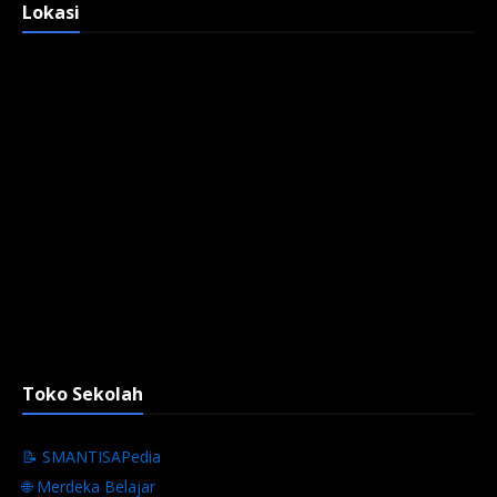
Lokasi
Toko Sekolah
📝 SMANTISAPedia
🌐 Merdeka Belajar