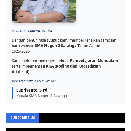
Assalamu’alaikum Wr. Wb.
Dengan penuh rasa syukur, kami memperkenalkan tampilan
baru website
SMA Negeri 3 Salatiga
Tahun Ajaran
2025/2026.
Kami berkomitmen memperkuat
Pembelajaran Mendalam
serta implementasi
KKA (Koding dan Kecerdasan
Artifisial)
.
Wassalamu’alaikum Wr. Wb.
Supriyanto, S.Pd
Kepala SMA Negeri 3 Salatiga
SUBSCRIBE US