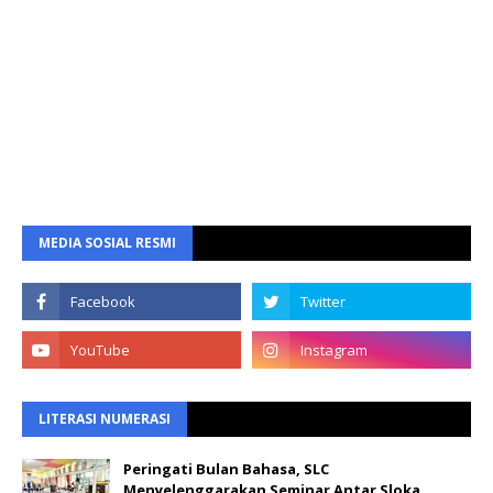
MEDIA SOSIAL RESMI
LITERASI NUMERASI
Peringati Bulan Bahasa, SLC
Menyelenggarakan Seminar Antar Sloka