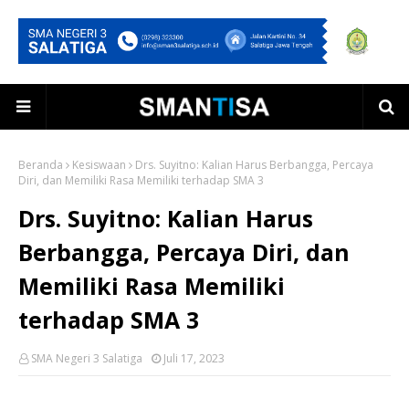
Beranda
Kesiswaan
Drs. Suyitno: Kalian Harus Berbangga, Percaya
Diri, dan Memiliki Rasa Memiliki terhadap SMA 3
Drs. Suyitno: Kalian Harus
Berbangga, Percaya Diri, dan
Memiliki Rasa Memiliki
terhadap SMA 3
SMA Negeri 3 Salatiga
Juli 17, 2023