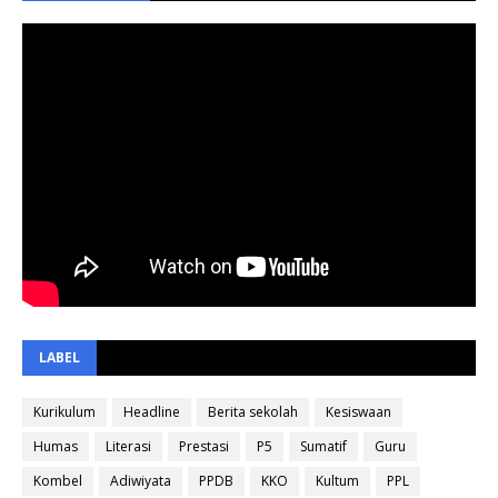
LABEL
Kurikulum
Headline
Berita sekolah
Kesiswaan
Humas
Literasi
Prestasi
P5
Sumatif
Guru
Kombel
Adiwiyata
PPDB
KKO
Kultum
PPL