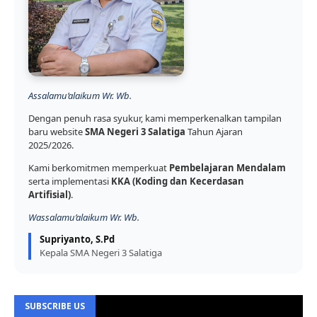
Assalamu’alaikum Wr. Wb.
Dengan penuh rasa syukur, kami memperkenalkan tampilan
baru website
SMA Negeri 3 Salatiga
Tahun Ajaran
2025/2026.
Kami berkomitmen memperkuat
Pembelajaran Mendalam
serta implementasi
KKA (Koding dan Kecerdasan
Artifisial)
.
Wassalamu’alaikum Wr. Wb.
Supriyanto, S.Pd
Kepala SMA Negeri 3 Salatiga
SUBSCRIBE US