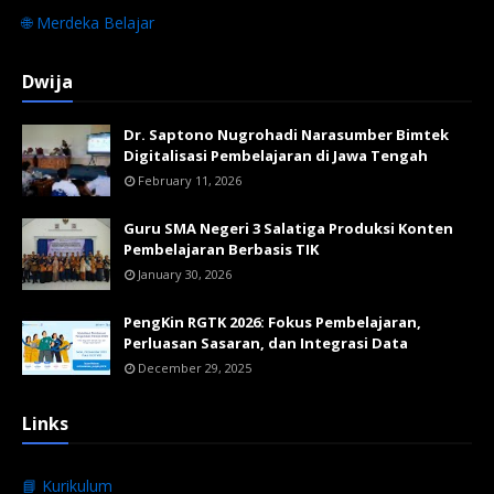
🌐 Merdeka Belajar
Dwija
Dr. Saptono Nugrohadi Narasumber Bimtek
Digitalisasi Pembelajaran di Jawa Tengah
February 11, 2026
Guru SMA Negeri 3 Salatiga Produksi Konten
Pembelajaran Berbasis TIK
January 30, 2026
PengKin RGTK 2026: Fokus Pembelajaran,
Perluasan Sasaran, dan Integrasi Data
December 29, 2025
Links
📘 Kurikulum