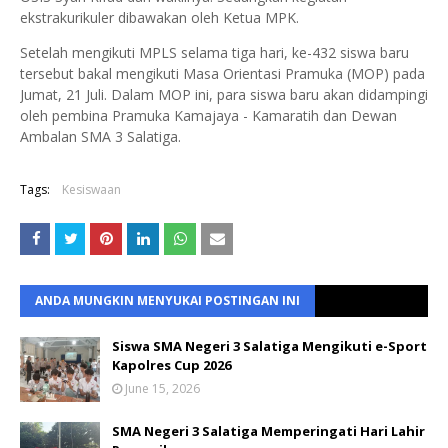
ekstrakurikuler dibawakan oleh Ketua MPK.
Setelah mengikuti MPLS selama tiga hari, ke-432 siswa baru
tersebut bakal mengikuti Masa Orientasi Pramuka (MOP) pada
Jumat, 21 Juli. Dalam MOP ini, para siswa baru akan didampingi
oleh pembina Pramuka Kamajaya - Kamaratih dan Dewan
Ambalan SMA 3 Salatiga.
Tags:
Kesiswaan
ANDA MUNGKIN MENYUKAI POSTINGAN INI
Siswa SMA Negeri 3 Salatiga Mengikuti e-Sport
Kapolres Cup 2026
June 15, 2026
SMA Negeri 3 Salatiga Memperingati Hari Lahir