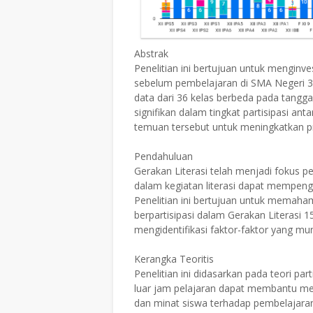
Abstrak
Penelitian ini bertujuan untuk menginve
sebelum pembelajaran di SMA Negeri 3 
data dari 36 kelas berbeda pada tangga
signifikan dalam tingkat partisipasi ant
temuan tersebut untuk meningkatkan pr
Pendahuluan
Gerakan Literasi telah menjadi fokus 
dalam kegiatan literasi dapat mempe
Penelitian ini bertujuan untuk memaha
berpartisipasi dalam Gerakan Literasi 
mengidentifikasi faktor-faktor yang mu
Kerangka Teoritis
Penelitian ini didasarkan pada teori par
luar jam pelajaran dapat membantu m
dan minat siswa terhadap pembelajara