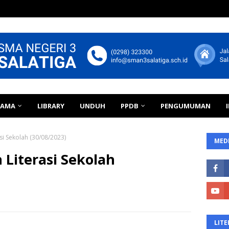
TAMA
LIBRARY
UNDUH
PPDB
PENGUMUMAN
si Sekolah (30/08/2023)
MEDI
 Literasi Sekolah
LITE