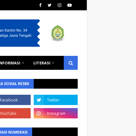
INFORMASI
LITERASI
A SOSIAL RESMI
RASI NUMERASI