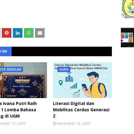
 INI
RITA SEKOLAH
GURU
a Ivana Putri Raih
Literasi Digital dan
a 1 Lomba Bahasa
Mobilitas Cerdas Generasi
ng di UGM
Z
ember 17, 2025
November 12, 2025