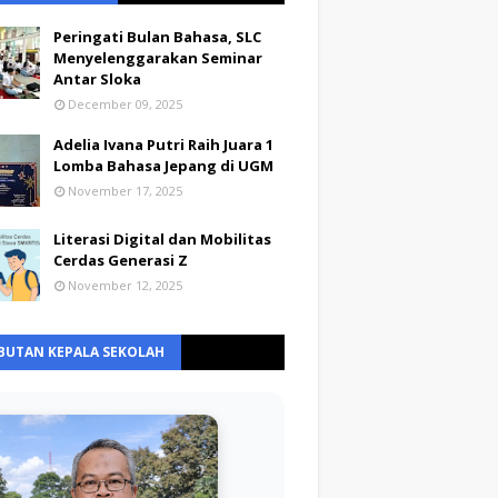
Peringati Bulan Bahasa, SLC
Menyelenggarakan Seminar
Antar Sloka
December 09, 2025
Adelia Ivana Putri Raih Juara 1
Lomba Bahasa Jepang di UGM
November 17, 2025
Literasi Digital dan Mobilitas
Cerdas Generasi Z
November 12, 2025
BUTAN KEPALA SEKOLAH