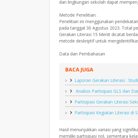
dan lingkungan sekolah dapat mempengar
Metode Penelitian:
Penelitian ini menggunakan pendekatan
pada tanggal 30 Agustus 2023. Total p
Gerakan Literasi 15 Menit dicatat berd
metode deskriptif untuk mengidentifikasi
Data dan Pembahasan
BACA JUGA
Laporan Gerakan Literasi : Stu
Analisis Partisipasi GLS dan 
Partisipasi Gerakan Literasi Se
Partisipasi Kegiatan Literasi di
Hasil menunjukkan variasi yang signifik
memiliki partisipasi nol, sementara kela