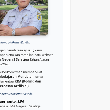
alamu’alaikum Wr. Wb.
gan penuh rasa syukur, kami
perkenalkan tampilan baru website
 Negeri 3 Salatiga
Tahun Ajaran
5/2026.
i berkomitmen memperkuat
belajaran Mendalam
serta
lementasi
KKA (Koding dan
erdasan Artifisial)
.
salamu’alaikum Wr. Wb.
upriyanto, S.Pd
epala SMA Negeri 3 Salatiga