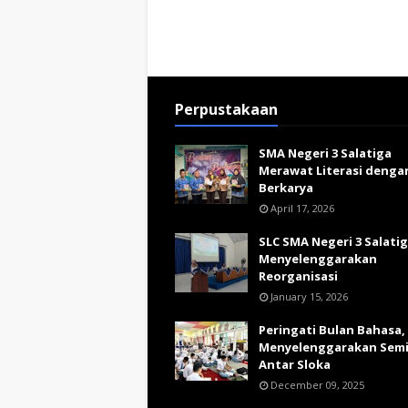
Perpustakaan
SMA Negeri 3 Salatiga
Merawat Literasi denga
Berkarya
April 17, 2026
SLC SMA Negeri 3 Salati
Menyelenggarakan
Reorganisasi
January 15, 2026
Peringati Bulan Bahasa,
Menyelenggarakan Sem
Antar Sloka
December 09, 2025