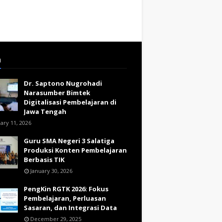
a
Dr. Saptono Nugrohadi
Narasumber Bimtek
Digitalisasi Pembelajaran di
Jawa Tengah
ary 11, 2026
Guru SMA Negeri 3 Salatiga
Produksi Konten Pembelajaran
Berbasis TIK
January 30, 2026
PengKin RGTK 2026: Fokus
Pembelajaran, Perluasan
Sasaran, dan Integrasi Data
December 29, 2025