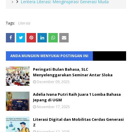
Lentera Literasi: Menginspirasi Generasi Muda
Tags:
Literasi
ANDA MUNGKIN MENYUKAI POSTINGAN INI
Peringati Bulan Bahasa, SLC
Menyelenggarakan Seminar Antar Sloka
December 09, 2025
Adelia Ivana Putri Raih Juara 1 Lomba Bahasa
Jepang di UGM
November 17, 2025
Literasi Digital dan Mobilitas Cerdas Generasi
Z
November 12, 2025