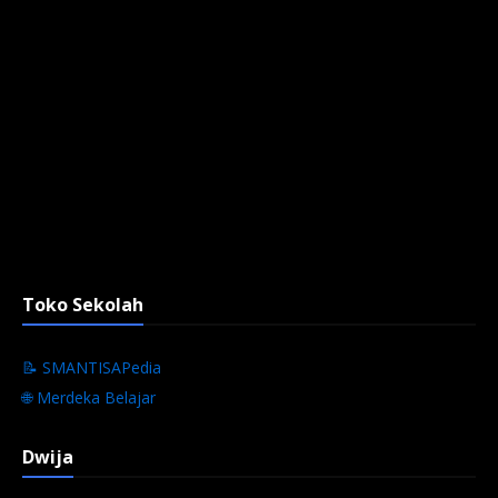
Toko Sekolah
📝 SMANTISAPedia
🌐 Merdeka Belajar
Dwija