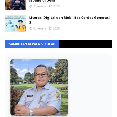
Jepang di UGM
November 17, 2025
Literasi Digital dan Mobilitas Cerdas Generasi
Z
November 12, 2025
SAMBUTAN KEPALA SEKOLAH