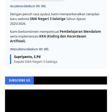
Assalamu’alaikum Wr. Wb.
Dengan penuh rasa syukur, kami memperkenalkan tampilan
baru website
SMA Negeri 3 Salatiga
Tahun Ajaran
2025/2026.
Kami berkomitmen memperkuat
Pembelajaran Mendalam
serta implementasi
KKA (Koding dan Kecerdasan
Artifisial)
.
Wassalamu’alaikum Wr. Wb.
Supriyanto, S.Pd
Kepala SMA Negeri 3 Salatiga
SUBSCRIBE US