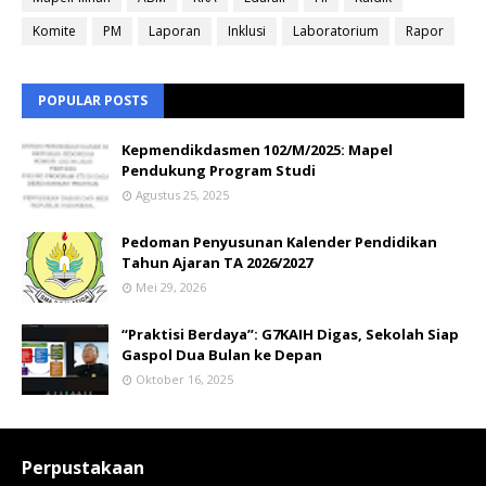
Komite
PM
Laporan
Inklusi
Laboratorium
Rapor
POPULAR POSTS
Kepmendikdasmen 102/M/2025: Mapel
Pendukung Program Studi
Agustus 25, 2025
Pedoman Penyusunan Kalender Pendidikan
Tahun Ajaran TA 2026/2027
Mei 29, 2026
“Praktisi Berdaya”: G7KAIH Digas, Sekolah Siap
Gaspol Dua Bulan ke Depan
Oktober 16, 2025
Perpustakaan