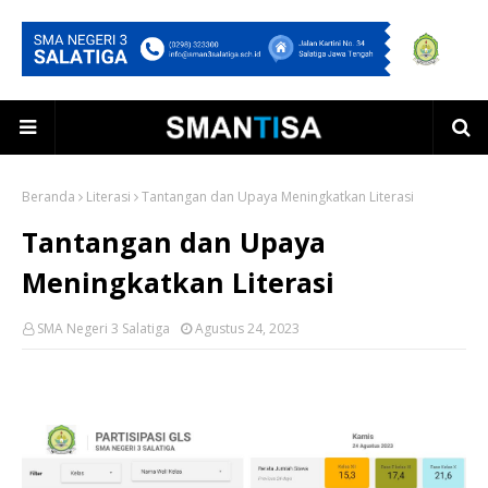
Beranda
Literasi
Tantangan dan Upaya Meningkatkan Literasi
Tantangan dan Upaya
Meningkatkan Literasi
SMA Negeri 3 Salatiga
Agustus 24, 2023