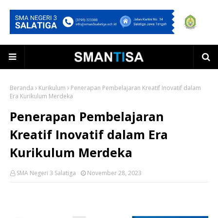
Beranda
Kurikulum
Penerapan Pembelajaran Kreatif Inovatif dalam
Era Kurikulum Merdeka
Penerapan Pembelajaran
Kreatif Inovatif dalam Era
Kurikulum Merdeka
SMA Negeri 3 Salatiga
November 28, 2023