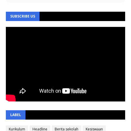
SUBSCRIBE US
LABEL
Kurikulum
Headline
Berita sekolah
Kesiswaan