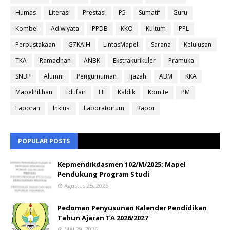
Humas
Literasi
Prestasi
P5
Sumatif
Guru
Kombel
Adiwiyata
PPDB
KKO
Kultum
PPL
Perpustakaan
G7KAIH
LintasMapel
Sarana
Kelulusan
TKA
Ramadhan
ANBK
Ekstrakurikuler
Pramuka
SNBP
Alumni
Pengumuman
Ijazah
ABM
KKA
MapelPilihan
Edufair
HI
Kaldik
Komite
PM
Laporan
Inklusi
Laboratorium
Rapor
POPULAR POSTS
Kepmendikdasmen 102/M/2025: Mapel
Pendukung Program Studi
Agustus 25, 2025
Pedoman Penyusunan Kalender Pendidikan
Tahun Ajaran TA 2026/2027
Mei 29, 2026