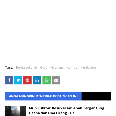
Tags:
Berita sekolah
Guru
Headline
Kombel
Kurikulum
ANDA MUNGKIN MENYUKAI POSTINGAN INI
Muh Sukron: Kesuksesan Anak Tergantung
Usaha dan Doa Orang Tua