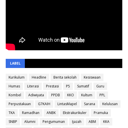
LABEL
Kurikulum
Headline
Berita sekolah
Kesiswaan
Humas
Literasi
Prestasi
P5
Sumatif
Guru
Kombel
Adiwiyata
PPDB
KKO
Kultum
PPL
Perpustakaan
G7KAIH
LintasMapel
Sarana
Kelulusan
TKA
Ramadhan
ANBK
Ekstrakurikuler
Pramuka
SNBP
Alumni
Pengumuman
Ijazah
ABM
KKA