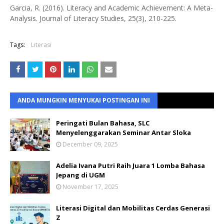
Garcia, R. (2016). Literacy and Academic Achievement: A Meta-
Analysis. Journal of Literacy Studies, 25(3), 210-225.
Tags:
Literasi
ANDA MUNGKIN MENYUKAI POSTINGAN INI
Peringati Bulan Bahasa, SLC
Menyelenggarakan Seminar Antar Sloka
December 09, 2025
Adelia Ivana Putri Raih Juara 1 Lomba Bahasa
Jepang di UGM
November 17, 2025
Literasi Digital dan Mobilitas Cerdas Generasi
Z