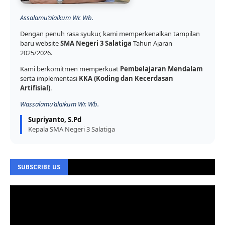
Assalamu’alaikum Wr. Wb.
Dengan penuh rasa syukur, kami memperkenalkan tampilan
baru website
SMA Negeri 3 Salatiga
Tahun Ajaran
2025/2026.
Kami berkomitmen memperkuat
Pembelajaran Mendalam
serta implementasi
KKA (Koding dan Kecerdasan
Artifisial)
.
Wassalamu’alaikum Wr. Wb.
Supriyanto, S.Pd
Kepala SMA Negeri 3 Salatiga
SUBSCRIBE US