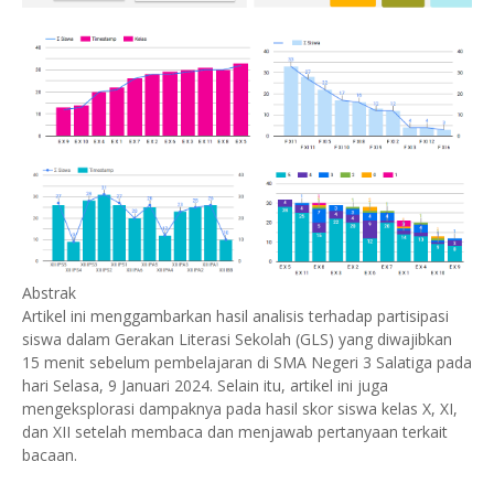
Abstrak
Artikel ini menggambarkan hasil analisis terhadap partisipasi
siswa dalam Gerakan Literasi Sekolah (GLS) yang diwajibkan
15 menit sebelum pembelajaran di SMA Negeri 3 Salatiga pada
hari Selasa, 9 Januari 2024. Selain itu, artikel ini juga
mengeksplorasi dampaknya pada hasil skor siswa kelas X, XI,
dan XII setelah membaca dan menjawab pertanyaan terkait
bacaan.