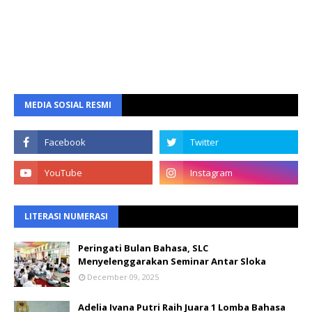
MEDIA SOSIAL RESMI
LITERASI NUMERASI
Peringati Bulan Bahasa, SLC
Menyelenggarakan Seminar Antar Sloka
December 09, 2025
Adelia Ivana Putri Raih Juara 1 Lomba Bahasa