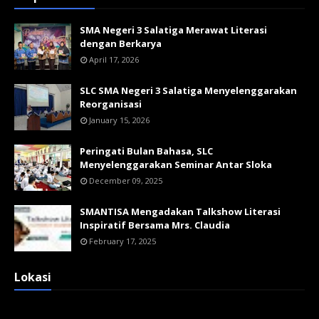
SMA Negeri 3 Salatiga Merawat Literasi
dengan Berkarya
April 17, 2026
SLC SMA Negeri 3 Salatiga Menyelenggarakan
Reorganisasi
January 15, 2026
Peringati Bulan Bahasa, SLC
Menyelenggarakan Seminar Antar Sloka
December 09, 2025
SMANTISA Mengadakan Talkshow Literasi
Inspiratif Bersama Mrs. Claudia
February 17, 2025
Lokasi