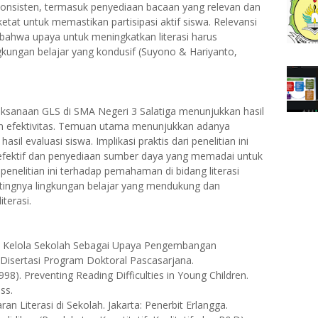
 konsisten, termasuk penyediaan bacaan yang relevan dan
etat untuk memastikan partisipasi aktif siswa. Relevansi
bahwa upaya untuk meningkatkan literasi harus
gkungan belajar yang kondusif (Suyono & Hariyanto,
aksanaan GLS di SMA Negeri 3 Salatiga menunjukkan hasil
 dan efektivitas. Temuan utama menunjukkan adanya
asil evaluasi siswa. Implikasi praktis dari penelitian ini
efektif dan penyediaan sumber daya yang memadai untuk
 penelitian ini terhadap pemahaman di bidang literasi
tingnya lingkungan belajar yang mendukung dan
iterasi.
ata Kelola Sekolah Sebagai Upaya Pengembangan
 Disertasi Program Doktoral Pascasarjana.
(1998). Preventing Reading Difficulties in Young Children.
ss.
an Literasi di Sekolah. Jakarta: Penerbit Erlangga.