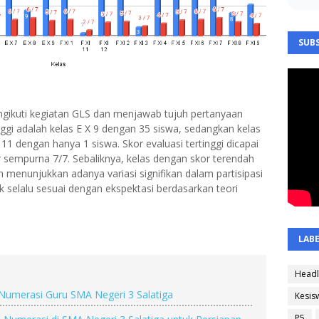
SUBS
ngikuti kegiatan GLS dan menjawab tujuh pertanyaan
tinggi adalah kelas E X 9 dengan 35 siswa, sedangkan kelas
 11 dengan hanya 1 siswa. Skor evaluasi tertinggi dicapai
r sempurna 7/7. Sebaliknya, kelas dengan skor terendah
 menunjukkan adanya variasi signifikan dalam partisipasi
dak selalu sesuai dengan ekspektasi berdasarkan teori
LAB
Headl
 Numerasi Guru SMA Negeri 3 Salatiga
Kesis
P5