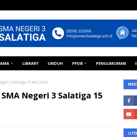
TAMA
LIBRARY
UNDUH
PPDB
PENGUMUMAN
egeri 3 Salatiga 15 Mei 2024
MEDI
 SMA Negeri 3 Salatiga 15
LITE