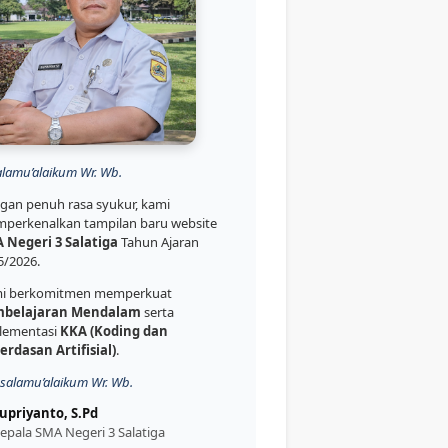
alamu’alaikum Wr. Wb.
gan penuh rasa syukur, kami
perkenalkan tampilan baru website
 Negeri 3 Salatiga
Tahun Ajaran
5/2026.
i berkomitmen memperkuat
belajaran Mendalam
serta
lementasi
KKA (Koding dan
erdasan Artifisial)
.
salamu’alaikum Wr. Wb.
upriyanto, S.Pd
epala SMA Negeri 3 Salatiga