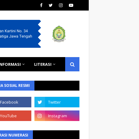
INFORMASI
LITERASI
A SOSIAL RESMI
RASI NUMERASI