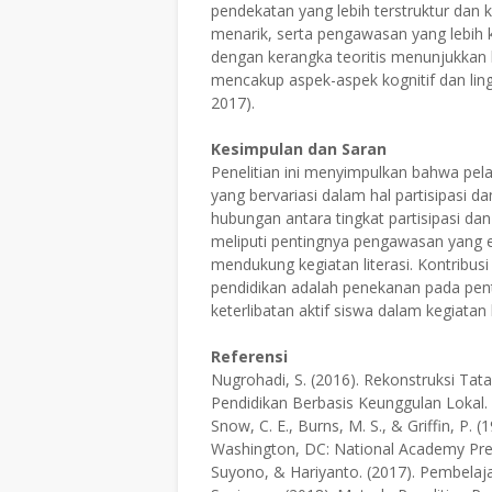
pendekatan yang lebih terstruktur dan
menarik, serta pengawasan yang lebih k
dengan kerangka teoritis menunjukkan 
mencakup aspek-aspek kognitif dan lin
2017).
Kesimpulan dan Saran
Penelitian ini menyimpulkan bahwa pel
yang bervariasi dalam hal partisipasi
hubungan antara tingkat partisipasi dan h
meliputi pentingnya pengawasan yang 
mendukung kegiatan literasi. Kontribusi
pendidikan adalah penekanan pada pen
keterlibatan aktif siswa dalam kegiatan l
Referensi
Nugrohadi, S. (2016). Rekonstruksi T
Pendidikan Berbasis Keunggulan Lokal.
Snow, C. E., Burns, M. S., & Griffin, P. 
Washington, DC: National Academy Pre
Suyono, & Hariyanto. (2017). Pembelajar