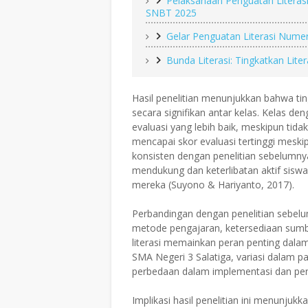
Pelaksanaan Penguatan Literasi
SNBT 2025
Gelar Penguatan Literasi Nume
Bunda Literasi: Tingkatkan Lite
Hasil penelitian menunjukkan bahwa tin
secara signifikan antar kelas. Kelas d
evaluasi yang lebih baik, meskipun tidak
mencapai skor evaluasi tertinggi meski
konsisten dengan penelitian sebelumn
mendukung dan keterlibatan aktif siswa 
mereka (Suyono & Hariyanto, 2017).
Perbandingan dengan penelitian sebelu
metode pengajaran, ketersediaan sumb
literasi memainkan peran penting dalam
SMA Negeri 3 Salatiga, variasi dalam pa
perbedaan dalam implementasi dan penga
Implikasi hasil penelitian ini menunju