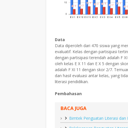
Data
Data diperoleh dari 470 siswa yang me
evaluatif. Kelas dengan partisipasi ter
dengan partisipasi terendah adalah F XI
oleh kelas E X 11 dan E X 5 dengan sko
adalah F XI 11 dengan skor 2/7. Temuan
dan hasil evaluasi antar kelas, yang ti
literasi pendidikan.
Pembahasan
BACA JUGA
Bimtek Penguatan Literasi dan