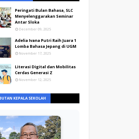
Peringati Bulan Bahasa, SLC
Menyelenggarakan Seminar
Antar Sloka
December 09, 2025
Adelia Ivana Putri Raih Juara 1
Lomba Bahasa Jepang di UGM
November 17, 2025
Literasi Digital dan Mobilitas
Cerdas Generasi Z
November 12, 2025
BUTAN KEPALA SEKOLAH