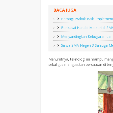
BACA JUGA
Berbagi Praktik Baik: Implemen
Bunkasai Hanabi Matsuri di SMA
Menyandingkan Kebugaran dan K
Siswa SMA Negeri 3 Salatiga 
Menurutnya, teknologi ini mampu menj
sekaligus menguatkan persatuan di te