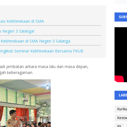
SUBS
tasi Kebhinekaan di SMA
 Negeri 3 Salatiga!
ebhinekaan di SMA Negeri 3 Salatiga
Mengikuti Seminar Kebhinekaan Bersama FKUB
adi jembatan antara masa lalu dan masa depan,
ngah keberagaman.
LAB
Kurik
Kesis
P5