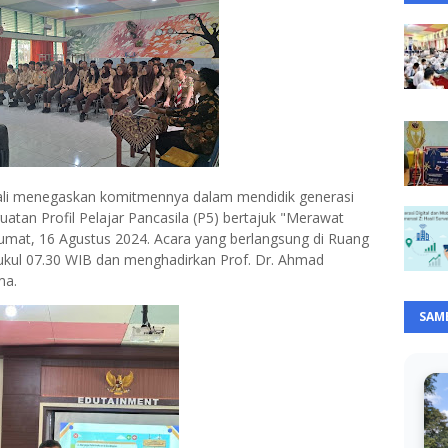
bali menegaskan komitmennya dalam mendidik generasi
an Profil Pelajar Pancasila (P5) bertajuk "Merawat
umat, 16 Agustus 2024. Acara yang berlangsung di Ruang
pukul 07.30 WIB dan menghadirkan Prof. Dr. Ahmad
ma.
SAM