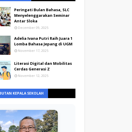
Peringati Bulan Bahasa, SLC
Menyelenggarakan Seminar
Antar Sloka
December 09, 2025
Adelia Ivana Putri Raih Juara 1
Lomba Bahasa Jepang di UGM
November 17, 2025
Literasi Digital dan Mobilitas
Cerdas Generasi Z
November 12, 2025
BUTAN KEPALA SEKOLAH