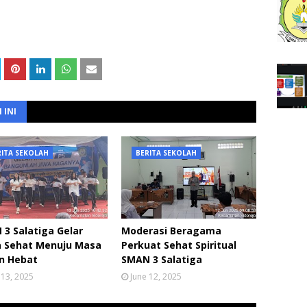
 INI
RITA SEKOLAH
BERITA SEKOLAH
3 Salatiga Gelar
Moderasi Beragama
a Sehat Menuju Masa
Perkuat Sehat Spiritual
n Hebat
SMAN 3 Salatiga
 13, 2025
June 12, 2025