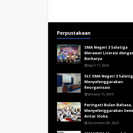
Perpustakaan
SMA Negeri 3 Salatiga
Merawat Literasi denga
Berkarya
April 17, 2026
SLC SMA Negeri 3 Salati
Menyelenggarakan
Reorganisasi
January 15, 2026
Peringati Bulan Bahasa,
Menyelenggarakan Sem
Antar Sloka
December 09, 2025