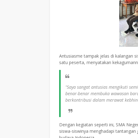
Antusiasme tampak jelas di kalangan sis
satu peserta, menyatakan kekagumann
"Saya sangat antusias mengikuti semin
benar-benar membuka wawasan baru 
berkontribusi dalam merawat kebhi
Dengan kegiatan seperti ini, SMA Neger
siswa-siswinya menghadapi tantangan 
budaya Indonesia.