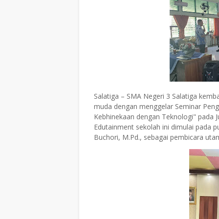
Salatiga – SMA Negeri 3 Salatiga kem
muda dengan menggelar Seminar Penguat
Kebhinekaan dengan Teknologi" pada J
Edutainment sekolah ini dimulai pada 
Buchori, M.Pd., sebagai pembicara uta