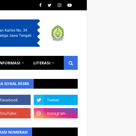
INFORMASI
LITERASI
A SOSIAL RESMI
RASI NUMERASI