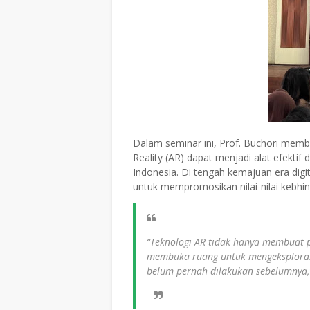
Dalam seminar ini, Prof. Buchori me
Reality (AR) dapat menjadi alat efekt
Indonesia. Di tengah kemajuan era digi
untuk mempromosikan nilai-nilai kebh
“Teknologi AR tidak hanya membuat pe
membuka ruang untuk mengeksploras
belum pernah dilakukan sebelumnya,”