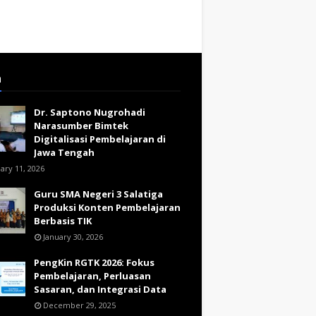
a
Dr. Saptono Nugrohadi
Narasumber Bimtek
Digitalisasi Pembelajaran di
Jawa Tengah
ary 11, 2026
Guru SMA Negeri 3 Salatiga
Produksi Konten Pembelajaran
Berbasis TIK
January 30, 2026
PengKin RGTK 2026: Fokus
Pembelajaran, Perluasan
Sasaran, dan Integrasi Data
December 29, 2025