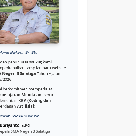
alamu’alaikum Wr. Wb.
gan penuh rasa syukur, kami
perkenalkan tampilan baru website
 Negeri 3 Salatiga
Tahun Ajaran
5/2026.
i berkomitmen memperkuat
belajaran Mendalam
serta
lementasi
KKA (Koding dan
erdasan Artifisial)
.
salamu’alaikum Wr. Wb.
upriyanto, S.Pd
epala SMA Negeri 3 Salatiga