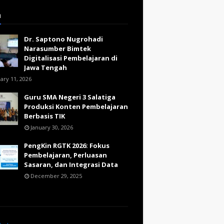
a
Dr. Saptono Nugrohadi
Narasumber Bimtek
Digitalisasi Pembelajaran di
Jawa Tengah
ary 11, 2026
Guru SMA Negeri 3 Salatiga
Produksi Konten Pembelajaran
Berbasis TIK
January 30, 2026
PengKin RGTK 2026: Fokus
Pembelajaran, Perluasan
Sasaran, dan Integrasi Data
December 29, 2025