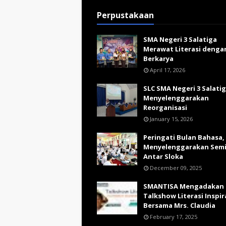
Perpustakaan
SMA Negeri 3 Salatiga
Merawat Literasi denga
Berkarya
April 17, 2026
SLC SMA Negeri 3 Salati
Menyelenggarakan
Reorganisasi
January 15, 2026
Peringati Bulan Bahasa,
Menyelenggarakan Sem
Antar Sloka
December 09, 2025
SMANTISA Mengadakan
Talkshow Literasi Inspir
Bersama Mrs. Claudia
February 17, 2025