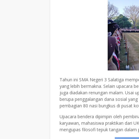
Tahun ini SMA Negeri 3 Salatiga mempe
yang lebih bermakna. Selain upacara b
juga diadakan renungan malam. Usai up
berupa penggalangan dana sosial yang
pembagian 80 nasi bungkus di pusat kot
Upacara bendera dipimpin oleh pembina
karyawan, mahasiswa praktikan dari U
mengupas filosofi tepuk tangan dalam