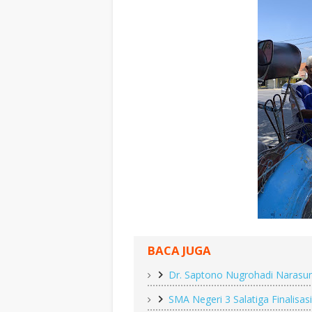
BACA JUGA
Dr. Saptono Nugrohadi Narasum
SMA Negeri 3 Salatiga Finalis