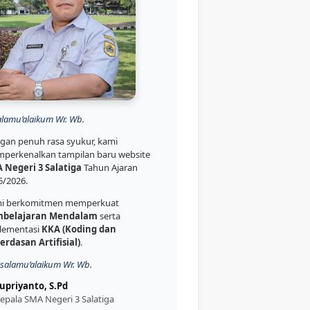
alamu’alaikum Wr. Wb.
gan penuh rasa syukur, kami
perkenalkan tampilan baru website
 Negeri 3 Salatiga
Tahun Ajaran
5/2026.
i berkomitmen memperkuat
belajaran Mendalam
serta
lementasi
KKA (Koding dan
erdasan Artifisial)
.
salamu’alaikum Wr. Wb.
upriyanto, S.Pd
epala SMA Negeri 3 Salatiga