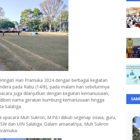
ringati Hari Pramuka 2024 dengan berbagai kegiatan
endera pada Rabu (14/8), pada malam hari sebelumnya
acara juga dilanjutkan dengan kegiatan kemanusiaan,
SAM
 diberi nama gerakan bumbung kemanusiaan hingga
a Salatiga.
 upacara Muh Sukron, M.Pd.I diikuti segenap siswa, guru,
KSW dan UIN Salatiga. Dalam amanatnya, Muh Sukron
 pramuka.