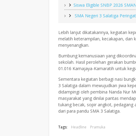
Siswa Eligible SNBP 2026 SMAN 3 
SMA Negeri 3 Salatiga Peringat
Lebih lanjut dikatakannya, kegiatan 
melatih keterampilan, kecakapan, dan 
menyenangkan.
Bumbung kemanusiaan yang dikoordin
sekolah. Hasil perolehan gerakan bumb
01.016 Kamajaya-Kamaratih untuk keg
Sementara kegiatan berbagi nasi bun
3 Salatiga dalam mewujudkan jiwa kepe
didampingi oleh pembina Nanda Nur Mula
masyarakat yang dinilai pantas mendapa
tukang becak, sopir angkot, pedagang
dari para pandu SMA 3 Salatiga.
Tags:
Headline
Pramuka