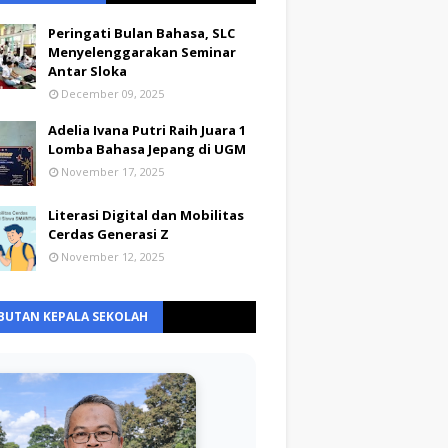
Peringati Bulan Bahasa, SLC
Menyelenggarakan Seminar
Antar Sloka
December 09, 2025
Adelia Ivana Putri Raih Juara 1
Lomba Bahasa Jepang di UGM
November 17, 2025
Literasi Digital dan Mobilitas
Cerdas Generasi Z
November 12, 2025
BUTAN KEPALA SEKOLAH