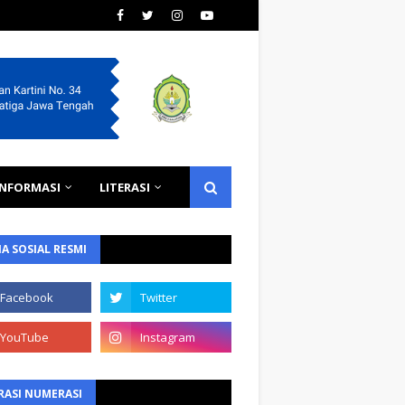
INFORMASI
LITERASI
A SOSIAL RESMI
RASI NUMERASI