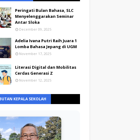
Peringati Bulan Bahasa, SLC
Menyelenggarakan Seminar
Antar Sloka
December 09, 2025
Adelia Ivana Putri Raih Juara 1
Lomba Bahasa Jepang di UGM
November 17, 2025
Literasi Digital dan Mobilitas
Cerdas Generasi Z
November 12, 2025
BUTAN KEPALA SEKOLAH