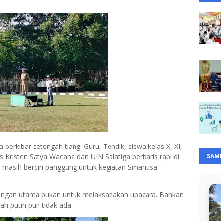
berkibar setengah tiang. Guru, Tendik, siswa kelas X, XI,
s Kristen Satya Wacana dan UIN Salatiga berbaris rapi di
SAM
n masih berdiri panggung untuk kegiatan Smantisa
apangan utama bukan untuk melaksanakan upacara. Bahkan
h putih pun tidak ada.