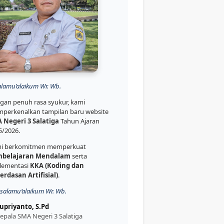
alamu’alaikum Wr. Wb.
gan penuh rasa syukur, kami
perkenalkan tampilan baru website
 Negeri 3 Salatiga
Tahun Ajaran
5/2026.
i berkomitmen memperkuat
belajaran Mendalam
serta
lementasi
KKA (Koding dan
erdasan Artifisial)
.
salamu’alaikum Wr. Wb.
upriyanto, S.Pd
epala SMA Negeri 3 Salatiga