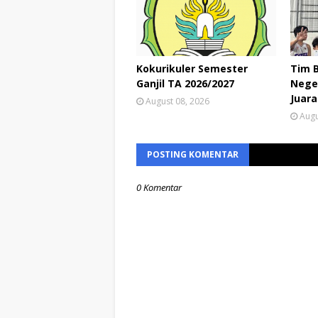
Kokurikuler Semester
Tim 
Ganjil TA 2026/2027
Neger
Juara
August 08, 2026
Augu
POSTING KOMENTAR
0 Komentar