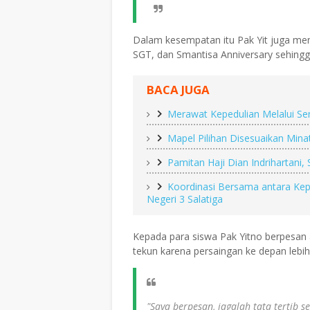
Dalam kesempatan itu Pak Yit juga men
SGT, dan Smantisa Anniversary sehingga
BACA JUGA
Merawat Kepedulian Melalui S
Mapel Pilihan Disesuaikan Mina
Pamitan Haji Dian Indrihartani
Koordinasi Bersama antara Kep
Negeri 3 Salatiga
Kepada para siswa Pak Yitno berpesan 
tekun karena persaingan ke depan lebih 
"Saya berpesan, jagalah tata tertib 