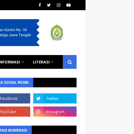
INFORMASI
LITERASI
A SOSIAL RESMI
RASI NUMERASI