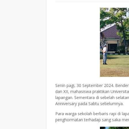
Senin pagi, 30 September 2024. Bendera 
dan XII, mahasiswa praktikan Universita
lapangan. Sementara di sebelah selata
Anniversary pada Sabtu sebelumnya.
Para warga sekolah berbaris rapi di l
penghormatan terhadap sang saka mera