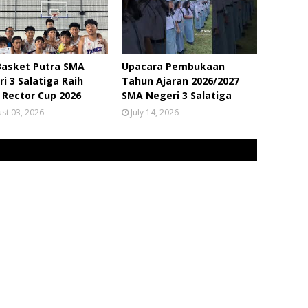
Basket Putra SMA
Upacara Pembukaan
i 3 Salatiga Raih
Tahun Ajaran 2026/2027
 Rector Cup 2026
SMA Negeri 3 Salatiga
st 03, 2026
July 14, 2026