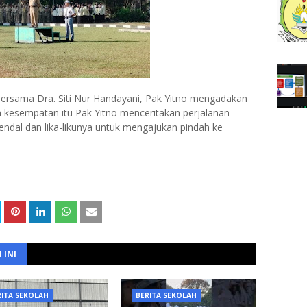
bersama Dra. Siti Nur Handayani, Pak Yitno mengadakan
 kesempatan itu Pak Yitno menceritakan perjalanan
endal dan lika-likunya untuk mengajukan pindah ke
 INI
RITA SEKOLAH
BERITA SEKOLAH