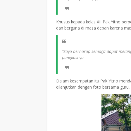
Khusus kepada kelas XII Pak Yitno berp
dan berguna di masa depan karena masa 
"Saya berharap semoga dapat melanjut
pungkasnya.
Dalam kesempatan itu Pak Yitno menda
dilanjutkan dengan foto bersama guru,