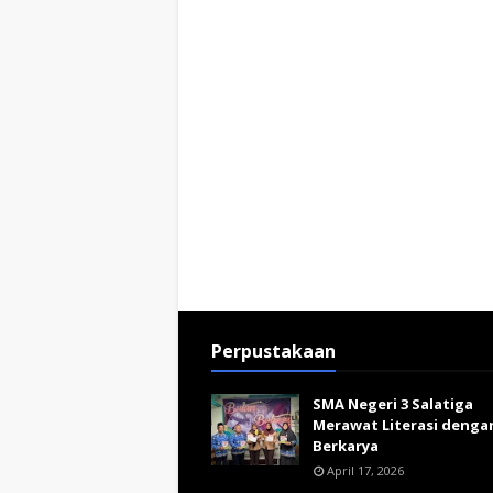
Perpustakaan
SMA Negeri 3 Salatiga
Merawat Literasi denga
Berkarya
April 17, 2026