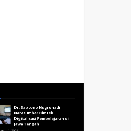
a
Dr. Saptono Nugrohadi
Narasumber Bimtek
Digitalisasi Pembelajaran di
Jawa Tengah
ary 11, 2026