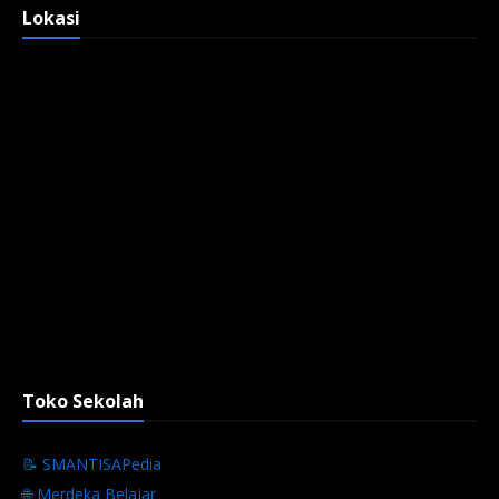
Lokasi
Toko Sekolah
📝 SMANTISAPedia
🌐 Merdeka Belajar