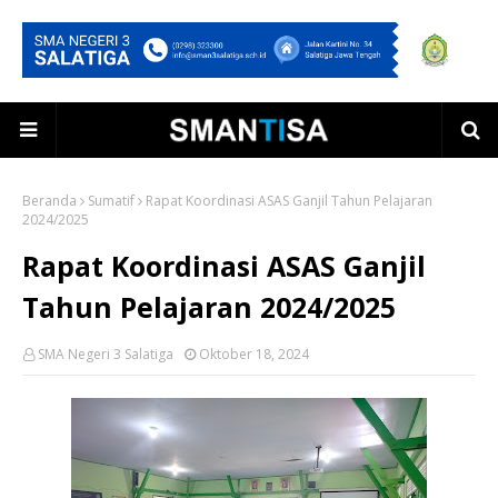
Beranda
Sumatif
Rapat Koordinasi ASAS Ganjil Tahun Pelajaran
2024/2025
Rapat Koordinasi ASAS Ganjil
Tahun Pelajaran 2024/2025
SMA Negeri 3 Salatiga
Oktober 18, 2024