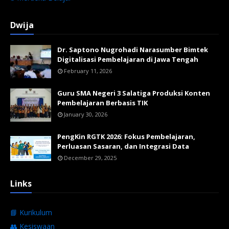
Dwija
Dr. Saptono Nugrohadi Narasumber Bimtek
Digitalisasi Pembelajaran di Jawa Tengah
February 11, 2026
Guru SMA Negeri 3 Salatiga Produksi Konten
Pembelajaran Berbasis TIK
January 30, 2026
PengKin RGTK 2026: Fokus Pembelajaran,
Perluasan Sasaran, dan Integrasi Data
December 29, 2025
Links
📘 Kurikulum
👥 Kesiswaan