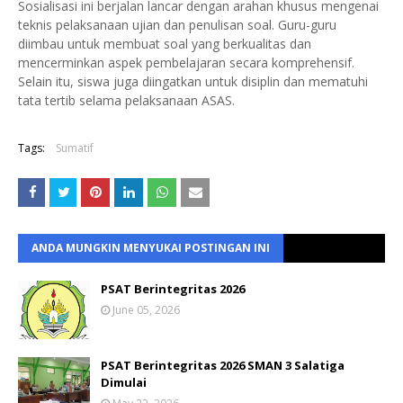
Sosialisasi ini berjalan lancar dengan arahan khusus mengenai
teknis pelaksanaan ujian dan penulisan soal. Guru-guru
diimbau untuk membuat soal yang berkualitas dan
mencerminkan aspek pembelajaran secara komprehensif.
Selain itu, siswa juga diingatkan untuk disiplin dan mematuhi
tata tertib selama pelaksanaan ASAS.
Tags:
Sumatif
ANDA MUNGKIN MENYUKAI POSTINGAN INI
PSAT Berintegritas 2026
June 05, 2026
PSAT Berintegritas 2026 SMAN 3 Salatiga
Dimulai