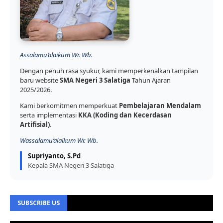
Assalamu’alaikum Wr. Wb.
Dengan penuh rasa syukur, kami memperkenalkan tampilan
baru website
SMA Negeri 3 Salatiga
Tahun Ajaran
2025/2026.
Kami berkomitmen memperkuat
Pembelajaran Mendalam
serta implementasi
KKA (Koding dan Kecerdasan
Artifisial)
.
Wassalamu’alaikum Wr. Wb.
Supriyanto, S.Pd
Kepala SMA Negeri 3 Salatiga
SUBSCRIBE US