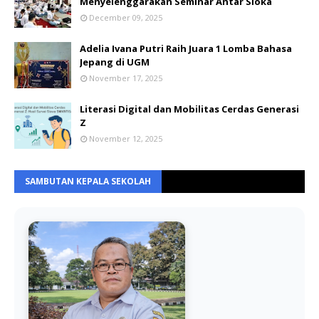
Menyelenggarakan Seminar Antar Sloka
December 09, 2025
Adelia Ivana Putri Raih Juara 1 Lomba Bahasa
Jepang di UGM
November 17, 2025
Literasi Digital dan Mobilitas Cerdas Generasi
Z
November 12, 2025
SAMBUTAN KEPALA SEKOLAH