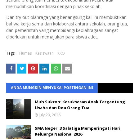
memudahkan koordinasi dengan pihak sekolah.
Dari try out olahraga yang berlangsung kali ini membuktikan
bahwa kerja sama dan kolaborasi antara sekolah, orang tua,
dan pemerintah yang membidangi keolahragaan sangat
diperlukan untuk memajukan para siswa atlet.
Tags:
Humas
Kesiswaan
KKO
ANDA MUNGKIN MENYUKAI POSTINGAN INI
Muh Sukron: Kesuksesan Anak Tergantung
Usaha dan Doa Orang Tua
July 23, 2026
SMA Negeri 3 Salatiga Memperingati Hari
Keluarga Nasional 2026