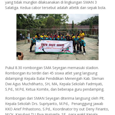
yang tidak mungkin dilaksanakan di lingkungan SMAN 3
Salatiga. Kedua cabor tersebut adalah atletik dan sepak bola.
Pukul 8.30 rombongan SMA Seyegan memasuki stadion.
Rombongan itu terdiri dari 45 siswa atlet yang langsung
didampingi Kepala Balai Pendidikan Menengah Kab. Sleman
Dwi Agus Muchdiharto, SH, MA, Kepala Sekolah Fadmiyati,
S.Pd., M.Pd, Ketua Komite, dan beberapa guru pendamping.
Rombongan dari SMAN Seyegan diterima langsung oleh Plt.
Kepala Sekolah Drs. Supriyanto, M.Pd., Penanggung jawab
KKO Arief Prihastono, S.Pd., Koordinator try out Deny Firianto,
M.Or, Kasubag TU Ihya Humaida, SE., para wakil Kepala