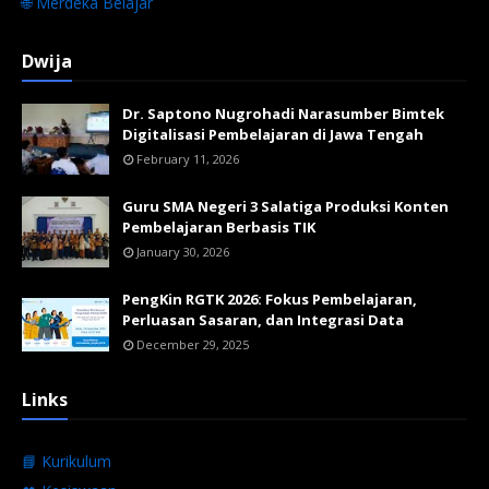
🌐 Merdeka Belajar
Dwija
Dr. Saptono Nugrohadi Narasumber Bimtek
Digitalisasi Pembelajaran di Jawa Tengah
February 11, 2026
Guru SMA Negeri 3 Salatiga Produksi Konten
Pembelajaran Berbasis TIK
January 30, 2026
PengKin RGTK 2026: Fokus Pembelajaran,
Perluasan Sasaran, dan Integrasi Data
December 29, 2025
Links
📘 Kurikulum