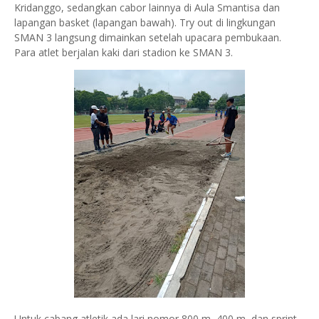
Kridanggo, sedangkan cabor lainnya di Aula Smantisa dan
lapangan basket (lapangan bawah). Try out di lingkungan
SMAN 3 langsung dimainkan setelah upacara pembukaan.
Para atlet berjalan kaki dari stadion ke SMAN 3.
Untuk cabang atletik ada lari nomor 800 m, 400 m, dan sprint