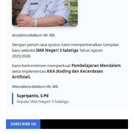
Assalamu’alaikum Wr. Wb.
Dengan penuh rasa syukur, kami memperkenalkan tampilan
baru website
SMA Negeri 3 Salatiga
Tahun Ajaran
2025/2026.
Kami berkomitmen memperkuat
Pembelajaran Mendalam
serta implementasi
KKA (Koding dan Kecerdasan
Artifisial)
.
Wassalamu’alaikum Wr. Wb.
Supriyanto, S.Pd
Kepala SMA Negeri 3 Salatiga
SUBSCRIBE US