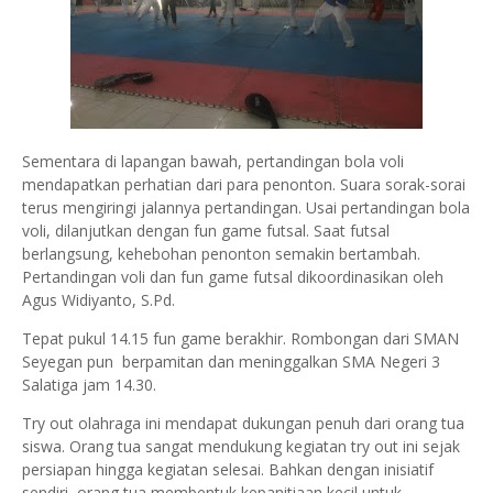
Sementara di lapangan bawah, pertandingan bola voli
mendapatkan perhatian dari para penonton. Suara sorak-sorai
terus mengiringi jalannya pertandingan. Usai pertandingan bola
voli, dilanjutkan dengan fun game futsal. Saat futsal
berlangsung, kehebohan penonton semakin bertambah.
Pertandingan voli dan fun game futsal dikoordinasikan oleh
Agus Widiyanto, S.Pd.
Tepat pukul 14.15 fun game berakhir. Rombongan dari SMAN
Seyegan pun berpamitan dan meninggalkan SMA Negeri 3
Salatiga jam 14.30.
Try out olahraga ini mendapat dukungan penuh dari orang tua
siswa. Orang tua sangat mendukung kegiatan try out ini sejak
persiapan hingga kegiatan selesai. Bahkan dengan inisiatif
sendiri, orang tua membentuk kepanitiaan kecil untuk