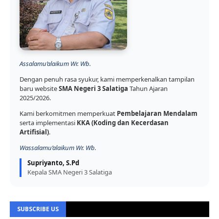
Assalamu’alaikum Wr. Wb.
Dengan penuh rasa syukur, kami memperkenalkan tampilan
baru website
SMA Negeri 3 Salatiga
Tahun Ajaran
2025/2026.
Kami berkomitmen memperkuat
Pembelajaran Mendalam
serta implementasi
KKA (Koding dan Kecerdasan
Artifisial)
.
Wassalamu’alaikum Wr. Wb.
Supriyanto, S.Pd
Kepala SMA Negeri 3 Salatiga
SUBSCRIBE US