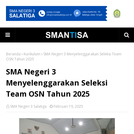
Beranda
Kurikulum
SMA Negeri 3 Menyelenggarakan Seleksi Team
OSN Tahun 2025
SMA Negeri 3
Menyelenggarakan Seleksi
Team OSN Tahun 2025
SMA Negeri 3 Salatiga
Februari 19, 2025