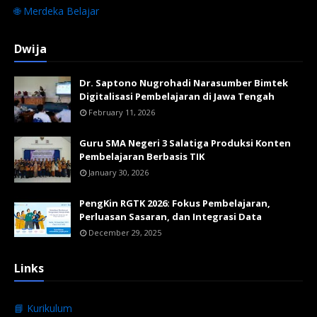
🌐 Merdeka Belajar
Dwija
Dr. Saptono Nugrohadi Narasumber Bimtek
Digitalisasi Pembelajaran di Jawa Tengah
February 11, 2026
Guru SMA Negeri 3 Salatiga Produksi Konten
Pembelajaran Berbasis TIK
January 30, 2026
PengKin RGTK 2026: Fokus Pembelajaran,
Perluasan Sasaran, dan Integrasi Data
December 29, 2025
Links
📘 Kurikulum