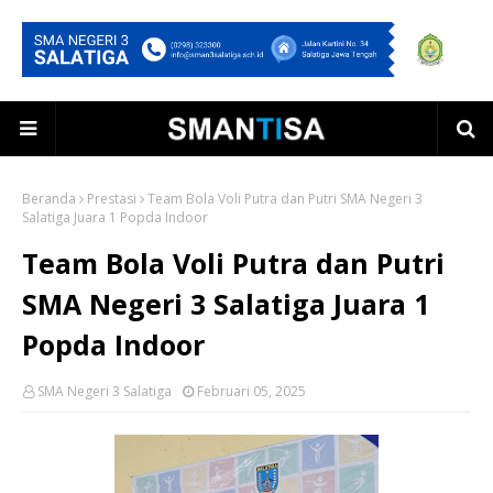
Beranda
Prestasi
Team Bola Voli Putra dan Putri SMA Negeri 3
Salatiga Juara 1 Popda Indoor
Team Bola Voli Putra dan Putri
SMA Negeri 3 Salatiga Juara 1
Popda Indoor
SMA Negeri 3 Salatiga
Februari 05, 2025