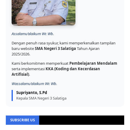
Assalamu’alaikum Wr. Wb.
Dengan penuh rasa syukur, kami memperkenalkan tampilan
baru website
SMA Negeri 3 Salatiga
Tahun Ajaran
2025/2026.
Kami berkomitmen memperkuat
Pembelajaran Mendalam
serta implementasi
KKA (Koding dan Kecerdasan
Artifisial)
.
Wassalamu’alaikum Wr. Wb.
Supriyanto, S.Pd
Kepala SMA Negeri 3 Salatiga
SUBSCRIBE US