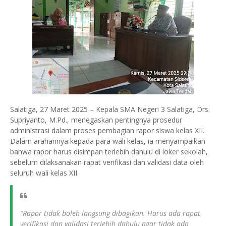
Salatiga, 27 Maret 2025 – Kepala SMA Negeri 3 Salatiga, Drs.
Supriyanto, M.Pd., menegaskan pentingnya prosedur
administrasi dalam proses pembagian rapor siswa kelas XII.
Dalam arahannya kepada para wali kelas, ia menyampaikan
bahwa rapor harus disimpan terlebih dahulu di loker sekolah,
sebelum dilaksanakan rapat verifikasi dan validasi data oleh
seluruh wali kelas XII.
“Rapor tidak boleh langsung dibagikan. Harus ada rapat
verifikasi dan validasi terlebih dahulu agar tidak ada