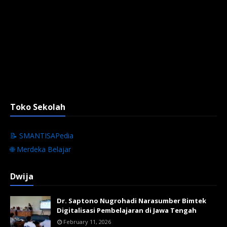
Toko Sekolah
📝 SMANTISAPedia
🌐 Merdeka Belajar
Dwija
Dr. Saptono Nugrohadi Narasumber Bimtek
Digitalisasi Pembelajaran di Jawa Tengah
February 11, 2026