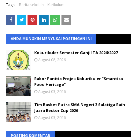
Tags:
Berita sekolah
Kurikulum
ANDA MUNGKIN MENYUKAI POSTINGAN INI
Kokurikuler Semester Ganjil TA 2026/2027
August 08, 2026
Rakor Panitia Projek Kokurikuler "Smantisa
Food Heritage"
August 03, 2026
Tim Basket Putra SMA Negeri 3 Salatiga Raih
Juara Rector Cup 2026
August 03, 2026
POSTING KOMENTAR