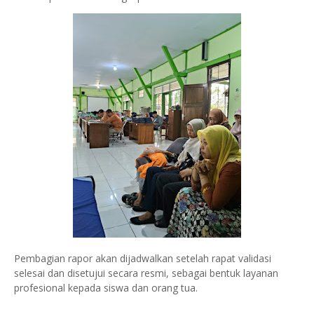
Pembagian rapor akan dijadwalkan setelah rapat validasi
selesai dan disetujui secara resmi, sebagai bentuk layanan
profesional kepada siswa dan orang tua.