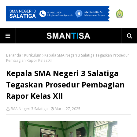
Beranda
Kurikulum
Kepala SMA Negeri 3 Salatiga Tegaskan Prosedur
Pembagian Rapor Kelas XII
Kepala SMA Negeri 3 Salatiga
Tegaskan Prosedur Pembagian
Rapor Kelas XII
SMA Negeri 3 Salatiga
Maret 27, 2025