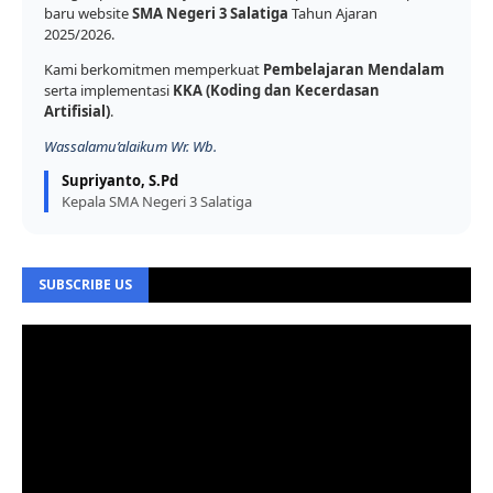
baru website
SMA Negeri 3 Salatiga
Tahun Ajaran
2025/2026.
Kami berkomitmen memperkuat
Pembelajaran Mendalam
serta implementasi
KKA (Koding dan Kecerdasan
Artifisial)
.
Wassalamu’alaikum Wr. Wb.
Supriyanto, S.Pd
Kepala SMA Negeri 3 Salatiga
SUBSCRIBE US