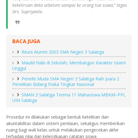
kekeliruan data sebelum sampai ke orang tua siswa,” tegas
Drs. Supriyanto.
BACA JUGA
Reuni Alumni 2003 SMA Negeri 3 Salatiga
Maulid Nabi di Sekolah, Membangun Karakter Islami
Unggul
Peneliti Muda SMA Negeri 3 Salatiga Raih Juara 2
Penelitian Bidang Fisika Tingkat Nasional
SMAN 3 Salatiga Terima 11 Mahasiswa MBKM–PPL
UIN Salatiga
Prosedur ini dilakukan sebagai bentuk ketelitian dan
akuntabilitas dalam sistem penilaian, sekaligus memberikan
ruang bagi wali kelas untuk melakukan pengecekan akhir
terhadap nilai dan kelengkapan catatan siswa.