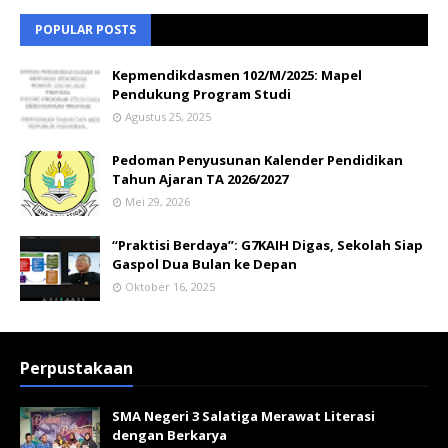
POPULAR POSTS
Kepmendikdasmen 102/M/2025: Mapel
Pendukung Program Studi
Agustus 25, 2025
Pedoman Penyusunan Kalender Pendidikan
Tahun Ajaran TA 2026/2027
Mei 29, 2026
“Praktisi Berdaya”: G7KAIH Digas, Sekolah Siap
Gaspol Dua Bulan ke Depan
Oktober 16, 2025
Perpustakaan
SMA Negeri 3 Salatiga Merawat Literasi
dengan Berkarya