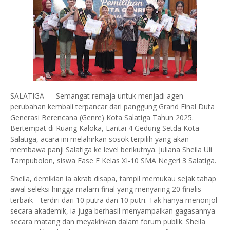
SALATIGA — Semangat remaja untuk menjadi agen
perubahan kembali terpancar dari panggung Grand Final Duta
Generasi Berencana (Genre) Kota Salatiga Tahun 2025.
Bertempat di Ruang Kaloka, Lantai 4 Gedung Setda Kota
Salatiga, acara ini melahirkan sosok terpilih yang akan
membawa panji Salatiga ke level berikutnya. Juliana Sheila Uli
Tampubolon, siswa Fase F Kelas XI-10 SMA Negeri 3 Salatiga.
Sheila, demikian ia akrab disapa, tampil memukau sejak tahap
awal seleksi hingga malam final yang menyaring 20 finalis
terbaik—terdiri dari 10 putra dan 10 putri. Tak hanya menonjol
secara akademik, ia juga berhasil menyampaikan gagasannya
secara matang dan meyakinkan dalam forum publik. Sheila