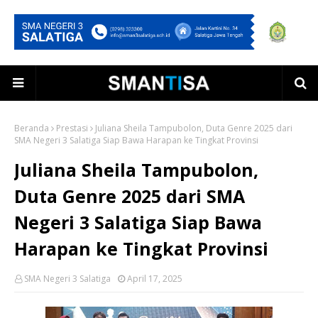
Beranda
Prestasi
Juliana Sheila Tampubolon, Duta Genre 2025 dari
SMA Negeri 3 Salatiga Siap Bawa Harapan ke Tingkat Provinsi
Juliana Sheila Tampubolon,
Duta Genre 2025 dari SMA
Negeri 3 Salatiga Siap Bawa
Harapan ke Tingkat Provinsi
SMA Negeri 3 Salatiga
April 17, 2025