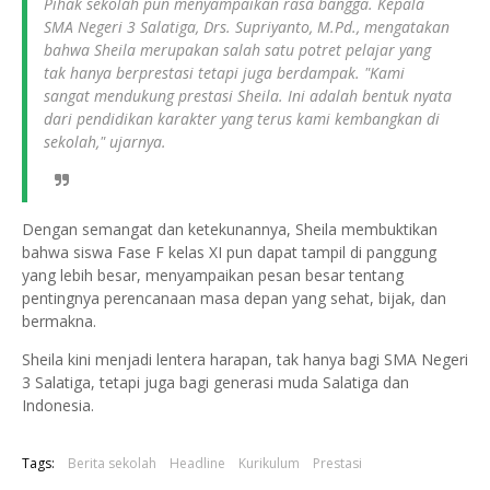
Pihak sekolah pun menyampaikan rasa bangga. Kepala
SMA Negeri 3 Salatiga, Drs. Supriyanto, M.Pd., mengatakan
bahwa Sheila merupakan salah satu potret pelajar yang
tak hanya berprestasi tetapi juga berdampak. "Kami
sangat mendukung prestasi Sheila. Ini adalah bentuk nyata
dari pendidikan karakter yang terus kami kembangkan di
sekolah," ujarnya.
Dengan semangat dan ketekunannya, Sheila membuktikan
bahwa siswa Fase F kelas XI pun dapat tampil di panggung
yang lebih besar, menyampaikan pesan besar tentang
pentingnya perencanaan masa depan yang sehat, bijak, dan
bermakna.
Sheila kini menjadi lentera harapan, tak hanya bagi SMA Negeri
3 Salatiga, tetapi juga bagi generasi muda Salatiga dan
Indonesia.
Tags:
Berita sekolah
Headline
Kurikulum
Prestasi