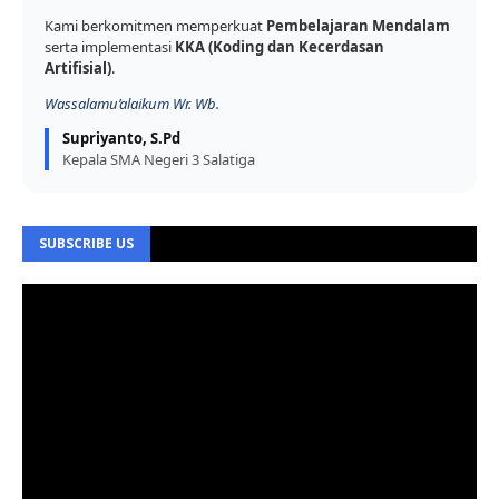
Kami berkomitmen memperkuat
Pembelajaran Mendalam
serta implementasi
KKA (Koding dan Kecerdasan
Artifisial)
.
Wassalamu’alaikum Wr. Wb.
Supriyanto, S.Pd
Kepala SMA Negeri 3 Salatiga
SUBSCRIBE US