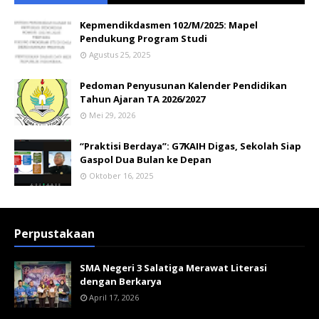
Kepmendikdasmen 102/M/2025: Mapel
Pendukung Program Studi
Agustus 25, 2025
Pedoman Penyusunan Kalender Pendidikan
Tahun Ajaran TA 2026/2027
Mei 29, 2026
“Praktisi Berdaya”: G7KAIH Digas, Sekolah Siap
Gaspol Dua Bulan ke Depan
Oktober 16, 2025
Perpustakaan
SMA Negeri 3 Salatiga Merawat Literasi
dengan Berkarya
April 17, 2026