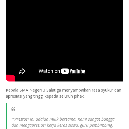
Kepala SMA Negeri 3 Salatiga menyampaikan rasa syukur dan
apresiasi yang tinggi kepada seluruh pihak.
““Prestasi ini adalah milik bersama. Kami sangat bangga
dan mengapresiasi kerja keras siswa, guru pembimbing,