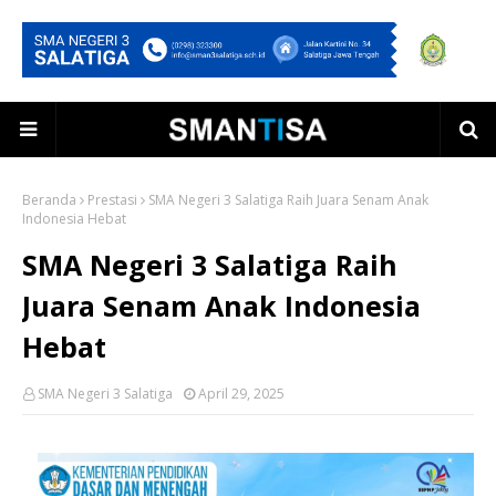
Beranda
Prestasi
SMA Negeri 3 Salatiga Raih Juara Senam Anak
Indonesia Hebat
SMA Negeri 3 Salatiga Raih
Juara Senam Anak Indonesia
Hebat
SMA Negeri 3 Salatiga
April 29, 2025