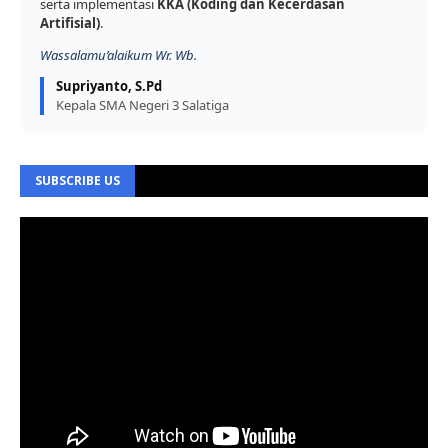
serta implementasi
KKA (Koding dan Kecerdasan
Artifisial)
.
Wassalamu’alaikum Wr. Wb.
Supriyanto, S.Pd
Kepala SMA Negeri 3 Salatiga
SUBSCRIBE US