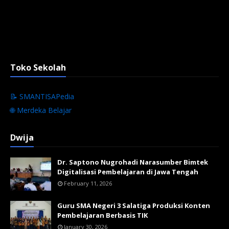
Toko Sekolah
📝 SMANTISAPedia
🌐 Merdeka Belajar
Dwija
Dr. Saptono Nugrohadi Narasumber Bimtek
Digitalisasi Pembelajaran di Jawa Tengah
February 11, 2026
Guru SMA Negeri 3 Salatiga Produksi Konten
Pembelajaran Berbasis TIK
January 30, 2026