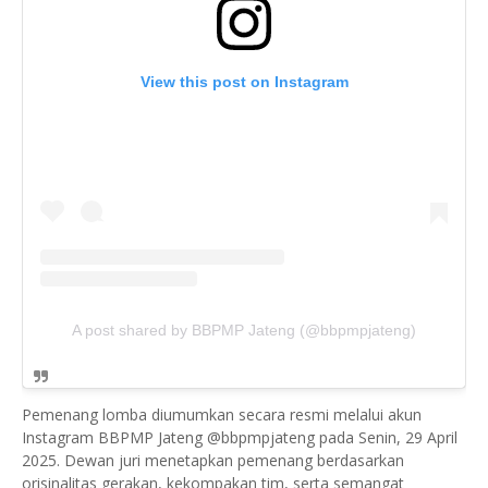
View this post on Instagram
A post shared by BBPMP Jateng (@bbpmpjateng)
Pemenang lomba diumumkan secara resmi melalui akun
Instagram BBPMP Jateng @bbpmpjateng pada Senin, 29 April
2025. Dewan juri menetapkan pemenang berdasarkan
orisinalitas gerakan, kekompakan tim, serta semangat