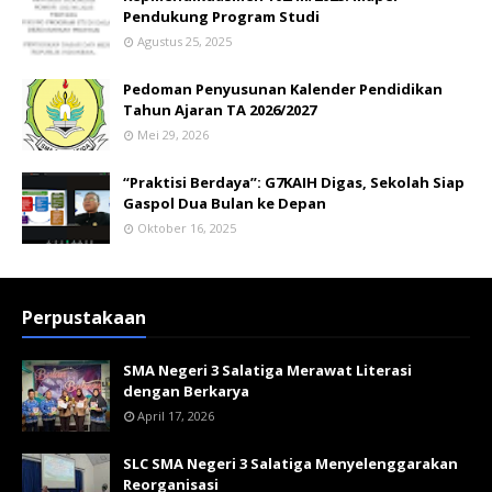
Pendukung Program Studi
Agustus 25, 2025
Pedoman Penyusunan Kalender Pendidikan
Tahun Ajaran TA 2026/2027
Mei 29, 2026
“Praktisi Berdaya”: G7KAIH Digas, Sekolah Siap
Gaspol Dua Bulan ke Depan
Oktober 16, 2025
Perpustakaan
SMA Negeri 3 Salatiga Merawat Literasi
dengan Berkarya
April 17, 2026
SLC SMA Negeri 3 Salatiga Menyelenggarakan
Reorganisasi