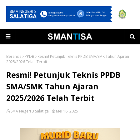
Beranda
PPDB
Resmi! Petunjuk Teknis PPDB SMA/SMK Tahun Ajaran
2025/2026 Telah Terbit
Resmi! Petunjuk Teknis PPDB
SMA/SMK Tahun Ajaran
2025/2026 Telah Terbit
SMA Negeri 3 Salatiga
Mei 16, 2025