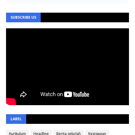
SUBSCRIBE US
LABEL
Kurikulum
Headline
Berita sekolah
Kesiswaan