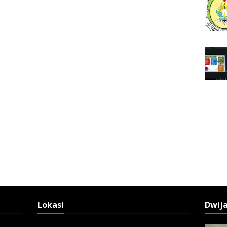
Lokasi
Dwij