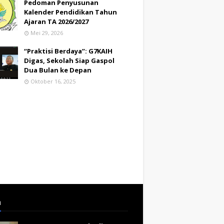
Pedoman Penyusunan
Kalender Pendidikan Tahun
Ajaran TA 2026/2027
Mei 29, 2026
“Praktisi Berdaya”: G7KAIH
Digas, Sekolah Siap Gaspol
Dua Bulan ke Depan
Oktober 16, 2025
a