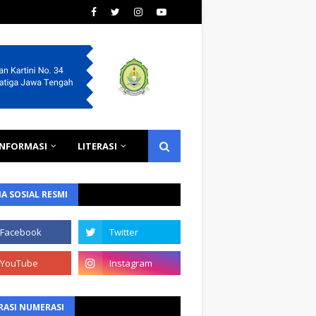
INFORMASI
LITERASI
A SOSIAL RESMI
RASI NUMERASI