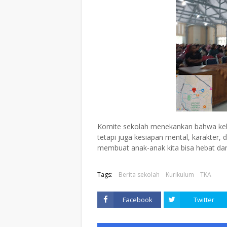
Komite sekolah menekankan bahwa kebe
tetapi juga kesiapan mental, karakter, 
membuat anak-anak kita bisa hebat da
Tags:
Berita sekolah
Kurikulum
TKA
Facebook
Twitter