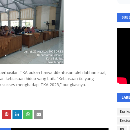
SUBS
rhasilan TKA bukan hanya ditentukan oleh latihan soal,
dan kebiasaan hidup yang baik. “Kebiasaan itu yang
n sukses menghadapi TKA 2025,” pungkasnya.
LAB
Kurik
Kesis
P5