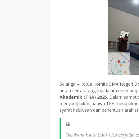
Salatiga – Ketua Komite SMA Negeri 3 
peran serta orang tua dalam mendampi
Akademik (TKA) 2025
. Dalam sambuta
menyampaikan bahwa TKA merupakan ujia
syarat kelulusan dan penentuan arah stu
“Anak-anak kita tidak bisa berjalan