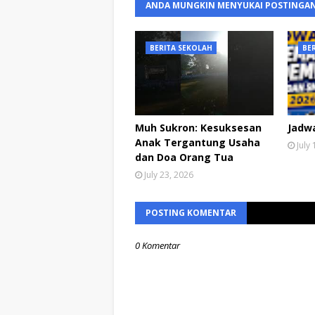
ANDA MUNGKIN MENYUKAI POSTINGAN
BERITA SEKOLAH
BE
Muh Sukron: Kesuksesan
Jadw
Anak Tergantung Usaha
July
dan Doa Orang Tua
July 23, 2026
POSTING KOMENTAR
0 Komentar