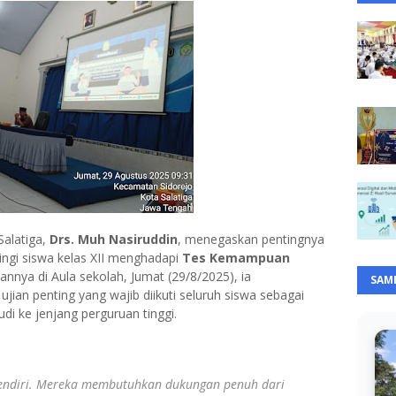
Salatiga,
Drs. Muh Nasiruddin
, menegaskan pentingnya
ngi siswa kelas XII menghadapi
Tes Kemampuan
nnya di Aula sekolah, Jumat (29/8/2025), ia
SAM
n penting yang wajib diikuti seluruh siswa sebagai
di ke jenjang perguruan tinggi.
 sendiri. Mereka membutuhkan dukungan penuh dari