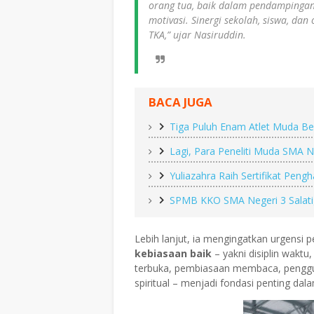
orang tua, baik dalam pendampinga
motivasi. Sinergi sekolah, siswa, d
TKA,” ujar Nasiruddin.
BACA JUGA
Tiga Puluh Enam Atlet Muda B
Lagi, Para Peneliti Muda SMA Ne
Yuliazahra Raih Sertifikat Peng
SPMB KKO SMA Negeri 3 Salati
Lebih lanjut, ia mengingatkan urgensi 
kebiasaan baik
– yakni disiplin waktu
terbuka, pembiasaan membaca, penggun
spiritual – menjadi fondasi penting da