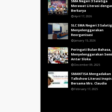
SMA Negeri 3 Salatiga
Merawat Literasi denga
Berkarya
April 17, 2026
SLC SMA Negeri 3 Salati
Menyelenggarakan
Reorganisasi
January 15, 2026
Peringati Bulan Bahasa,
Menyelenggarakan Sem
Antar Sloka
December 09, 2025
SMANTISA Mengadakan
Talkshow Literasi Inspir
Bersama Mrs. Claudia
February 17, 2025