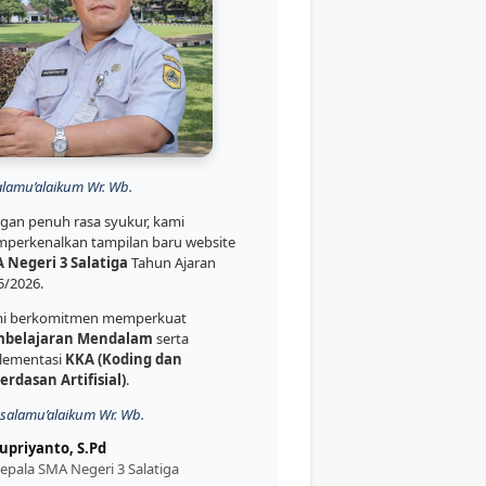
alamu’alaikum Wr. Wb.
gan penuh rasa syukur, kami
perkenalkan tampilan baru website
 Negeri 3 Salatiga
Tahun Ajaran
5/2026.
i berkomitmen memperkuat
belajaran Mendalam
serta
lementasi
KKA (Koding dan
erdasan Artifisial)
.
salamu’alaikum Wr. Wb.
upriyanto, S.Pd
epala SMA Negeri 3 Salatiga