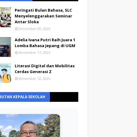
Peringati Bulan Bahasa, SLC
Menyelenggarakan Seminar
Antar Sloka
December 09, 2025
Adelia Ivana Putri Raih Juara 1
Lomba Bahasa Jepang di UGM
November 17, 2025
Literasi Digital dan Mobilitas
Cerdas Generasi Z
November 12, 2025
BUTAN KEPALA SEKOLAH