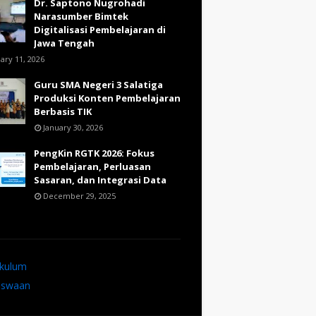
Dr. Saptono Nugrohadi
Narasumber Bimtek
Digitalisasi Pembelajaran di
Jawa Tengah
ary 11, 2026
Guru SMA Negeri 3 Salatiga
Produksi Konten Pembelajaran
Berbasis TIK
January 30, 2026
PengKin RGTK 2026: Fokus
Pembelajaran, Perluasan
Sasaran, dan Integrasi Data
December 29, 2025
ikulum
iswaan