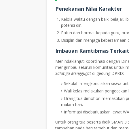
Penekanan Nilai Karakter
Kelola waktu dengan baik: belajar
potensi diri.
Patuh dan hormat kepada guru, oran
Disiplin dan menjaga kebersamaan da
Imbauan Kamtibmas Terkait
Menindaklanjuti koordinasi dengan Din
mengimbau seluruh komunitas untuk men
Salatiga Menggugat
di gedung DPRD:
Sekolah mengkondisikan siswa untuk
Wali kelas melakukan pengecekan 
Orang tua dimohon memastikan put
malam hari.
Informasi disebarluaskan lewat WAG
Untuk orang tua peserta didik SMAN 3 
tambahan pada hari tersebut dan me