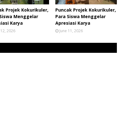
k Projek Kokurikuler,
Puncak Projek Kokurikuler,
 Siswa Menggelar
Para Siswa Menggelar
iasi Karya
Apresiasi Karya
 12, 2026
June 11, 2026