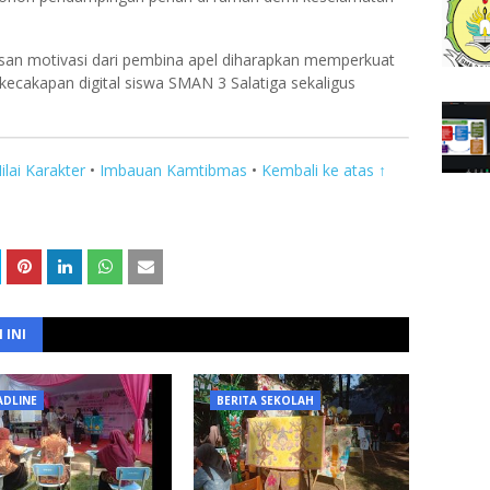
Pesan motivasi dari pembina apel diharapkan memperkuat
 kecakapan digital siswa SMAN 3 Salatiga sekaligus
ilai Karakter
•
Imbauan Kamtibmas
•
Kembali ke atas ↑
 INI
ADLINE
BERITA SEKOLAH