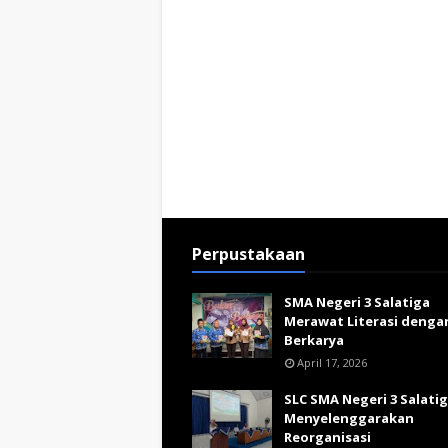
Perpustakaan
SMA Negeri 3 Salatiga
Merawat Literasi denga
Berkarya
April 17, 2026
SLC SMA Negeri 3 Salati
Menyelenggarakan
Reorganisasi