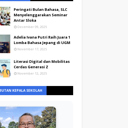
Peringati Bulan Bahasa, SLC
Menyelenggarakan Seminar
Antar Sloka
December 09, 2025
Adelia Ivana Putri Raih Juara 1
Lomba Bahasa Jepang di UGM
November 17, 2025
Literasi Digital dan Mobilitas
Cerdas Generasi Z
November 12, 2025
BUTAN KEPALA SEKOLAH