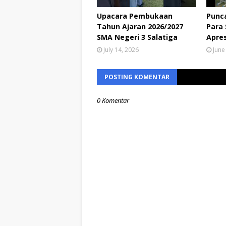
Upacara Pembukaan
Punca
Tahun Ajaran 2026/2027
Para
SMA Negeri 3 Salatiga
Apres
July 14, 2026
June
POSTING KOMENTAR
0 Komentar