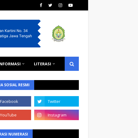
INFORMASI
LITERASI
A SOSIAL RESMI
RASI NUMERASI