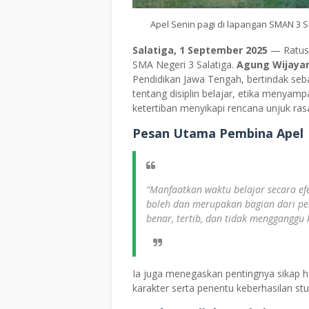
Apel Senin pagi di lapangan SMAN 3 Sa
Salatiga, 1 September 2025
— Ratusa
SMA Negeri 3 Salatiga.
Agung Wijayant
Pendidikan Jawa Tengah, bertindak se
tentang disiplin belajar, etika menyamp
ketertiban menyikapi rencana unjuk ra
Pesan Utama Pembina Apel
“Manfaatkan waktu belajar secara
ef
boleh dan merupakan bagian dari pen
benar, tertib, dan tidak mengganggu
Ia juga menegaskan pentingnya sikap h
karakter serta penentu keberhasilan stu