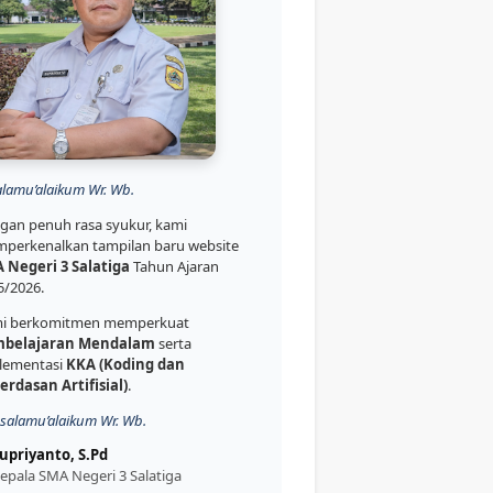
alamu’alaikum Wr. Wb.
gan penuh rasa syukur, kami
perkenalkan tampilan baru website
 Negeri 3 Salatiga
Tahun Ajaran
5/2026.
i berkomitmen memperkuat
belajaran Mendalam
serta
lementasi
KKA (Koding dan
erdasan Artifisial)
.
salamu’alaikum Wr. Wb.
upriyanto, S.Pd
epala SMA Negeri 3 Salatiga