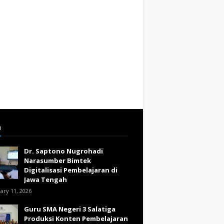
a
Dr. Saptono Nugrohadi
Narasumber Bimtek
Digitalisasi Pembelajaran di
Jawa Tengah
ary 11, 2026
Guru SMA Negeri 3 Salatiga
Produksi Konten Pembelajaran