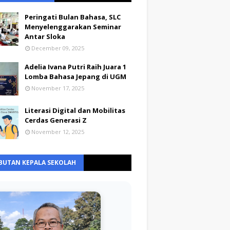
Peringati Bulan Bahasa, SLC
Menyelenggarakan Seminar
Antar Sloka
December 09, 2025
Adelia Ivana Putri Raih Juara 1
Lomba Bahasa Jepang di UGM
November 17, 2025
Literasi Digital dan Mobilitas
Cerdas Generasi Z
November 12, 2025
BUTAN KEPALA SEKOLAH