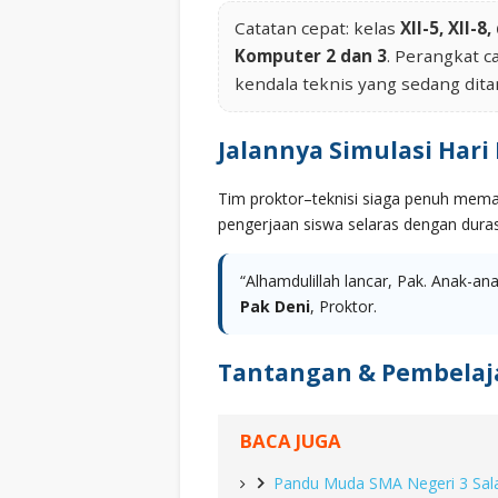
Catatan cepat: kelas
XII-5, XII-8,
Komputer 2 dan 3
. Perangkat 
kendala teknis yang sedang dita
Jalannya Simulasi Hari
Tim proktor–teknisi siaga penuh memast
pengerjaan siswa selaras dengan durasi
“Alhamdulillah lancar, Pak. Anak-a
Pak Deni
, Proktor.
Tantangan & Pembelaj
BACA JUGA
Pandu Muda SMA Negeri 3 Sal