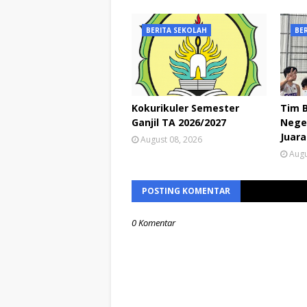
BERITA SEKOLAH
BE
Kokurikuler Semester
Tim 
Ganjil TA 2026/2027
Neger
Juara
August 08, 2026
Augu
POSTING KOMENTAR
0 Komentar