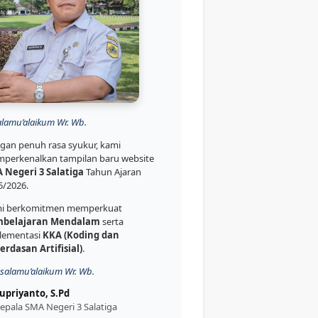
alamu’alaikum Wr. Wb.
gan penuh rasa syukur, kami
perkenalkan tampilan baru website
 Negeri 3 Salatiga
Tahun Ajaran
5/2026.
i berkomitmen memperkuat
belajaran Mendalam
serta
lementasi
KKA (Koding dan
erdasan Artifisial)
.
salamu’alaikum Wr. Wb.
upriyanto, S.Pd
epala SMA Negeri 3 Salatiga