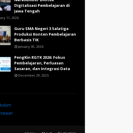
Digitalisasi Pembelajaran di
Jawa Tengah
ary 11, 2026
Guru SMA Negeri 3 Salatiga
Produksi Konten Pembelajaran
Berbasis TIK
January 30, 2026
PengKin RGTK 2026: Fokus
Pembelajaran, Perluasan
Sasaran, dan Integrasi Data
December 29, 2025
ikulum
iswaan