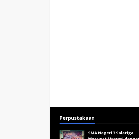
Perpustakaan
SMA Negeri 3 Salatiga
Merawat Literasi denga