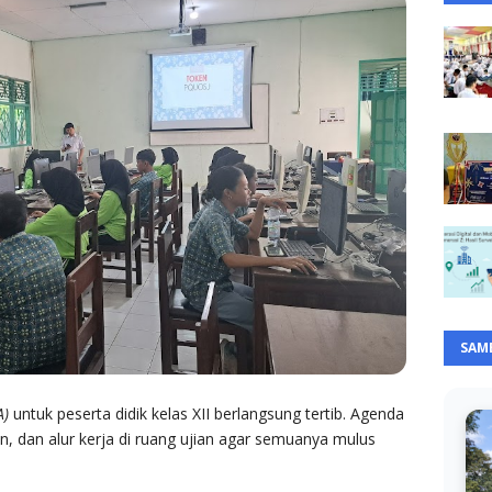
SAM
A)
untuk peserta didik kelas XII berlangsung tertib. Agenda
an, dan alur kerja di ruang ujian agar semuanya mulus