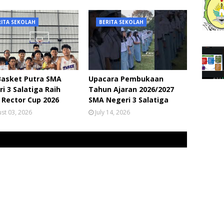
RITA SEKOLAH
BERITA SEKOLAH
Basket Putra SMA
Upacara Pembukaan
i 3 Salatiga Raih
Tahun Ajaran 2026/2027
 Rector Cup 2026
SMA Negeri 3 Salatiga
st 03, 2026
July 14, 2026