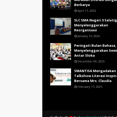
Berkarya
April 17, 2026
SLC SMA Negeri 3 Salati
Menyelenggarakan
Reorganisasi
January 15, 2026
Peringati Bulan Bahasa,
Menyelenggarakan Sem
Antar Sloka
December 09, 2025
SMANTISA Mengadakan
Talkshow Literasi Inspir
Bersama Mrs. Claudia
February 17, 2025