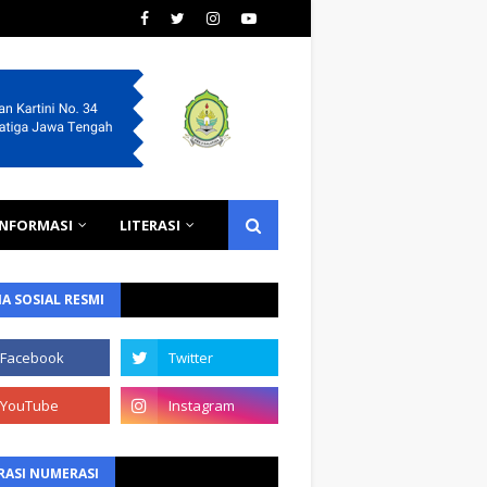
INFORMASI
LITERASI
A SOSIAL RESMI
RASI NUMERASI