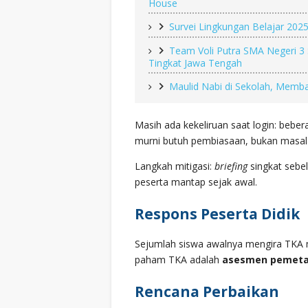
House
Survei Lingkungan Belajar 202
Team Voli Putra SMA Negeri 3 S
Tingkat Jawa Tengah
Maulid Nabi di Sekolah, Memba
Masih ada kekeliruan saat login: beber
murni butuh pembiasaan, bukan masal
Langkah mitigasi:
briefing
singkat sebel
peserta mantap sejak awal.
Respons Peserta Didik
Sejumlah siswa awalnya mengira TKA m
paham TKA adalah
asesmen pemet
Rencana Perbaikan