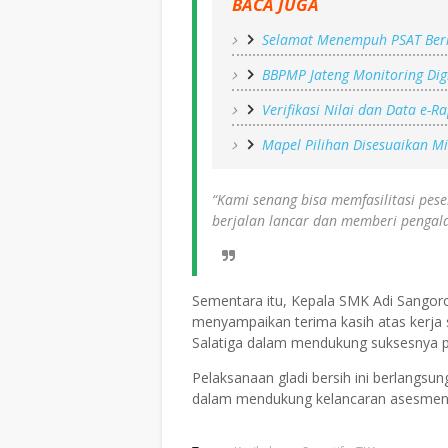
BACA JUGA
Selamat Menempuh PSAT Beri
BBPMP Jateng Monitoring Dig
Verifikasi Nilai dan Data e-
Mapel Pilihan Disesuaikan M
“Kami senang bisa memfasilitasi pes
berjalan lancar dan memberi pengala
Sementara itu, Kepala SMK Adi Sangor
menyampaikan terima kasih atas kerja 
Salatiga dalam mendukung suksesnya 
Pelaksanaan gladi bersih ini berlangsu
dalam mendukung kelancaran asesmen 