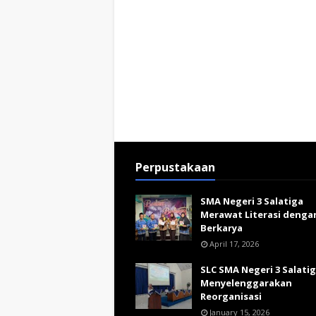
Perpustakaan
SMA Negeri 3 Salatiga
Merawat Literasi denga
Berkarya
April 17, 2026
SLC SMA Negeri 3 Salati
Menyelenggarakan
Reorganisasi
January 15, 2026