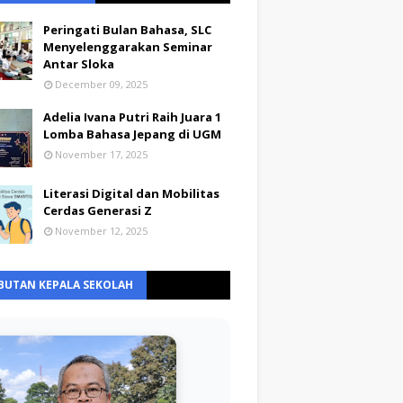
Peringati Bulan Bahasa, SLC
Menyelenggarakan Seminar
Antar Sloka
December 09, 2025
Adelia Ivana Putri Raih Juara 1
Lomba Bahasa Jepang di UGM
November 17, 2025
Literasi Digital dan Mobilitas
Cerdas Generasi Z
November 12, 2025
BUTAN KEPALA SEKOLAH