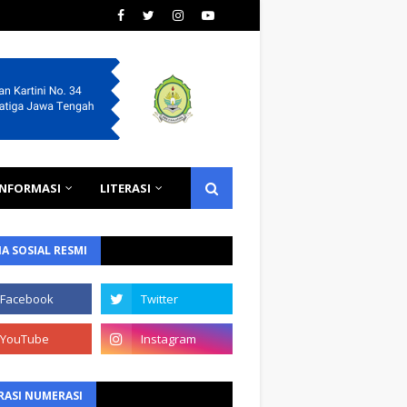
INFORMASI
LITERASI
A SOSIAL RESMI
RASI NUMERASI