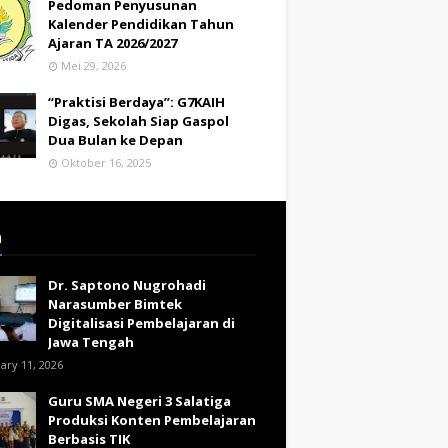
Pedoman Penyusunan
Kalender Pendidikan Tahun
Ajaran TA 2026/2027
Mei 29, 2026
“Praktisi Berdaya”: G7KAIH
Digas, Sekolah Siap Gaspol
Dua Bulan ke Depan
Oktober 16, 2025
a
Dr. Saptono Nugrohadi
Narasumber Bimtek
Digitalisasi Pembelajaran di
Jawa Tengah
ary 11, 2026
Guru SMA Negeri 3 Salatiga
Produksi Konten Pembelajaran
Berbasis TIK