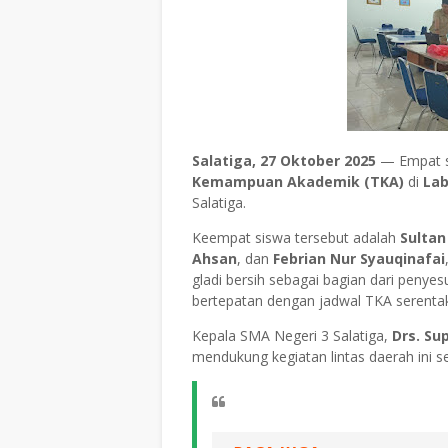
Salatiga, 27 Oktober 2025
— Empat s
Kemampuan Akademik (TKA)
di
Lab
Salatiga.
Keempat siswa tersebut adalah
Sulta
Ahsan
, dan
Febrian Nur Syauqinafai
gladi bersih sebagai bagian dari penye
bertepatan dengan jadwal TKA serenta
Kepala SMA Negeri 3 Salatiga,
Drs. Su
mendukung kegiatan lintas daerah ini s