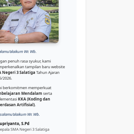
alamu’alaikum Wr. Wb.
gan penuh rasa syukur, kami
perkenalkan tampilan baru website
 Negeri 3 Salatiga
Tahun Ajaran
5/2026.
i berkomitmen memperkuat
belajaran Mendalam
serta
lementasi
KKA (Koding dan
erdasan Artifisial)
.
salamu’alaikum Wr. Wb.
upriyanto, S.Pd
epala SMA Negeri 3 Salatiga