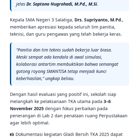
jelas
Dr. Saptono Nugrohadi, M.Pd., M.Si.
Kepala SMA Negeri 3 Salatiga,
Drs. Supriyanto, M.Pd.
,
memberikan apresiasi kepada seluruh tim panitia,
teknisi, dan guru pengawas yang telah bekerja keras.
“Panitia dan tim teknis sudah bekerja luar biasa.
Meski sempat ada kendala di awal simulasi,
kolaborasi antartim membuktikan bahwa semangat
gotong royong SMANTISA tetap menjadi kunci
keberhasilan,” ungkap beliau.
Dengan hasil evaluasi yang positif ini, sekolah siap
melangkah ke pelaksanaan TKA utama pada
3–6
November 2025
dengan fokus perbaikan pada
penerangan di Lab 2 dan penataan ruang Perpustakaan
agar lebih optimal.
📸 Dokumentasi kegiatan Gladi Bersih TKA 2025 dapat