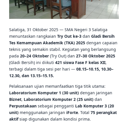
Salatiga, 31 Oktober 2025 — SMA Negeri 3 Salatiga
menuntaskan rangkaian
Try Out ke-3
dan
Gladi Bersih
Tes Kemampuan Akademik (TKA) 2025
dengan capaian
teknis yang semakin stabil. Kegiatan yang berlangsung
pada
20–24 Oktober
(Try Out) dan
27–30 Oktober 2025
(Gladi Bersih) ini diikuti
421 siswa Fase F kelas XII
,
terbagi dalam tiga sesi per hari —
08.15–10.15, 10.30–
12.30, dan 13.15–15.15.
Pelaksanaan ujian memanfaatkan tiga titik utama:
Laboratorium Komputer 1 (30 unit)
dengan jaringan
Biznet
,
Laboratorium Komputer 2 (25 unit)
dan
Perpustakaan
sebagai pengganti
Lab Komputer 3 (20
unit)
menggunakan jaringan
iForte
. Total
75 perangkat
aktif
siap digunakan dalam kondisi prima.