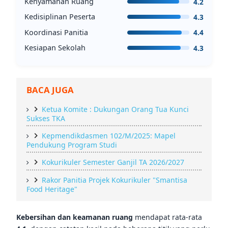
Kenyamanan Ruang
4.2
Kedisiplinan Peserta
4.3
Koordinasi Panitia
4.4
Kesiapan Sekolah
4.3
BACA JUGA
Ketua Komite : Dukungan Orang Tua Kunci
Sukses TKA
Kepmendikdasmen 102/M/2025: Mapel
Pendukung Program Studi
Kokurikuler Semester Ganjil TA 2026/2027
Rakor Panitia Projek Kokurikuler "Smantisa
Food Heritage"
Kebersihan dan keamanan ruang
mendapat rata-rata