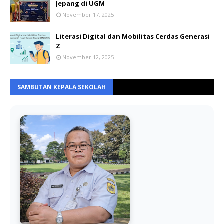
Jepang di UGM
November 17, 2025
Literasi Digital dan Mobilitas Cerdas Generasi
Z
November 12, 2025
SAMBUTAN KEPALA SEKOLAH