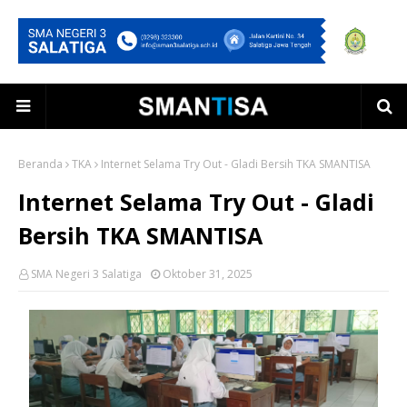
Beranda
TKA
Internet Selama Try Out - Gladi Bersih TKA SMANTISA
Internet Selama Try Out - Gladi
Bersih TKA SMANTISA
SMA Negeri 3 Salatiga
Oktober 31, 2025