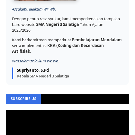
Assalamu’alaikum Wr. Wb.
Dengan penuh rasa syukur, kami memperkenalkan tampilan
baru website
SMA Negeri 3 Salatiga
Tahun Ajaran
2025/2026.
Kami berkomitmen memperkuat
Pembelajaran Mendalam
serta implementasi
KKA (Koding dan Kecerdasan
Artifisial)
.
Wassalamu’alaikum Wr. Wb.
Supriyanto, S.Pd
Kepala SMA Negeri 3 Salatiga
SUBSCRIBE US