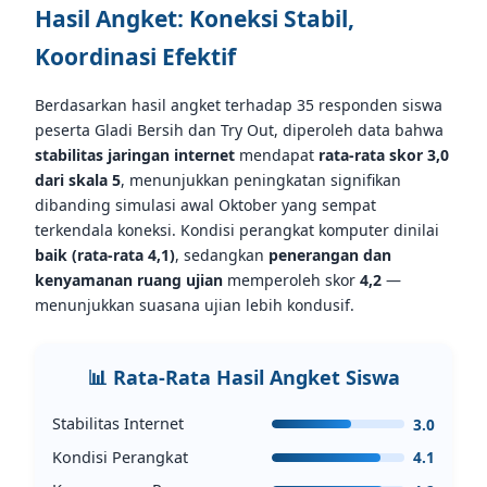
Hasil Angket: Koneksi Stabil,
Koordinasi Efektif
Berdasarkan hasil angket terhadap 35 responden siswa
peserta Gladi Bersih dan Try Out, diperoleh data bahwa
stabilitas jaringan internet
mendapat
rata-rata skor 3,0
dari skala 5
, menunjukkan peningkatan signifikan
dibanding simulasi awal Oktober yang sempat
terkendala koneksi. Kondisi perangkat komputer dinilai
baik (rata-rata 4,1)
, sedangkan
penerangan dan
kenyamanan ruang ujian
memperoleh skor
4,2
—
menunjukkan suasana ujian lebih kondusif.
📊 Rata-Rata Hasil Angket Siswa
Stabilitas Internet
3.0
Kondisi Perangkat
4.1