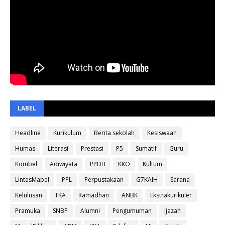
LABEL
Headline
Kurikulum
Berita sekolah
Kesiswaan
Humas
Literasi
Prestasi
P5
Sumatif
Guru
Kombel
Adiwiyata
PPDB
KKO
Kultum
LintasMapel
PPL
Perpustakaan
G7KAIH
Sarana
Kelulusan
TKA
Ramadhan
ANBK
Ekstrakurikuler
Pramuka
SNBP
Alumni
Pengumuman
Ijazah