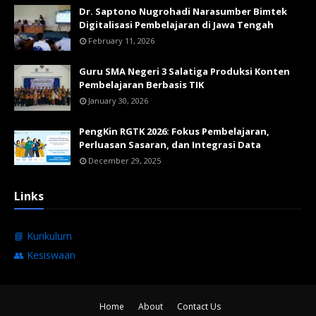
Dr. Saptono Nugrohadi Narasumber Bimtek
Digitalisasi Pembelajaran di Jawa Tengah
February 11, 2026
Guru SMA Negeri 3 Salatiga Produksi Konten
Pembelajaran Berbasis TIK
January 30, 2026
PengKin RGTK 2026: Fokus Pembelajaran,
Perluasan Sasaran, dan Integrasi Data
December 29, 2025
Links
📘 Kurikulum
👥 Kesiswaan
Home
About
Contact Us