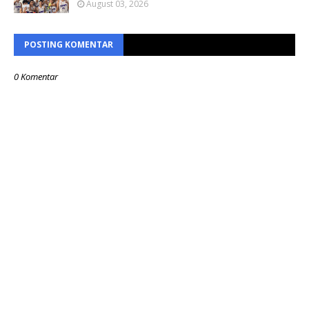
August 03, 2026
POSTING KOMENTAR
0 Komentar