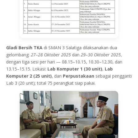
Gladi Bersih TKA
di SMAN 3 Salatiga dilaksanakan dua
gelombang:
27–28 Oktober 2025
dan
29–30 Oktober 2025
,
dengan tiga sesi per hari — 08.15–10.15, 10.30–12.30, dan
13.15–15.15. Lokasi:
Lab Komputer 1 (30 unit)
,
Lab
Komputer 2 (25 unit)
, dan
Perpustakaan
sebagai pengganti
Lab 3 (20 unit); total 75 perangkat siap pakai.