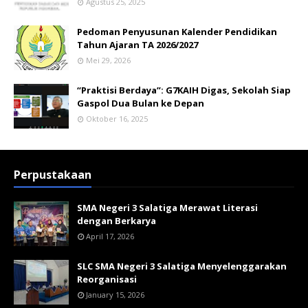
Agustus 25, 2025
Pedoman Penyusunan Kalender Pendidikan
Tahun Ajaran TA 2026/2027
Mei 29, 2026
“Praktisi Berdaya”: G7KAIH Digas, Sekolah Siap
Gaspol Dua Bulan ke Depan
Oktober 16, 2025
Perpustakaan
SMA Negeri 3 Salatiga Merawat Literasi
dengan Berkarya
April 17, 2026
SLC SMA Negeri 3 Salatiga Menyelenggarakan
Reorganisasi
January 15, 2026