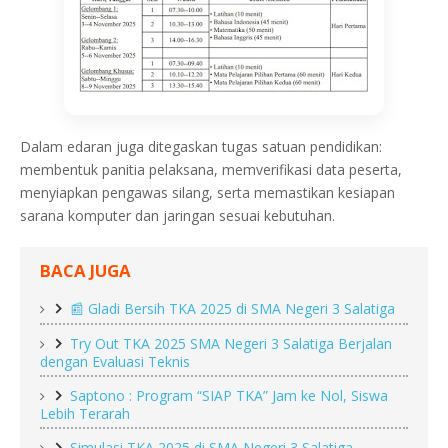
Dalam edaran juga ditegaskan tugas satuan pendidikan:
membentuk panitia pelaksana, memverifikasi data peserta,
menyiapkan pengawas silang, serta memastikan kesiapan
sarana komputer dan jaringan sesuai kebutuhan.
BACA JUGA
📰 Gladi Bersih TKA 2025 di SMA Negeri 3 Salatiga
Try Out TKA 2025 SMA Negeri 3 Salatiga Berjalan
dengan Evaluasi Teknis
Saptono : Program “SIAP TKA” Jam ke Nol, Siswa
Lebih Terarah
Simulasi TKA 2025 di SMA Negeri 3 Salatiga