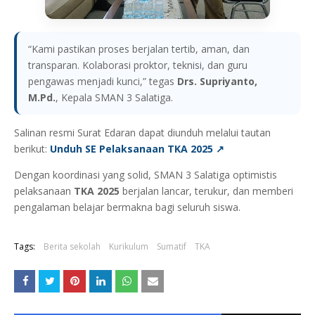
“Kami pastikan proses berjalan tertib, aman, dan
transparan. Kolaborasi proktor, teknisi, dan guru
pengawas menjadi kunci,” tegas
Drs. Supriyanto,
M.Pd.
, Kepala SMAN 3 Salatiga.
Salinan resmi Surat Edaran dapat diunduh melalui tautan
berikut:
Unduh SE Pelaksanaan TKA 2025 ↗
Dengan koordinasi yang solid, SMAN 3 Salatiga optimistis
pelaksanaan
TKA 2025
berjalan lancar, terukur, dan memberi
pengalaman belajar bermakna bagi seluruh siswa.
Tags:
Berita sekolah
Kurikulum
Sumatif
TKA