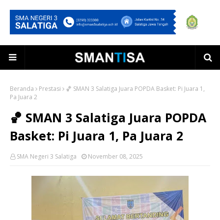
Beranda
Prestasi
🏀 SMAN 3 Salatiga Juara POPDA Basket: Pi Juara 1,
Pa Juara 2
🏀 SMAN 3 Salatiga Juara POPDA
Basket: Pi Juara 1, Pa Juara 2
SMA Negeri 3 Salatiga
November 08, 2025