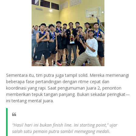
Sementara itu, tim putra juga tampil solid. Mereka memenangi
beberapa fase pertandingan dengan ritme cepat dan
koordinasi yang rapi. Saat pengumuman Juara 2, penonton
memberikan tepuk tangan panjang. Bukan sekadar peringkat—
ini tentang mental juara.
“Hasil hari ini bukan finish line. Ini starting point,” ujar
salah satu pemain putra sambil memegang medali.