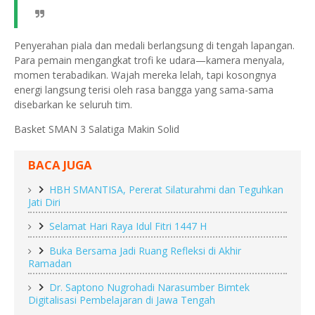
Penyerahan piala dan medali berlangsung di tengah lapangan.
Para pemain mengangkat trofi ke udara—kamera menyala,
momen terabadikan. Wajah mereka lelah, tapi kosongnya
energi langsung terisi oleh rasa bangga yang sama-sama
disebarkan ke seluruh tim.
Basket SMAN 3 Salatiga Makin Solid
BACA JUGA
HBH SMANTISA, Pererat Silaturahmi dan Teguhkan
Jati Diri
Selamat Hari Raya Idul Fitri 1447 H
Buka Bersama Jadi Ruang Refleksi di Akhir
Ramadan
Dr. Saptono Nugrohadi Narasumber Bimtek
Digitalisasi Pembelajaran di Jawa Tengah