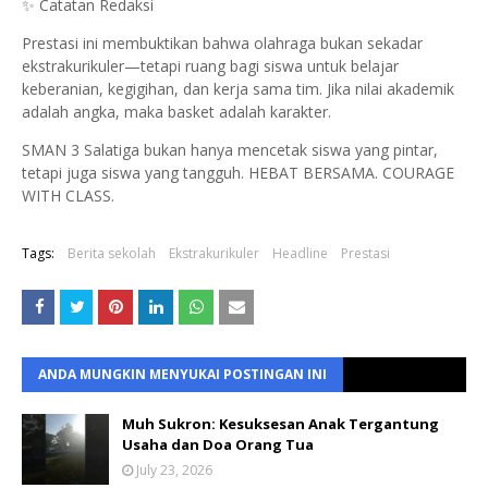
✨ Catatan Redaksi
Prestasi ini membuktikan bahwa olahraga bukan sekadar
ekstrakurikuler—tetapi ruang bagi siswa untuk belajar
keberanian, kegigihan, dan kerja sama tim. Jika nilai akademik
adalah angka, maka basket adalah karakter.
SMAN 3 Salatiga bukan hanya mencetak siswa yang pintar,
tetapi juga siswa yang tangguh. HEBAT BERSAMA. COURAGE
WITH CLASS.
Tags:
Berita sekolah
Ekstrakurikuler
Headline
Prestasi
ANDA MUNGKIN MENYUKAI POSTINGAN INI
Muh Sukron: Kesuksesan Anak Tergantung
Usaha dan Doa Orang Tua
July 23, 2026