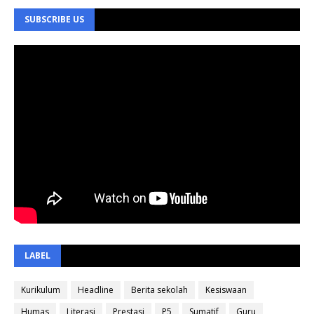
SUBSCRIBE US
LABEL
Kurikulum
Headline
Berita sekolah
Kesiswaan
Humas
Literasi
Prestasi
P5
Sumatif
Guru