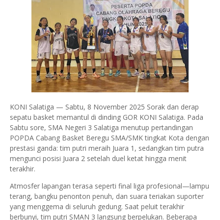
KONI Salatiga — Sabtu, 8 November 2025 Sorak dan derap
sepatu basket memantul di dinding GOR KONI Salatiga. Pada
Sabtu sore, SMA Negeri 3 Salatiga menutup pertandingan
POPDA Cabang Basket Beregu SMA/SMK tingkat Kota dengan
prestasi ganda: tim putri meraih Juara 1, sedangkan tim putra
mengunci posisi Juara 2 setelah duel ketat hingga menit
terakhir.
Atmosfer lapangan terasa seperti final liga profesional—lampu
terang, bangku penonton penuh, dan suara teriakan suporter
yang menggema di seluruh gedung. Saat peluit terakhir
berbunyi, tim putri SMAN 3 langsung berpelukan. Beberapa