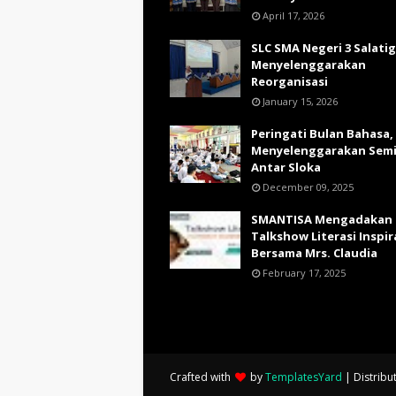
April 17, 2026
SLC SMA Negeri 3 Salati
Menyelenggarakan
Reorganisasi
January 15, 2026
Peringati Bulan Bahasa,
Menyelenggarakan Sem
Antar Sloka
December 09, 2025
SMANTISA Mengadakan
Talkshow Literasi Inspir
Bersama Mrs. Claudia
February 17, 2025
Crafted with
by
TemplatesYard
| Distribu