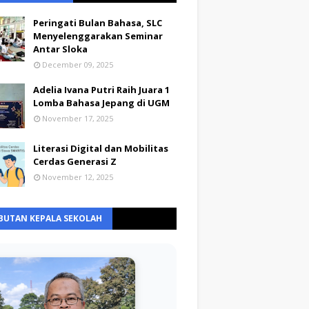
Peringati Bulan Bahasa, SLC
Menyelenggarakan Seminar
Antar Sloka
December 09, 2025
Adelia Ivana Putri Raih Juara 1
Lomba Bahasa Jepang di UGM
November 17, 2025
Literasi Digital dan Mobilitas
Cerdas Generasi Z
November 12, 2025
BUTAN KEPALA SEKOLAH