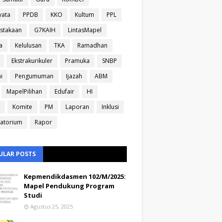
yata
PPDB
KKO
Kultum
PPL
stakaan
G7KAIH
LintasMapel
a
Kelulusan
TKA
Ramadhan
Ekstrakurikuler
Pramuka
SNBP
i
Pengumuman
Ijazah
ABM
MapelPilihan
Edufair
HI
Komite
PM
Laporan
Inklusi
atorium
Rapor
ULAR POSTS
Kepmendikdasmen 102/M/2025:
Mapel Pendukung Program
Studi
Agustus 25, 2025