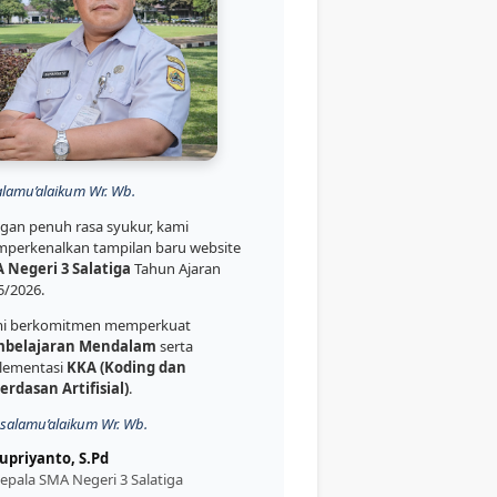
alamu’alaikum Wr. Wb.
gan penuh rasa syukur, kami
perkenalkan tampilan baru website
 Negeri 3 Salatiga
Tahun Ajaran
5/2026.
i berkomitmen memperkuat
belajaran Mendalam
serta
lementasi
KKA (Koding dan
erdasan Artifisial)
.
salamu’alaikum Wr. Wb.
upriyanto, S.Pd
epala SMA Negeri 3 Salatiga