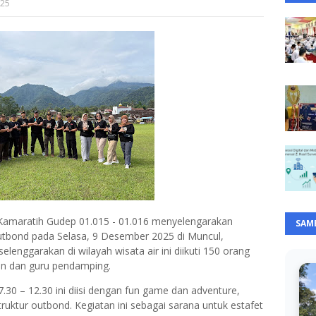
025
amaratih Gudep 01.015 - 01.016 menyelengarakan
SAM
utbond pada Selasa, 9 Desember 2025 di Muncul,
enggarakan di wilayah wisata air ini diikuti 150 orang
an dan guru pendamping.
.30 – 12.30 ini diisi dengan fun game dan adventure,
ruktur outbond. Kegiatan ini sebagai sarana untuk estafet