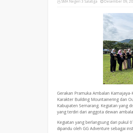
SMA Negeri 3 Salatiga
Desember 09, 2
Gerakan Pramuka Ambalan Kamajaya-K
Karakter Building Mountainering dan O
Kabupaten Semarang. Kegiatan yang disel
yang terdiri dari anggota dewan ambal
Kegiatan yang berlangsung dari pukul 07
dipandu oleh GG Adventure sebagai inst