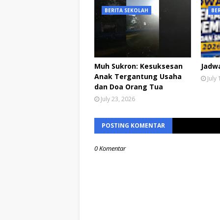
BERITA SEKOLAH
BE
Muh Sukron: Kesuksesan
Jadw
Anak Tergantung Usaha
July
dan Doa Orang Tua
July 23, 2026
POSTING KOMENTAR
0 Komentar