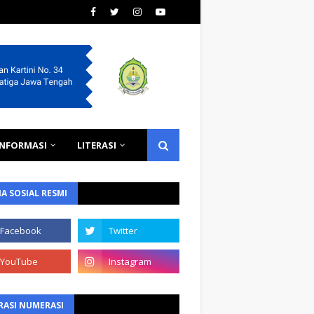
INFORMASI
LITERASI
A SOSIAL RESMI
RASI NUMERASI