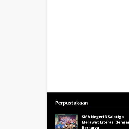
Perpustakaan
SMA Negeri 3 Salatiga
Merawat Literasi denga
Berkarya