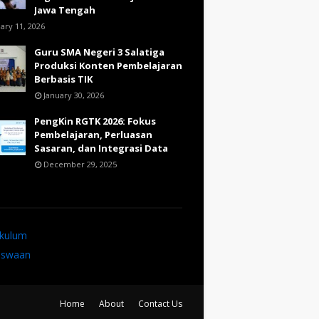
Jawa Tengah
ary 11, 2026
Guru SMA Negeri 3 Salatiga
Produksi Konten Pembelajaran
Berbasis TIK
January 30, 2026
PengKin RGTK 2026: Fokus
Pembelajaran, Perluasan
Sasaran, dan Integrasi Data
December 29, 2025
ikulum
iswaan
Home
About
Contact Us