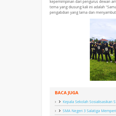
kepemimpinan dari pengurus dewan amb
tema yang diusung kali ini adalah “Sa
pengabdian yang lama dan menyambut 
BACA JUGA
Kepala Sekolah Sosialisasikan
SMA Negeri 3 Salatiga Memperin