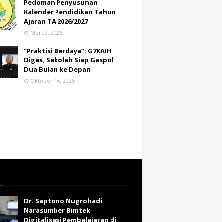
Pedoman Penyusunan
Kalender Pendidikan Tahun
Ajaran TA 2026/2027
Mei 29, 2026
“Praktisi Berdaya”: G7KAIH
Digas, Sekolah Siap Gaspol
Dua Bulan ke Depan
Oktober 16, 2025
a
Dr. Saptono Nugrohadi
Narasumber Bimtek
Digitalisasi Pembelajaran di