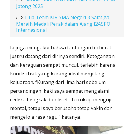
Jateng 2025
Dua Team KIR SMA Negeri 3 Salatiga
Meraih Medali Perak dalam Ajang I2ASPO
Internasional
Ia juga mengakui bahwa tantangan terberat
justru datang dari dirinya sendiri. Ketegangan
dan keraguan sempat muncul, terlebih karena
kondisi fisik yang kurang ideal menjelang
kejuaraan. “Kurang dari lima hari sebelum
pertandingan, kaki saya sempat mengalami
cedera bengkak dan lecet. Itu cukup menguji
mental, tetapi saya berusaha tetap yakin dan
mengelola rasa ragu,” katanya.