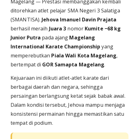
Magelang — Prestasi membanggakan kembali
ditorehkan atlet pelajar SMA Negeri 3 Salatiga
(SMANTISA).
Jehova Imanuel Davin Prajata
berhasil meraih
Juara 3
nomor
Kumite −68 kg
Junior Putra
pada ajang
Magelang
International Karate Championship
yang
memperebutkan
Piala Wali Kota Magelang
,
bertempat di
GOR Samapta Magelang
.
Kejuaraan ini diikuti atlet-atlet karate dari
berbagai daerah dan negara, sehingga
persaingan berlangsung ketat sejak babak awal.
Dalam kondisi tersebut, Jehova mampu menjaga
konsistensi permainan hingga memastikan satu
tempat di podium.