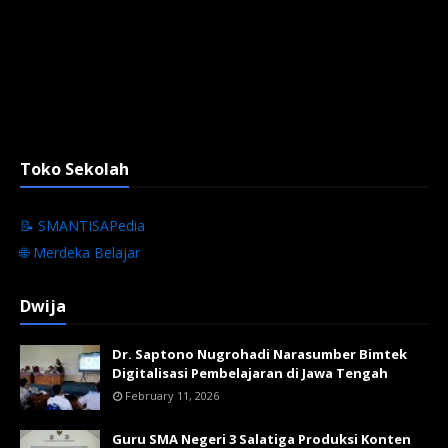
Toko Sekolah
📝 SMANTISAPedia
🌐 Merdeka Belajar
Dwija
Dr. Saptono Nugrohadi Narasumber Bimtek
Digitalisasi Pembelajaran di Jawa Tengah
February 11, 2026
Guru SMA Negeri 3 Salatiga Produksi Konten