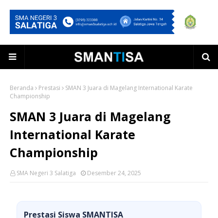
Beranda
Prestasi
SMAN 3 Juara di Magelang International Karate
Championship
SMAN 3 Juara di Magelang
International Karate
Championship
SMA Negeri 3 Salatiga
Desember 24, 2025
Prestasi Siswa SMANTISA