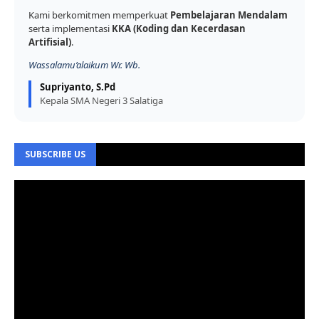
Kami berkomitmen memperkuat
Pembelajaran Mendalam
serta implementasi
KKA (Koding dan Kecerdasan
Artifisial)
.
Wassalamu’alaikum Wr. Wb.
Supriyanto, S.Pd
Kepala SMA Negeri 3 Salatiga
SUBSCRIBE US