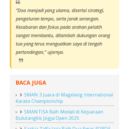
“Doa menjadi yang utama, disertai strategi,
pengaturan tempo, serta jarak serangan.
Kesabaran dan fokus pada arahan pelatih
sangat membantu, ditambah dukungan orang
tua yang terus menguatkan saya di tengah
pertandingan,”
ujarnya.
BACA JUGA
SMAN 3 Juara di Magelang International
Karate Championship
SMANTISA Raih Medali di Kejuaraan
Bulutangkis Jogja Open 2025
Sazkia Zalfa Izza Raih Dua Emas FORDA