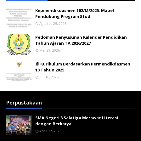
Kepmendikdasmen 102/M/2025: Mapel
Pendukung Program Studi
Agustus 25, 2025
Pedoman Penyusunan Kalender Pendidikan
Tahun Ajaran TA 2026/2027
Mei 29, 2026
📄 Kurikulum Berdasarkan Permendikdasmen
13 Tahun 2025
Juli 16, 2025
Perpustakaan
SMA Negeri 3 Salatiga Merawat Literasi
dengan Berkarya
April 17, 2026