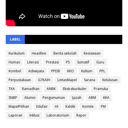
LABEL
Kurikulum
Headline
Berita sekolah
Kesiswaan
Humas
Literasi
Prestasi
P5
Sumatif
Guru
Kombel
Adiwiyata
PPDB
KKO
Kultum
PPL
Perpustakaan
G7KAIH
LintasMapel
Sarana
Kelulusan
TKA
Ramadhan
ANBK
Ekstrakurikuler
Pramuka
SNBP
Alumni
Pengumuman
Ijazah
ABM
KKA
MapelPilihan
Edufair
HI
Kaldik
Komite
PM
Laporan
Inklusi
Laboratorium
Rapor