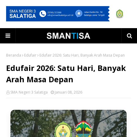
Beranda
Edufair
Edufair 2026: Satu Hari, Banyak Arah Masa Depan
Edufair 2026: Satu Hari, Banyak
Arah Masa Depan
SMA Negeri 3 Salatiga
Januari 08, 2026