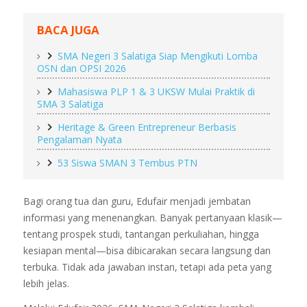
BACA JUGA
SMA Negeri 3 Salatiga Siap Mengikuti Lomba
OSN dan OPSI 2026
Mahasiswa PLP 1 & 3 UKSW Mulai Praktik di
SMA 3 Salatiga
Heritage & Green Entrepreneur Berbasis
Pengalaman Nyata
53 Siswa SMAN 3 Tembus PTN
Bagi orang tua dan guru, Edufair menjadi jembatan
informasi yang menenangkan. Banyak pertanyaan klasik—
tentang prospek studi, tantangan perkuliahan, hingga
kesiapan mental—bisa dibicarakan secara langsung dan
terbuka. Tidak ada jawaban instan, tetapi ada peta yang
lebih jelas.