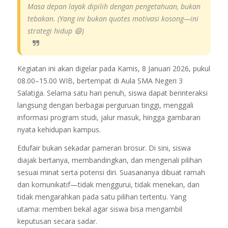
Masa depan layak dipilih dengan pengetahuan, bukan
tebakan. (Yang ini bukan quotes motivasi kosong—ini
strategi hidup 😄)
Kegiatan ini akan digelar pada Kamis, 8 Januari 2026, pukul
08.00–15.00 WIB, bertempat di Aula SMA Negeri 3
Salatiga. Selama satu hari penuh, siswa dapat berinteraksi
langsung dengan berbagai perguruan tinggi, menggali
informasi program studi, jalur masuk, hingga gambaran
nyata kehidupan kampus.
Edufair bukan sekadar pameran brosur. Di sini, siswa
diajak bertanya, membandingkan, dan mengenali pilihan
sesuai minat serta potensi diri. Suasananya dibuat ramah
dan komunikatif—tidak menggurui, tidak menekan, dan
tidak mengarahkan pada satu pilihan tertentu. Yang
utama: memberi bekal agar siswa bisa mengambil
keputusan secara sadar.