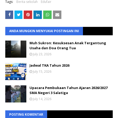
Tags:
Berita sekolah
Edufair
ANDA MUNGKIN MENYUKAI POSTINGAN INI
Muh Sukron: Kesuksesan Anak Tergantung
Usaha dan Doa Orang Tua
July 23, 2026
Jadwal TKA Tahun 2026
July 15, 2026
Upacara Pembukaan Tahun Ajaran 2026/2027
SMA Negeri 3 Salatiga
July 14, 2026
POSTING KOMENTAR