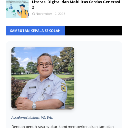
Literasi Digital dan Mobilitas Cerdas Generasi
Z
November 12, 2025
SAMBUTAN KEPALA SEKOLAH
Assalamu’alaikum Wr. Wb.
Dengan penuh rasa syukur, kami memperkenalkan tampilan