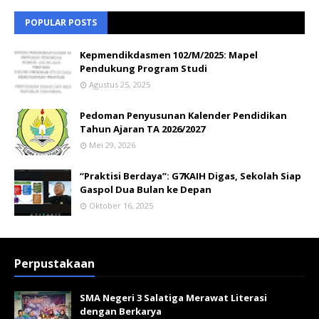
POPULAR POSTS
Kepmendikdasmen 102/M/2025: Mapel
Pendukung Program Studi
Agustus 25, 2025
Pedoman Penyusunan Kalender Pendidikan
Tahun Ajaran TA 2026/2027
Mei 29, 2026
“Praktisi Berdaya”: G7KAIH Digas, Sekolah Siap
Gaspol Dua Bulan ke Depan
Oktober 16, 2025
Perpustakaan
SMA Negeri 3 Salatiga Merawat Literasi
dengan Berkarya