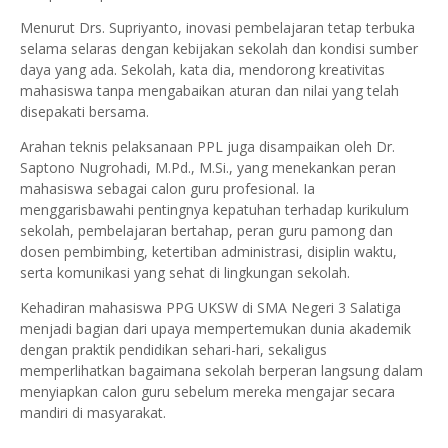
Menurut Drs. Supriyanto, inovasi pembelajaran tetap terbuka
selama selaras dengan kebijakan sekolah dan kondisi sumber
daya yang ada. Sekolah, kata dia, mendorong kreativitas
mahasiswa tanpa mengabaikan aturan dan nilai yang telah
disepakati bersama.
Arahan teknis pelaksanaan PPL juga disampaikan oleh Dr.
Saptono Nugrohadi, M.Pd., M.Si., yang menekankan peran
mahasiswa sebagai calon guru profesional. Ia
menggarisbawahi pentingnya kepatuhan terhadap kurikulum
sekolah, pembelajaran bertahap, peran guru pamong dan
dosen pembimbing, ketertiban administrasi, disiplin waktu,
serta komunikasi yang sehat di lingkungan sekolah.
Kehadiran mahasiswa PPG UKSW di SMA Negeri 3 Salatiga
menjadi bagian dari upaya mempertemukan dunia akademik
dengan praktik pendidikan sehari-hari, sekaligus
memperlihatkan bagaimana sekolah berperan langsung dalam
menyiapkan calon guru sebelum mereka mengajar secara
mandiri di masyarakat.