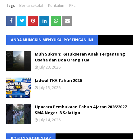
Tags:
Berita sekolah
Kurikulum
PPL
ANDA MUNGKIN MENYUKAI POSTINGAN INI
Muh Sukron: Kesuksesan Anak Tergantung
Usaha dan Doa Orang Tua
July 23, 2026
Jadwal TKA Tahun 2026
July 15, 2026
Upacara Pembukaan Tahun Ajaran 2026/2027
SMA Negeri 3 Salatiga
July 14, 2026
POSTING KOMENTAR