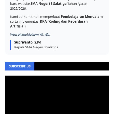
baru website
SMA Negeri 3 Salatiga
Tahun Ajaran
2025/2026.
Kami berkomitmen memperkuat
Pembelajaran Mendalam
serta implementasi
KKA (Koding dan Kecerdasan
Artifisial)
.
Wassalamu’alaikum Wr. Wb.
Supriyanto, S.Pd
Kepala SMA Negeri 3 Salatiga
SUBSCRIBE US