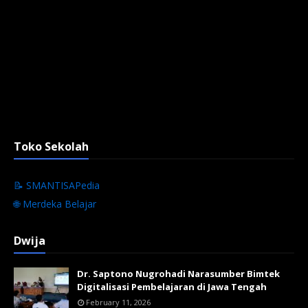
Toko Sekolah
📝 SMANTISAPedia
🌐 Merdeka Belajar
Dwija
Dr. Saptono Nugrohadi Narasumber Bimtek
Digitalisasi Pembelajaran di Jawa Tengah
February 11, 2026