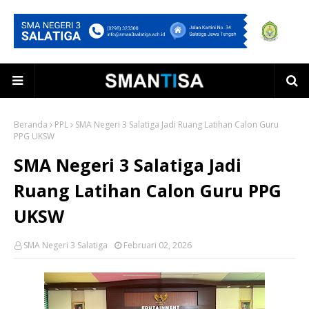
Beranda
PPL
SMA Negeri 3 Salatiga Jadi Ruang Latihan Calon Guru
PPG UKSW
SMA Negeri 3 Salatiga Jadi
Ruang Latihan Calon Guru PPG
UKSW
SMA Negeri 3 Salatiga
Februari 02, 2026