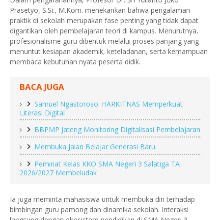
Prasetyo, S.Si., M.Kom. menekankan bahwa pengalaman
praktik di sekolah merupakan fase penting yang tidak dapat
digantikan oleh pembelajaran teori di kampus. Menurutnya,
profesionalisme guru dibentuk melalui proses panjang yang
menuntut kesiapan akademik, keteladanan, serta kemampuan
membaca kebutuhan nyata peserta didik.
BACA JUGA
Samuel Ngastoroso: HARKITNAS Memperkuat
Literasi Digital
BBPMP Jateng Monitoring Digitalisasi Pembelajaran
Membuka Jalan Belajar Generasi Baru
Peminat Kelas KKO SMA Negeri 3 Salatiga TA
2026/2027 Membeludak
Ia juga meminta mahasiswa untuk membuka diri terhadap
bimbingan guru pamong dan dinamika sekolah. Interaksi
langsung dengan ekosistem pendidikan di SMA Negeri 3