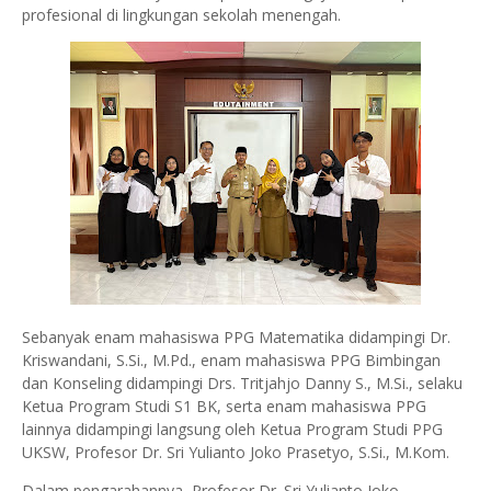
profesional di lingkungan sekolah menengah.
Sebanyak enam mahasiswa PPG Matematika didampingi Dr.
Kriswandani, S.Si., M.Pd., enam mahasiswa PPG Bimbingan
dan Konseling didampingi Drs. Tritjahjo Danny S., M.Si., selaku
Ketua Program Studi S1 BK, serta enam mahasiswa PPG
lainnya didampingi langsung oleh Ketua Program Studi PPG
UKSW, Profesor Dr. Sri Yulianto Joko Prasetyo, S.Si., M.Kom.
Dalam pengarahannya, Profesor Dr. Sri Yulianto Joko