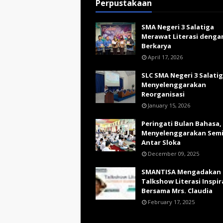
Perpustakaan
SMA Negeri 3 Salatiga
Merawat Literasi denga
Berkarya
April 17, 2026
SLC SMA Negeri 3 Salati
Menyelenggarakan
Reorganisasi
January 15, 2026
Peringati Bulan Bahasa,
Menyelenggarakan Sem
Antar Sloka
December 09, 2025
SMANTISA Mengadakan
Talkshow Literasi Inspir
Bersama Mrs. Claudia
February 17, 2025