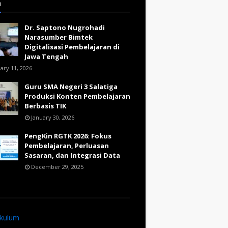
a
Dr. Saptono Nugrohadi
Narasumber Bimtek
Digitalisasi Pembelajaran di
Jawa Tengah
ary 11, 2026
Guru SMA Negeri 3 Salatiga
Produksi Konten Pembelajaran
Berbasis TIK
January 30, 2026
PengKin RGTK 2026: Fokus
Pembelajaran, Perluasan
Sasaran, dan Integrasi Data
December 29, 2025
ikulum