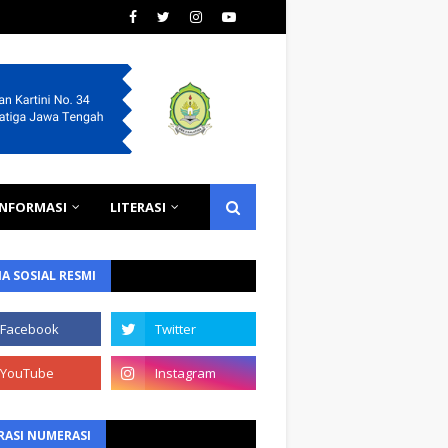
INFORMASI
LITERASI
A SOSIAL RESMI
RASI NUMERASI