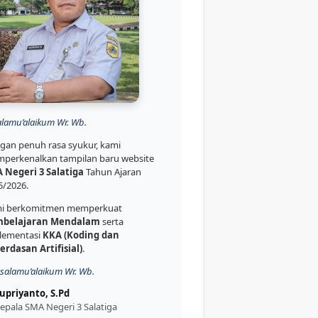
alamu’alaikum Wr. Wb.
gan penuh rasa syukur, kami
perkenalkan tampilan baru website
 Negeri 3 Salatiga
Tahun Ajaran
5/2026.
i berkomitmen memperkuat
belajaran Mendalam
serta
lementasi
KKA (Koding dan
erdasan Artifisial)
.
salamu’alaikum Wr. Wb.
upriyanto, S.Pd
epala SMA Negeri 3 Salatiga