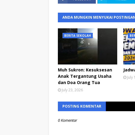
ANDA MUNGKIN MENYUKAI POSTINGAN
BERITA SEKOLAH
BE
Muh Sukron: Kesuksesan
Jadw
Anak Tergantung Usaha
July
dan Doa Orang Tua
July 23, 2026
POSTING KOMENTAR
0 Komentar