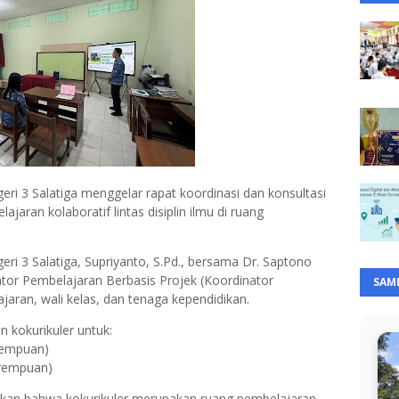
ri 3 Salatiga menggelar rapat koordinasi dan konsultasi
jaran kolaboratif lintas disiplin ilmu di ruang
ri 3 Salatiga, Supriyanto, S.Pd., bersama Dr. Saptono
ator Pembelajaran Berbasis Projek (Koordinator
SAM
lajaran, wali kelas, dan tenaga kependidikan.
 kokurikuler untuk:
erempuan)
perempuan)
kan bahwa kokurikuler merupakan ruang pembelajaran