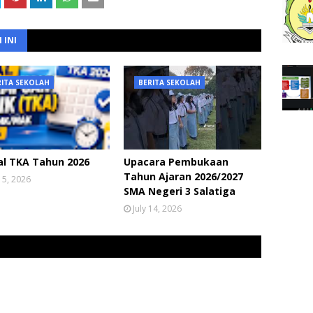
 INI
RITA SEKOLAH
BERITA SEKOLAH
al TKA Tahun 2026
Upacara Pembukaan
Tahun Ajaran 2026/2027
 15, 2026
SMA Negeri 3 Salatiga
July 14, 2026