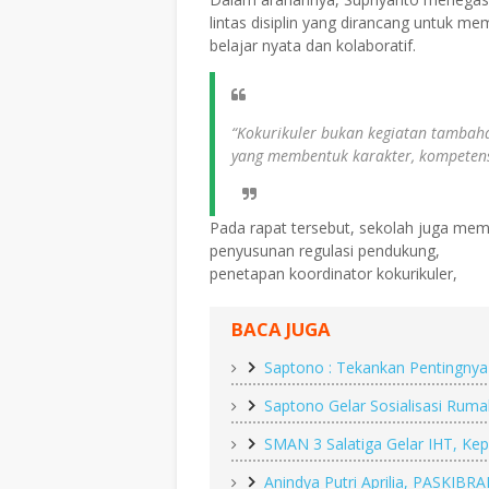
lintas disiplin yang dirancang untuk me
belajar nyata dan kolaboratif.
“Kokurikuler bukan kegiatan tambaha
yang membentuk karakter, kompetens
Pada rapat tersebut, sekolah juga me
penyusunan regulasi pendukung,
penetapan koordinator kokurikuler,
BACA JUGA
Saptono : Tekankan Pentingnya
Saptono Gelar Sosialisasi Ruma
SMAN 3 Salatiga Gelar IHT, Ke
Anindya Putri Aprilia, PASKIBRA