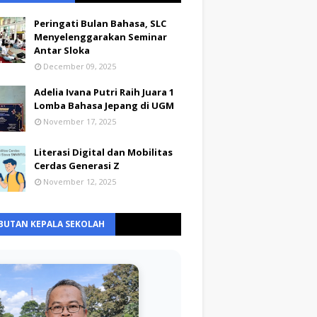
Peringati Bulan Bahasa, SLC
Menyelenggarakan Seminar
Antar Sloka
December 09, 2025
Adelia Ivana Putri Raih Juara 1
Lomba Bahasa Jepang di UGM
November 17, 2025
Literasi Digital dan Mobilitas
Cerdas Generasi Z
November 12, 2025
BUTAN KEPALA SEKOLAH