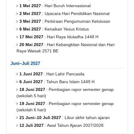
1 Mei 2027
: Hari Buruh Internasional
2 Mei 2027
: Upacara Hari Pendidikan Nasional
3 Mei 2027
: Perkiraan Pengumuman Kelulusan
6 Mei 2027
: Kenaikan Yesus Kristus
17 Mei 2027
: Hari Raya Iduladha 1448 H
20 Mei 2027
: Hari Kebangkitan Nasional dan Hari
Raya Waisak 2571 BE
Juni–Juli 2027
1 Juni 2027
: Hari Lahir Pancasila
6 Juni 2027
: Tahun Baru Islam 1449 H
18 Juni 2027
: Pembagian rapor semester genap
(sekolah 5 hari)
19 Juni 2027
: Pembagian rapor semester genap
(sekolah 6 hari)
21 Juni–10 Juli 2027
: Libur akhir tahun ajaran
12 Juli 2027
: Awal Tahun Ajaran 2027/2028