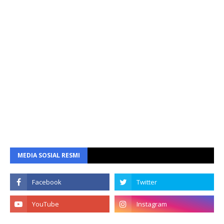
MEDIA SOSIAL RESMI