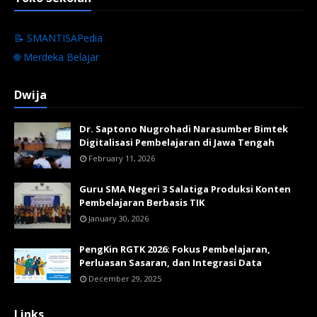
📝 SMANTISAPedia
🌐 Merdeka Belajar
Dwija
Dr. Saptono Nugrohadi Narasumber Bimtek
Digitalisasi Pembelajaran di Jawa Tengah
February 11, 2026
Guru SMA Negeri 3 Salatiga Produksi Konten
Pembelajaran Berbasis TIK
January 30, 2026
PengKin RGTK 2026: Fokus Pembelajaran,
Perluasan Sasaran, dan Integrasi Data
December 29, 2025
Links