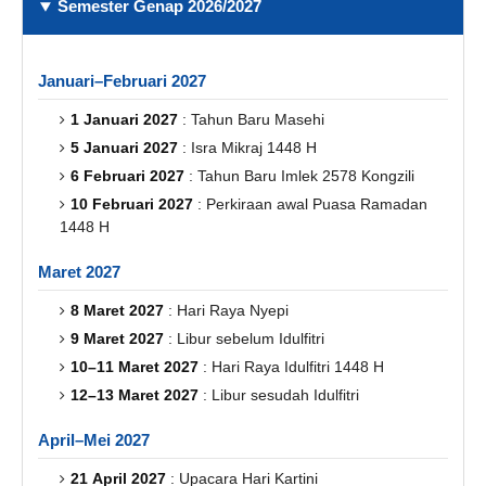
Semester Genap 2026/2027
Januari–Februari 2027
1 Januari 2027
: Tahun Baru Masehi
5 Januari 2027
: Isra Mikraj 1448 H
6 Februari 2027
: Tahun Baru Imlek 2578 Kongzili
10 Februari 2027
: Perkiraan awal Puasa Ramadan
1448 H
Maret 2027
8 Maret 2027
: Hari Raya Nyepi
9 Maret 2027
: Libur sebelum Idulfitri
10–11 Maret 2027
: Hari Raya Idulfitri 1448 H
12–13 Maret 2027
: Libur sesudah Idulfitri
April–Mei 2027
21 April 2027
: Upacara Hari Kartini