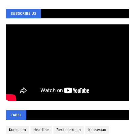
SUBSCRIBE US
LABEL
Kurikulum
Headline
Berita sekolah
Kesiswaan