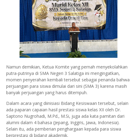
Namun demikian, Ketua Komite yang pernah menyekolahkan
putra-putrinya di SMA Negeri 3 Salatiga ini mengingatkan,
momen penyerahan kembali tersebut sebagai penanda bahwa
perjuangan para siswa dimulai dari sini (SMA 3) karena masih
banyak perjuangan yang harus ditempuh.
Dalam acara yang diinisiasi Bidang Kesiswaan tersebut, selain
ada paparan capaian hasil prestasi siswa kelas XII oleh Dr.
Saptono Nugrohadi, M.Pd., M.Si, juga ada kata pamitan dari
alumni dalam 4 bahasa (Jepang, Inggris, Jawa, Indonesia).
Selain itu, ada pemberian penghargaan kepada para siswa
berprestasi di bidang akademik.