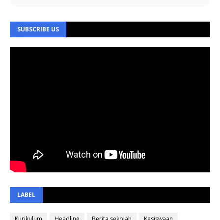
SUBSCRIBE US
LABEL
Kurikulum
Headline
Berita sekolah
Kesiswaan