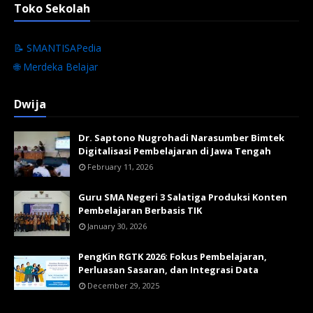
Toko Sekolah
📝 SMANTISAPedia
🌐 Merdeka Belajar
Dwija
Dr. Saptono Nugrohadi Narasumber Bimtek
Digitalisasi Pembelajaran di Jawa Tengah
February 11, 2026
Guru SMA Negeri 3 Salatiga Produksi Konten
Pembelajaran Berbasis TIK
January 30, 2026
PengKin RGTK 2026: Fokus Pembelajaran,
Perluasan Sasaran, dan Integrasi Data
December 29, 2025