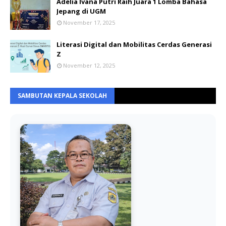
Adelia Ivana Putri Raih Juara 1 Lomba Bahasa
Jepang di UGM
November 17, 2025
Literasi Digital dan Mobilitas Cerdas Generasi
Z
November 12, 2025
SAMBUTAN KEPALA SEKOLAH