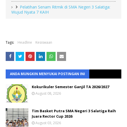
Pelatihan Senam Ritmik di SMA Negeri 3 Salatiga:
Wujud Nyata 7 KAIH
Tags:
Headline
Kesiswaan
ANDA MUNGKIN MENYUKAI POSTINGAN INI
Kokurikuler Semester Ganjil TA 2026/2027
August 08, 2026
Tim Basket Putra SMA Negeri 3 Salatiga Raih
Juara Rector Cup 2026
August 03, 2026