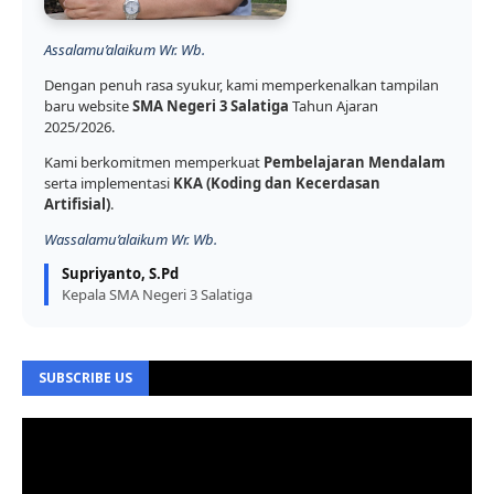
Assalamu’alaikum Wr. Wb.
Dengan penuh rasa syukur, kami memperkenalkan tampilan
baru website
SMA Negeri 3 Salatiga
Tahun Ajaran
2025/2026.
Kami berkomitmen memperkuat
Pembelajaran Mendalam
serta implementasi
KKA (Koding dan Kecerdasan
Artifisial)
.
Wassalamu’alaikum Wr. Wb.
Supriyanto, S.Pd
Kepala SMA Negeri 3 Salatiga
SUBSCRIBE US