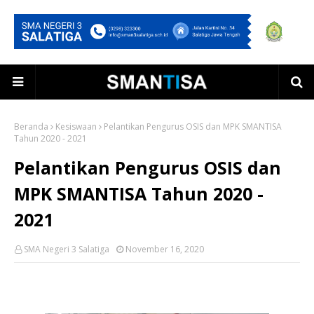
Beranda
Kesiswaan
Pelantikan Pengurus OSIS dan MPK SMANTISA
Tahun 2020 - 2021
Pelantikan Pengurus OSIS dan
MPK SMANTISA Tahun 2020 -
2021
SMA Negeri 3 Salatiga
November 16, 2020