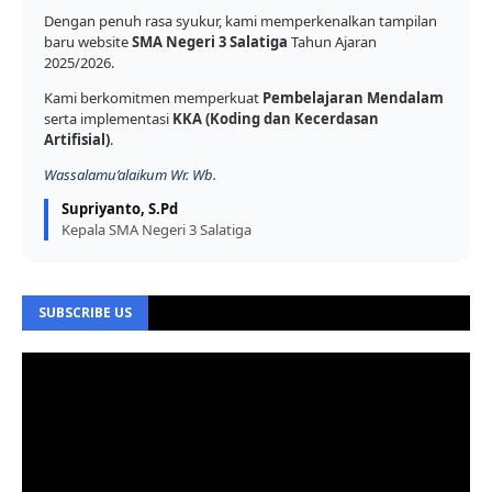
Dengan penuh rasa syukur, kami memperkenalkan tampilan
baru website
SMA Negeri 3 Salatiga
Tahun Ajaran
2025/2026.
Kami berkomitmen memperkuat
Pembelajaran Mendalam
serta implementasi
KKA (Koding dan Kecerdasan
Artifisial)
.
Wassalamu’alaikum Wr. Wb.
Supriyanto, S.Pd
Kepala SMA Negeri 3 Salatiga
SUBSCRIBE US