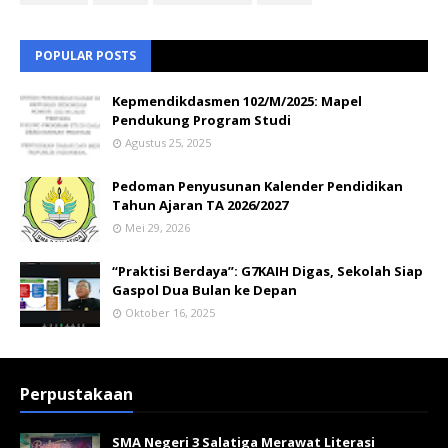
POPULAR POSTS
Kepmendikdasmen 102/M/2025: Mapel
Pendukung Program Studi
Agustus 25, 2025
Pedoman Penyusunan Kalender Pendidikan
Tahun Ajaran TA 2026/2027
Mei 29, 2026
“Praktisi Berdaya”: G7KAIH Digas, Sekolah Siap
Gaspol Dua Bulan ke Depan
Oktober 16, 2025
Perpustakaan
SMA Negeri 3 Salatiga Merawat Literasi