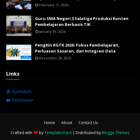
February 11, 2026
Guru SMA Negeri 3 Salatiga Produksi Konten
Pembelajaran Berbasis TIK
January 30, 2026
PengKin RGTK 2026: Fokus Pembelajaran,
Perluasan Sasaran, dan Integrasi Data
December 29, 2025
Links
📘 Kurikulum
👥 Kesiswaan
Home
About
Contact Us
Crafted with
by
TemplatesYard
| Distributed by
Blogge Themes