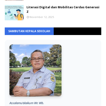
Literasi Digital dan Mobilitas Cerdas Generasi
Z
November 12, 2025
SAMBUTAN KEPALA SEKOLAH
Assalamu’alaikum Wr. Wb.