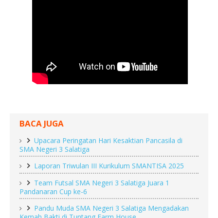
BACA JUGA
Upacara Peringatan Hari Kesaktian Pancasila di
SMA Negeri 3 Salatiga
Laporan Triwulan III Kurikulum SMANTISA 2025
Team Futsal SMA Negeri 3 Salatiga Juara 1
Pandanaran Cup ke-6
Pandu Muda SMA Negeri 3 Salatiga Mengadakan
Kemah Bakti di Tuntang Farm House