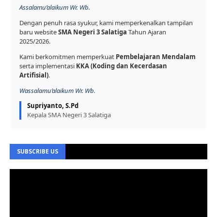
Assalamu’alaikum Wr. Wb.
Dengan penuh rasa syukur, kami memperkenalkan tampilan
baru website
SMA Negeri 3 Salatiga
Tahun Ajaran
2025/2026.
Kami berkomitmen memperkuat
Pembelajaran Mendalam
serta implementasi
KKA (Koding dan Kecerdasan
Artifisial)
.
Wassalamu’alaikum Wr. Wb.
Supriyanto, S.Pd
Kepala SMA Negeri 3 Salatiga
SUBSCRIBE US