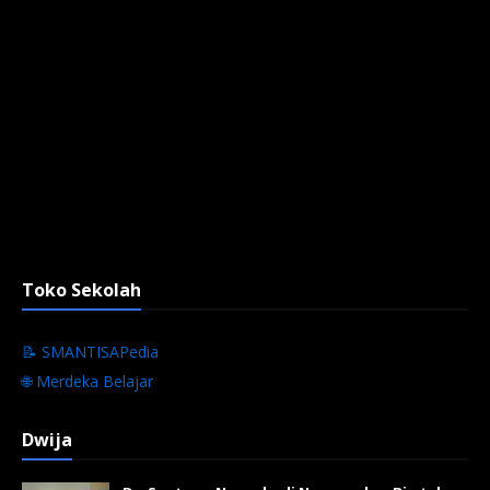
Toko Sekolah
📝 SMANTISAPedia
🌐 Merdeka Belajar
Dwija