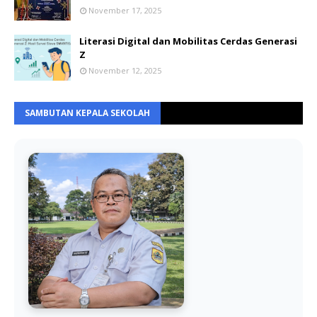
November 17, 2025
Literasi Digital dan Mobilitas Cerdas Generasi
Z
November 12, 2025
SAMBUTAN KEPALA SEKOLAH