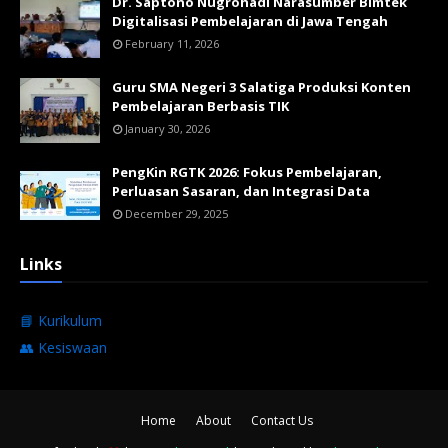
Dr. Saptono Nugrohadi Narasumber Bimtek
Digitalisasi Pembelajaran di Jawa Tengah
February 11, 2026
Guru SMA Negeri 3 Salatiga Produksi Konten
Pembelajaran Berbasis TIK
January 30, 2026
PengKin RGTK 2026: Fokus Pembelajaran,
Perluasan Sasaran, dan Integrasi Data
December 29, 2025
Links
📘 Kurikulum
👥 Kesiswaan
Home
About
Contact Us