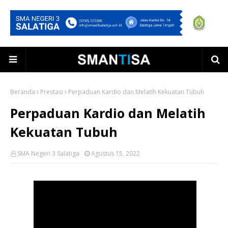
Beranda
Prestasi
Perpaduan Kardio dan Melatih Kekuatan Tubuh
Perpaduan Kardio dan Melatih
Kekuatan Tubuh
SMA Negeri 3 Salatiga
Agustus 15, 2022