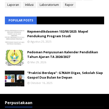
Laporan
Inklusi
Laboratorium
Rapor
POPULAR POSTS
Kepmendikdasmen 102/M/2025: Mapel
Pendukung Program Studi
Agustus 25, 2025
Pedoman Penyusunan Kalender Pendidikan
Tahun Ajaran TA 2026/2027
Mei 29, 2026
“Praktisi Berdaya”: G7KAIH Digas, Sekolah Siap
Gaspol Dua Bulan ke Depan
Oktober 16, 2025
Perpustakaan