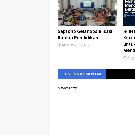
Saptono Gelar Sosialisasi
📣 IH
Rumah Pendidikan
Kecer
untu
August 23, 2025
Mend
Augu
POSTING KOMENTAR
0 Komentar