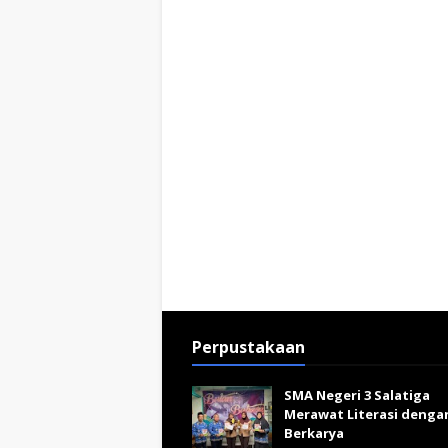
Perpustakaan
SMA Negeri 3 Salatiga
Merawat Literasi denga
Berkarya