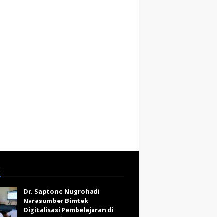
a
Dr. Saptono Nugrohadi
Narasumber Bimtek
Digitalisasi Pembelajaran di