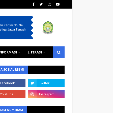
INFORMASI
LITERASI
A SOSIAL RESMI
RASI NUMERASI