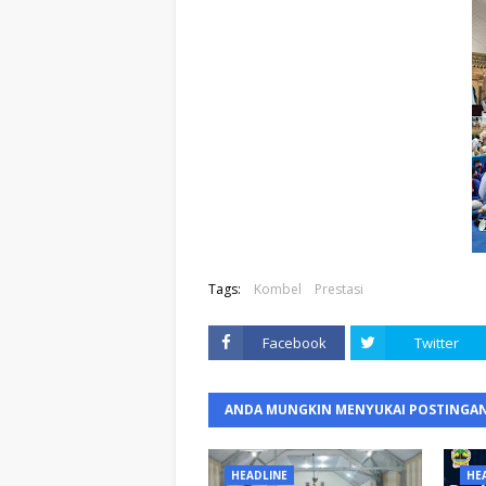
Tags:
Kombel
Prestasi
Facebook
Twitter
ANDA MUNGKIN MENYUKAI POSTINGAN
HEADLINE
HE