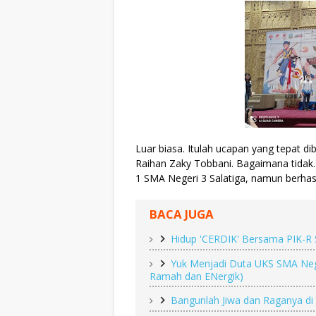
Luar biasa. Itulah ucapan yang tepat d
Raihan Zaky Tobbani. Bagaimana tidak. 
1 SMA Negeri 3 Salatiga, namun berhasi
BACA JUGA
Hidup 'CERDIK' Bersama PIK-R 
Yuk Menjadi Duta UKS SMA Nege
Ramah dan ENergik)
Bangunlah Jiwa dan Raganya di