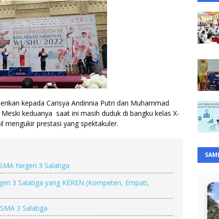
iberikan kepada Carisya Andinnia Putri dan Muhammad 
Meski keduanya  saat ini masih duduk di bangku kelas X-
l mengukir prestasi yang spektakuler. 
SAM
SMA Negeri 3 Salatiga
ri 3 Salatiga yang KEREN (Kompeten, Empati,
 SMA 3 Salatiga