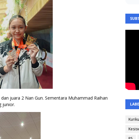
SUBS
ri dan juara 2 Nan Gun. Sementara Muhammad Raihan 
LAB
 junior.
Kurik
Kesis
P5