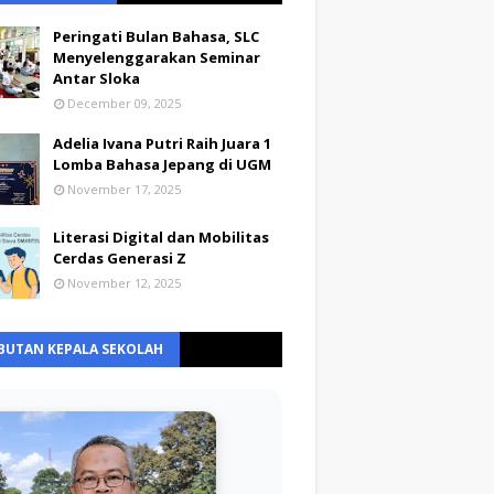
Peringati Bulan Bahasa, SLC
Menyelenggarakan Seminar
Antar Sloka
December 09, 2025
Adelia Ivana Putri Raih Juara 1
Lomba Bahasa Jepang di UGM
November 17, 2025
Literasi Digital dan Mobilitas
Cerdas Generasi Z
November 12, 2025
BUTAN KEPALA SEKOLAH