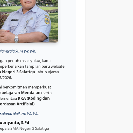
alamu’alaikum Wr. Wb.
gan penuh rasa syukur, kami
perkenalkan tampilan baru website
 Negeri 3 Salatiga
Tahun Ajaran
5/2026.
i berkomitmen memperkuat
belajaran Mendalam
serta
lementasi
KKA (Koding dan
erdasan Artifisial)
.
salamu’alaikum Wr. Wb.
upriyanto, S.Pd
epala SMA Negeri 3 Salatiga