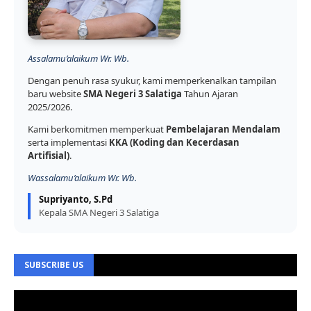
Assalamu’alaikum Wr. Wb.
Dengan penuh rasa syukur, kami memperkenalkan tampilan
baru website
SMA Negeri 3 Salatiga
Tahun Ajaran
2025/2026.
Kami berkomitmen memperkuat
Pembelajaran Mendalam
serta implementasi
KKA (Koding dan Kecerdasan
Artifisial)
.
Wassalamu’alaikum Wr. Wb.
Supriyanto, S.Pd
Kepala SMA Negeri 3 Salatiga
SUBSCRIBE US