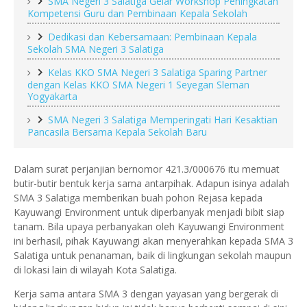
SMA Negeri 3 Salatiga Gelar Workshop Peningkatan
Kompetensi Guru dan Pembinaan Kepala Sekolah
Dedikasi dan Kebersamaan: Pembinaan Kepala
Sekolah SMA Negeri 3 Salatiga
Kelas KKO SMA Negeri 3 Salatiga Sparing Partner
dengan Kelas KKO SMA Negeri 1 Seyegan Sleman
Yogyakarta
SMA Negeri 3 Salatiga Memperingati Hari Kesaktian
Pancasila Bersama Kepala Sekolah Baru
Dalam surat perjanjian bernomor 421.3/000676 itu memuat
butir-butir bentuk kerja sama antarpihak. Adapun isinya adalah
SMA 3 Salatiga memberikan buah pohon Rejasa kepada
Kayuwangi Environment untuk diperbanyak menjadi bibit siap
tanam. Bila upaya perbanyakan oleh Kayuwangi Environment
ini berhasil, pihak Kayuwangi akan menyerahkan kepada SMA 3
Salatiga untuk penanaman, baik di lingkungan sekolah maupun
di lokasi lain di wilayah Kota Salatiga.
Kerja sama antara SMA 3 dengan yayasan yang bergerak di