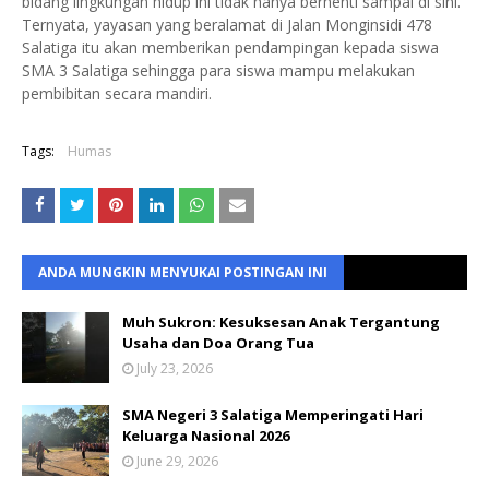
bidang lingkungan hidup ini tidak hanya berhenti sampai di sini.
Ternyata, yayasan yang beralamat di Jalan Monginsidi 478
Salatiga itu akan memberikan pendampingan kepada siswa
SMA 3 Salatiga sehingga para siswa mampu melakukan
pembibitan secara mandiri.
Tags:
Humas
ANDA MUNGKIN MENYUKAI POSTINGAN INI
Muh Sukron: Kesuksesan Anak Tergantung
Usaha dan Doa Orang Tua
July 23, 2026
SMA Negeri 3 Salatiga Memperingati Hari
Keluarga Nasional 2026
June 29, 2026