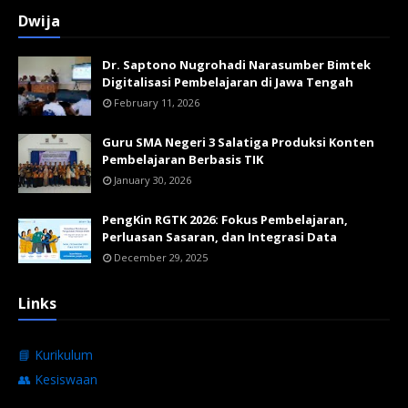
Dwija
Dr. Saptono Nugrohadi Narasumber Bimtek
Digitalisasi Pembelajaran di Jawa Tengah
February 11, 2026
Guru SMA Negeri 3 Salatiga Produksi Konten
Pembelajaran Berbasis TIK
January 30, 2026
PengKin RGTK 2026: Fokus Pembelajaran,
Perluasan Sasaran, dan Integrasi Data
December 29, 2025
Links
📘 Kurikulum
👥 Kesiswaan