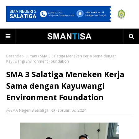
Beranda
Humas
SMA 3 Salatiga Meneken Kerja Sama dengan
Kayuwangi Environment Foundation
SMA 3 Salatiga Meneken Kerja
Sama dengan Kayuwangi
Environment Foundation
SMA Negeri 3 Salatiga
Februari 02, 2024