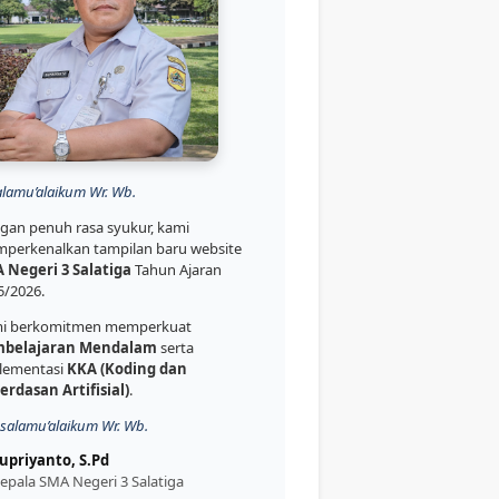
alamu’alaikum Wr. Wb.
gan penuh rasa syukur, kami
perkenalkan tampilan baru website
 Negeri 3 Salatiga
Tahun Ajaran
5/2026.
i berkomitmen memperkuat
belajaran Mendalam
serta
lementasi
KKA (Koding dan
erdasan Artifisial)
.
salamu’alaikum Wr. Wb.
upriyanto, S.Pd
epala SMA Negeri 3 Salatiga