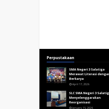
Perpustakaan
SMA Negeri 3 Salatiga
Merawat Literasi denga
Berkarya
April 17, 2026
SLC SMA Negeri 3 Salati
Menyelenggarakan
Reorganisasi
January 15, 2026