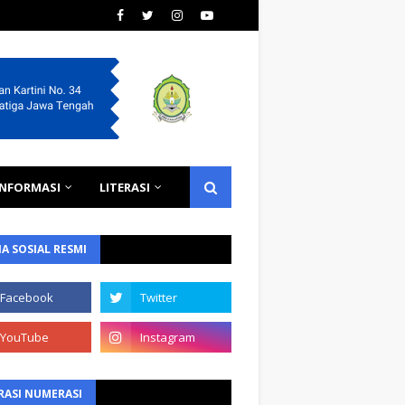
INFORMASI
LITERASI
A SOSIAL RESMI
RASI NUMERASI