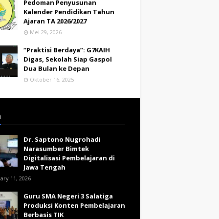
Pedoman Penyusunan
Kalender Pendidikan Tahun
Ajaran TA 2026/2027
Mei 29, 2026
“Praktisi Berdaya”: G7KAIH
Digas, Sekolah Siap Gaspol
Dua Bulan ke Depan
Oktober 16, 2025
a
Dr. Saptono Nugrohadi
Narasumber Bimtek
Digitalisasi Pembelajaran di
Jawa Tengah
ary 11, 2026
Guru SMA Negeri 3 Salatiga
Produksi Konten Pembelajaran
Berbasis TIK