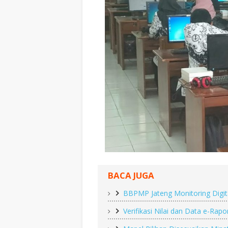
BACA JUGA
BBPMP Jateng Monitoring Digit
Verifikasi Nilai dan Data e-Ra