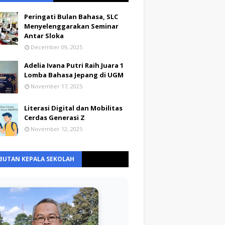
Peringati Bulan Bahasa, SLC
Menyelenggarakan Seminar
Antar Sloka
December 09, 2025
Adelia Ivana Putri Raih Juara 1
Lomba Bahasa Jepang di UGM
November 17, 2025
Literasi Digital dan Mobilitas
Cerdas Generasi Z
November 12, 2025
BUTAN KEPALA SEKOLAH