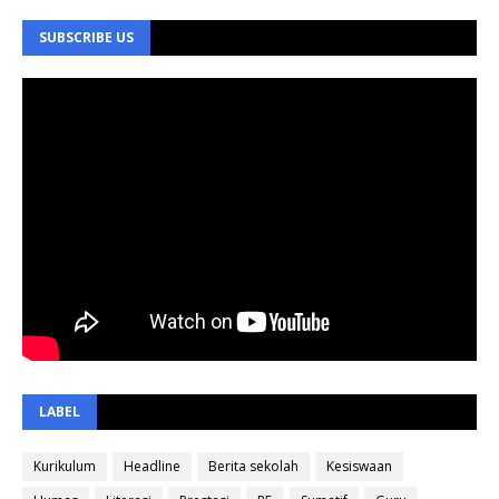
SUBSCRIBE US
LABEL
Kurikulum
Headline
Berita sekolah
Kesiswaan