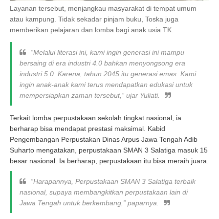
Layanan tersebut, menjangkau masyarakat di tempat umum
atau kampung. Tidak sekadar pinjam buku, Toska juga
memberikan pelajaran dan lomba bagi anak usia TK.
“Melalui literasi ini, kami ingin generasi ini mampu
bersaing di era industri 4.0 bahkan menyongsong era
industri 5.0. Karena, tahun 2045 itu generasi emas. Kami
ingin anak-anak kami terus mendapatkan edukasi untuk
mempersiapkan zaman tersebut,” ujar Yuliati.
Terkait lomba perpustakaan sekolah tingkat nasional, ia
berharap bisa mendapat prestasi maksimal.
Kabid
Pengembangan Perpustakan Dinas Arpus Jawa Tengah Adib
Suharto mengatakan, perpustakaan SMAN 3 Salatiga masuk 15
besar nasional. Ia berharap, perpustakaan itu bisa meraih juara.
“Harapannya, Perpustakaan SMAN 3 Salatiga terbaik
nasional, supaya membangkitkan perpustakaan lain di
Jawa Tengah untuk berkembang,” paparnya.