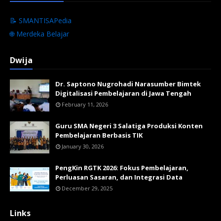
📝 SMANTISAPedia
🌐 Merdeka Belajar
Dwija
Dr. Saptono Nugrohadi Narasumber Bimtek
Digitalisasi Pembelajaran di Jawa Tengah
February 11, 2026
Guru SMA Negeri 3 Salatiga Produksi Konten
Pembelajaran Berbasis TIK
January 30, 2026
PengKin RGTK 2026: Fokus Pembelajaran,
Perluasan Sasaran, dan Integrasi Data
December 29, 2025
Links