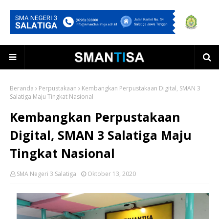
Beranda
Perpustakaan
Kembangkan Perpustakaan Digital, SMAN 3
Salatiga Maju Tingkat Nasional
Kembangkan Perpustakaan
Digital, SMAN 3 Salatiga Maju
Tingkat Nasional
SMA Negeri 3 Salatiga
Oktober 13, 2020