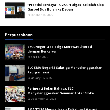
“Praktisi Berdaya”: G7KAIH Digas, Sekolah Siap
Gaspol Dua Bulan ke Depan
Oktober 16, 2025
Perpustakaan
SMA Negeri 3 Salatiga Merawat Literasi
dengan Berkarya
April 17, 2026
SLC SMA Negeri 3 Salatiga Menyelenggarakan
Reorganisasi
January 15, 2026
Peringati Bulan Bahasa, SLC
Menyelenggarakan Seminar Antar Sloka
December 09, 2025
SMANTISA Mengadakan Talkshow Literasi