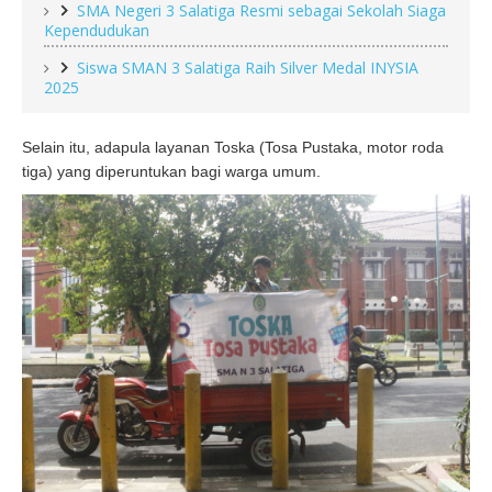
SMA Negeri 3 Salatiga Resmi sebagai Sekolah Siaga
Kependudukan
Siswa SMAN 3 Salatiga Raih Silver Medal INYSIA
2025
Selain itu, adapula layanan Toska (Tosa Pustaka, motor roda
tiga) yang diperuntukan bagi warga umum.