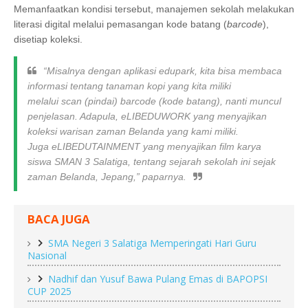
Memanfaatkan kondisi tersebut, manajemen sekolah melakukan
literasi digital melalui pemasangan kode batang (
barcode
),
disetiap koleksi.
“Misalnya dengan aplikasi
edupark
, kita bisa membaca
informasi tentang tanaman kopi yang kita miliki
melalui
scan
(pindai)
barcode
(kode batang), nanti muncul
penjelasan. Adapula,
eLIBEDUWORK
yang menyajikan
koleksi warisan zaman Belanda yang kami miliki.
Juga
eLIBEDUTAINMENT
yang menyajikan film karya
siswa SMAN 3 Salatiga, tentang sejarah sekolah ini sejak
zaman Belanda, Jepang,” paparnya.
BACA JUGA
SMA Negeri 3 Salatiga Memperingati Hari Guru
Nasional
Nadhif dan Yusuf Bawa Pulang Emas di BAPOPSI
CUP 2025