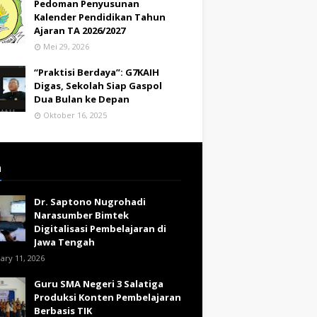
Pedoman Penyusunan
Kalender Pendidikan Tahun
Ajaran TA 2026/2027
Mei 29, 2026
“Praktisi Berdaya”: G7KAIH
Digas, Sekolah Siap Gaspol
Dua Bulan ke Depan
Oktober 16, 2025
a
Dr. Saptono Nugrohadi
Narasumber Bimtek
Digitalisasi Pembelajaran di
Jawa Tengah
ary 11, 2026
Guru SMA Negeri 3 Salatiga
Produksi Konten Pembelajaran
Berbasis TIK