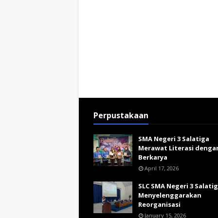
Perpustakaan
SMA Negeri 3 Salatiga
Merawat Literasi denga
Berkarya
April 17, 2026
SLC SMA Negeri 3 Salati
Menyelenggarakan
Reorganisasi
January 15, 2026