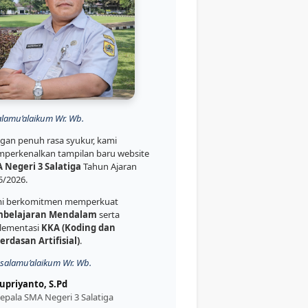
alamu’alaikum Wr. Wb.
gan penuh rasa syukur, kami
perkenalkan tampilan baru website
 Negeri 3 Salatiga
Tahun Ajaran
5/2026.
i berkomitmen memperkuat
belajaran Mendalam
serta
lementasi
KKA (Koding dan
erdasan Artifisial)
.
salamu’alaikum Wr. Wb.
upriyanto, S.Pd
epala SMA Negeri 3 Salatiga