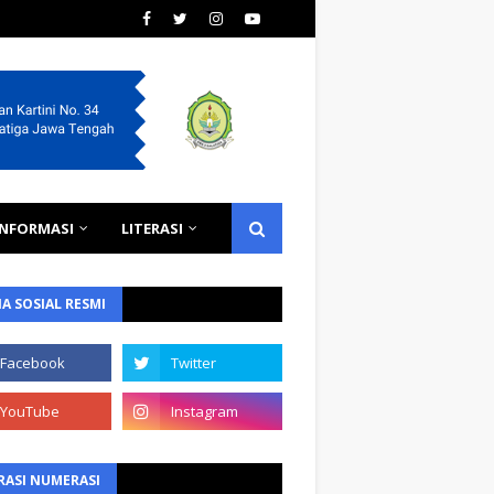
INFORMASI
LITERASI
A SOSIAL RESMI
RASI NUMERASI