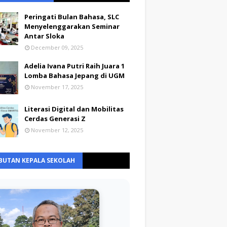
Peringati Bulan Bahasa, SLC
Menyelenggarakan Seminar
Antar Sloka
December 09, 2025
Adelia Ivana Putri Raih Juara 1
Lomba Bahasa Jepang di UGM
November 17, 2025
Literasi Digital dan Mobilitas
Cerdas Generasi Z
November 12, 2025
BUTAN KEPALA SEKOLAH