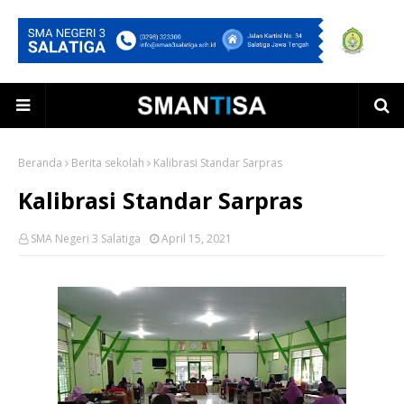
Beranda
Berita sekolah
Kalibrasi Standar Sarpras
Kalibrasi Standar Sarpras
SMA Negeri 3 Salatiga
April 15, 2021