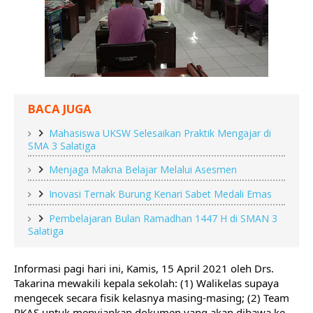
BACA JUGA
Mahasiswa UKSW Selesaikan Praktik Mengajar di
SMA 3 Salatiga
Menjaga Makna Belajar Melalui Asesmen
Inovasi Ternak Burung Kenari Sabet Medali Emas
Pembelajaran Bulan Ramadhan 1447 H di SMAN 3
Salatiga
Informasi pagi hari ini, Kamis, 15 April 2021 oleh Drs. 
Takarina mewakili kepala sekolah: (1) Walikelas supaya 
mengecek secara fisik kelasnya masing-masing; (2) Team 
RKAS untuk menyiapkan dokumen yang akan dibawa ke 