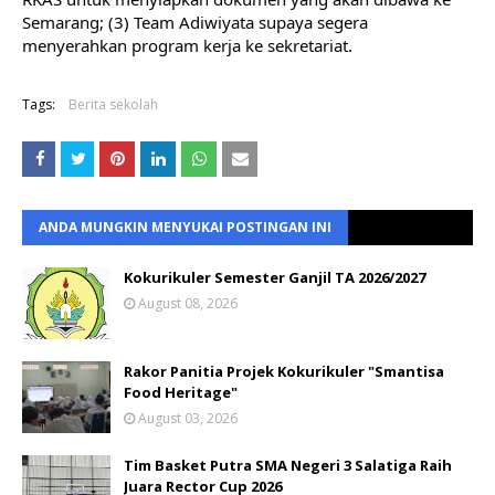
Semarang; (3) Team Adiwiyata supaya segera 
menyerahkan program kerja ke sekretariat.
Tags:
Berita sekolah
ANDA MUNGKIN MENYUKAI POSTINGAN INI
Kokurikuler Semester Ganjil TA 2026/2027
August 08, 2026
Rakor Panitia Projek Kokurikuler "Smantisa
Food Heritage"
August 03, 2026
Tim Basket Putra SMA Negeri 3 Salatiga Raih
Juara Rector Cup 2026