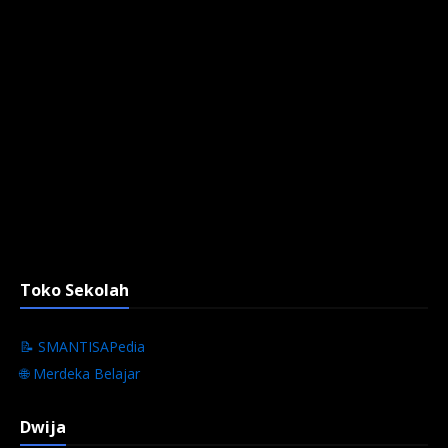
Toko Sekolah
📝 SMANTISAPedia
🌐 Merdeka Belajar
Dwija