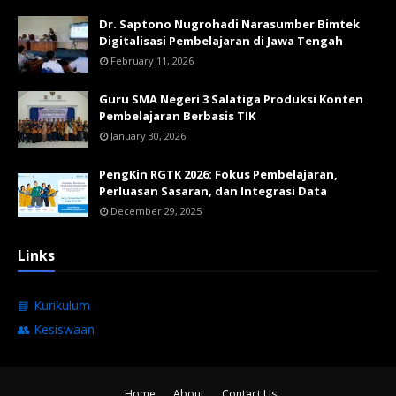
Dr. Saptono Nugrohadi Narasumber Bimtek
Digitalisasi Pembelajaran di Jawa Tengah
February 11, 2026
Guru SMA Negeri 3 Salatiga Produksi Konten
Pembelajaran Berbasis TIK
January 30, 2026
PengKin RGTK 2026: Fokus Pembelajaran,
Perluasan Sasaran, dan Integrasi Data
December 29, 2025
Links
📘 Kurikulum
👥 Kesiswaan
Home
About
Contact Us