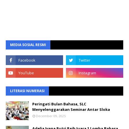
MEDIA SOSIAL RESMI
LITERASI NUMERASI
Peringati Bulan Bahasa, SLC
Menyelenggarakan Seminar Antar Sloka
December 09, 2025
Adelia Ivana Putri Raih Juara 1 Lomba Bahasa