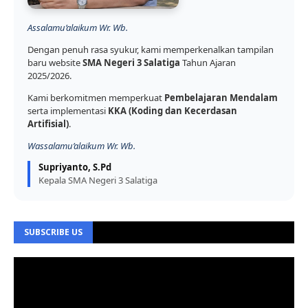
Assalamu’alaikum Wr. Wb.
Dengan penuh rasa syukur, kami memperkenalkan tampilan
baru website
SMA Negeri 3 Salatiga
Tahun Ajaran
2025/2026.
Kami berkomitmen memperkuat
Pembelajaran Mendalam
serta implementasi
KKA (Koding dan Kecerdasan
Artifisial)
.
Wassalamu’alaikum Wr. Wb.
Supriyanto, S.Pd
Kepala SMA Negeri 3 Salatiga
SUBSCRIBE US