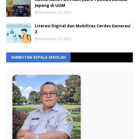
Jepang di UGM
November 17, 2025
Literasi Digital dan Mobilitas Cerdas Generasi
Z
November 12, 2025
SAMBUTAN KEPALA SEKOLAH