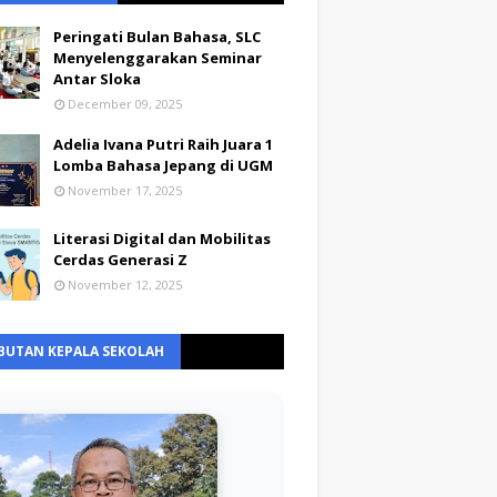
Peringati Bulan Bahasa, SLC
Menyelenggarakan Seminar
Antar Sloka
December 09, 2025
Adelia Ivana Putri Raih Juara 1
Lomba Bahasa Jepang di UGM
November 17, 2025
Literasi Digital dan Mobilitas
Cerdas Generasi Z
November 12, 2025
BUTAN KEPALA SEKOLAH