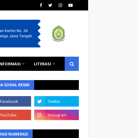
INFORMASI
LITERASI
A SOSIAL RESMI
RASI NUMERASI