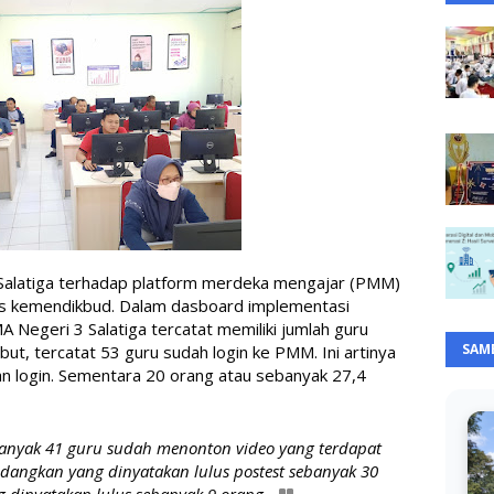
Salatiga terhadap platform merdeka mengajar (PMM) 
i rilis kemendikbud. Dalam dasboard implementasi 
 Negeri 3 Salatiga tercatat memiliki jumlah guru 
SAM
ut, tercatat 53 guru sudah login ke PMM. Ini artinya 
n login. Sementara 20 orang atau sebanyak 27,4 
sebanyak 41 guru sudah menonton video yang terdapat 
dangkan yang dinyatakan lulus postest sebanyak 30 