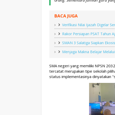
orang. Sementara jumlah guru yang
BACA JUGA
Verifikasi Nilai Ijazah Digelar S
Rakor Persiapan PSAT Tahun A
SMAN 3 Salatiga Siapkan Ekosis
Menjaga Makna Belajar Melalu
SMA negeri yang memiliki NPSN 20328
tercatat merupakan tipe sekolah pilih
status implementasinya dinyatakan "s