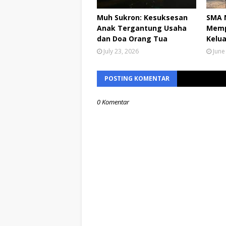
Muh Sukron: Kesuksesan
SMA N
Anak Tergantung Usaha
Memp
dan Doa Orang Tua
Kelua
July 23, 2026
June
POSTING KOMENTAR
0 Komentar