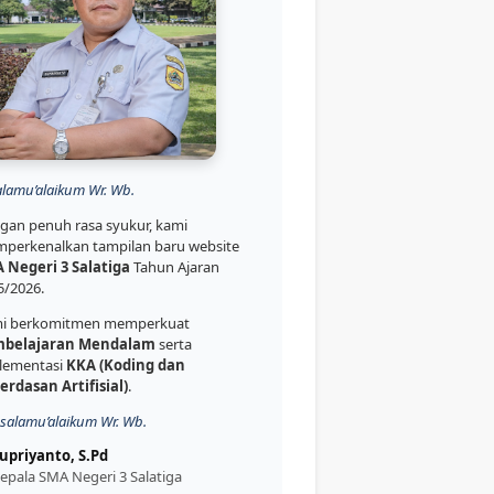
alamu’alaikum Wr. Wb.
gan penuh rasa syukur, kami
perkenalkan tampilan baru website
 Negeri 3 Salatiga
Tahun Ajaran
5/2026.
i berkomitmen memperkuat
belajaran Mendalam
serta
lementasi
KKA (Koding dan
erdasan Artifisial)
.
salamu’alaikum Wr. Wb.
upriyanto, S.Pd
epala SMA Negeri 3 Salatiga