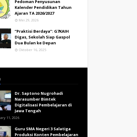
Pedoman Penyusunan
Kalender Pendidikan Tahun
Ajaran TA 2026/2027
Mei 29, 2026
“Praktisi Berdaya”: G7KAIH
Digas, Sekolah Siap Gaspol
Dua Bulan ke Depan
Oktober 16, 2025
a
Dr. Saptono Nugrohadi
Narasumber Bimtek
Digitalisasi Pembelajaran di
Jawa Tengah
ary 11, 2026
Guru SMA Negeri 3 Salatiga
Produksi Konten Pembelajaran