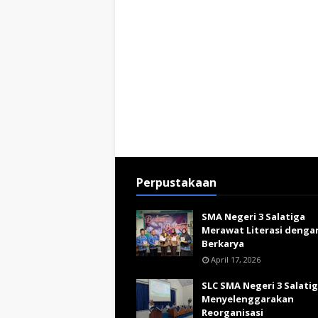
Perpustakaan
SMA Negeri 3 Salatiga
Merawat Literasi denga
Berkarya
April 17, 2026
SLC SMA Negeri 3 Salati
Menyelenggarakan
Reorganisasi