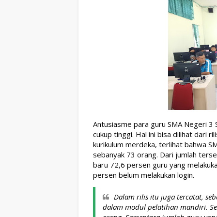
Antusiasme para guru SMA Negeri 3 
cukup tinggi. Hal ini bisa dilihat dar
kurikulum merdeka, terlihat bahwa SMA
sebanyak 73 orang. Dari jumlah terseb
baru 72,6 persen guru yang melakuka
persen belum melakukan login.
Dalam rilis itu juga tercatat, 
dalam modul pelatihan mandiri. Se