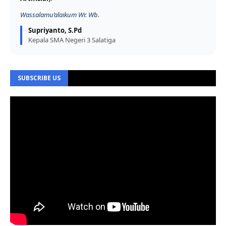
Wassalamu’alaikum Wr. Wb.
Supriyanto, S.Pd
Kepala SMA Negeri 3 Salatiga
SUBSCRIBE US