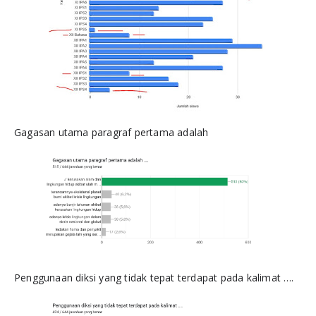
Gagasan utama paragraf pertama adalah
Penggunaan diksi yang tidak tepat terdapat pada kalimat ….