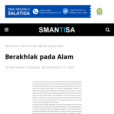
Beranda
Literasi
Berakhlak pada Alam
Berakhlak pada Alam
SMA Negeri 3 Salatiga
September 22, 2022