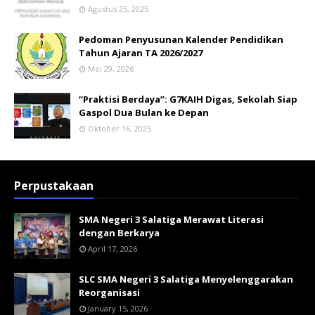
Agustus 25, 2025
Pedoman Penyusunan Kalender Pendidikan
Tahun Ajaran TA 2026/2027
Mei 29, 2026
“Praktisi Berdaya”: G7KAIH Digas, Sekolah Siap
Gaspol Dua Bulan ke Depan
Oktober 16, 2025
Perpustakaan
SMA Negeri 3 Salatiga Merawat Literasi
dengan Berkarya
April 17, 2026
SLC SMA Negeri 3 Salatiga Menyelenggarakan
Reorganisasi
January 15, 2026