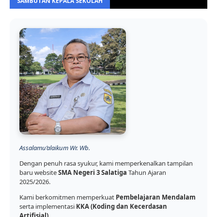
SAMBUTAN KEPALA SEKOLAH
Assalamu’alaikum Wr. Wb.
Dengan penuh rasa syukur, kami memperkenalkan tampilan
baru website
SMA Negeri 3 Salatiga
Tahun Ajaran
2025/2026.
Kami berkomitmen memperkuat
Pembelajaran Mendalam
serta implementasi
KKA (Koding dan Kecerdasan
Artifisial)
.