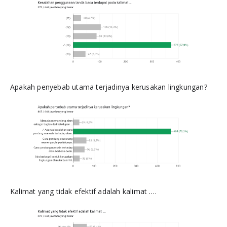
Apakah penyebab utama terjadinya kerusakan lingkungan?
Kalimat yang tidak efektif adalah kalimat ….