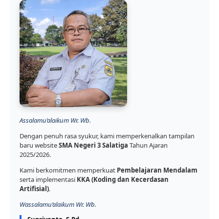
Assalamu’alaikum Wr. Wb.
Dengan penuh rasa syukur, kami memperkenalkan tampilan
baru website
SMA Negeri 3 Salatiga
Tahun Ajaran
2025/2026.
Kami berkomitmen memperkuat
Pembelajaran Mendalam
serta implementasi
KKA (Koding dan Kecerdasan
Artifisial)
.
Wassalamu’alaikum Wr. Wb.