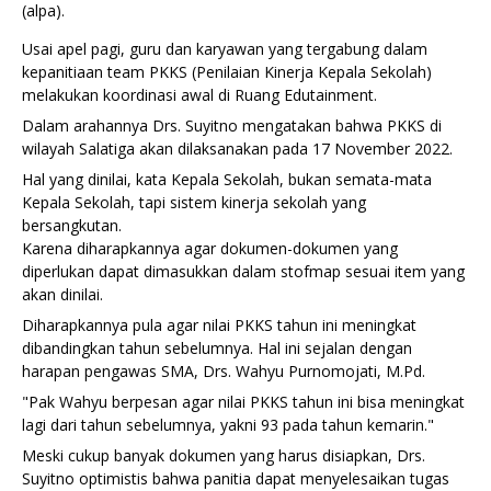
(alpa).
Usai apel pagi, guru dan karyawan yang tergabung dalam 
kepanitiaan team PKKS (Penilaian Kinerja Kepala Sekolah) 
melakukan koordinasi awal di Ruang Edutainment.
Dalam arahannya Drs. Suyitno mengatakan bahwa PKKS di 
wilayah Salatiga akan dilaksanakan pada 17 November 2022. 
Hal yang dinilai, kata Kepala Sekolah, bukan semata-mata 
Kepala Sekolah, tapi sistem kinerja sekolah yang 
bersangkutan.
Karena diharapkannya agar dokumen-dokumen yang 
diperlukan dapat dimasukkan dalam stofmap sesuai item yang 
akan dinilai.
Diharapkannya pula agar nilai PKKS tahun ini meningkat 
dibandingkan tahun sebelumnya. Hal ini sejalan dengan 
harapan pengawas SMA, Drs. Wahyu Purnomojati, M.Pd.
"Pak Wahyu berpesan agar nilai PKKS tahun ini bisa meningkat 
lagi dari tahun sebelumnya, yakni 93 pada tahun kemarin."
Meski cukup banyak dokumen yang harus disiapkan, Drs. 
Suyitno optimistis bahwa panitia dapat menyelesaikan tugas 