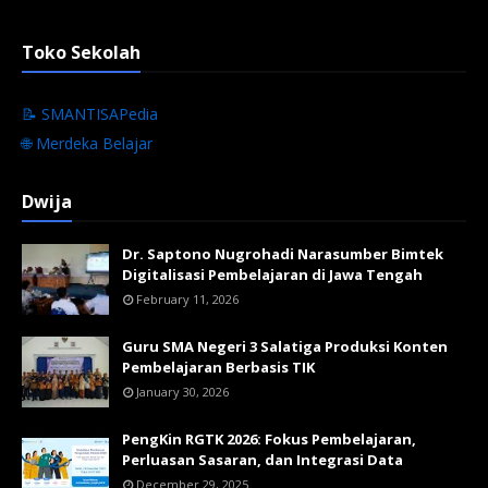
Toko Sekolah
📝 SMANTISAPedia
🌐 Merdeka Belajar
Dwija
Dr. Saptono Nugrohadi Narasumber Bimtek
Digitalisasi Pembelajaran di Jawa Tengah
February 11, 2026
Guru SMA Negeri 3 Salatiga Produksi Konten
Pembelajaran Berbasis TIK
January 30, 2026
PengKin RGTK 2026: Fokus Pembelajaran,
Perluasan Sasaran, dan Integrasi Data
December 29, 2025