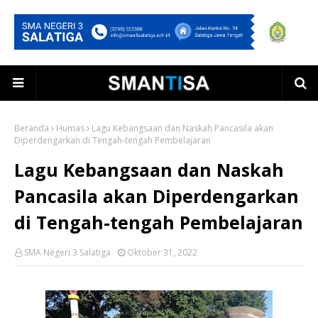
Beranda
Humas
Lagu Kebangsaan dan Naskah Pancasila akan
Diperdengarkan di Tengah-tengah Pembelajaran
Lagu Kebangsaan dan Naskah
Pancasila akan Diperdengarkan
di Tengah-tengah Pembelajaran
SMA Negeri 3 Salatiga
Oktober 31, 2022