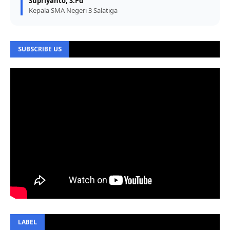
Supriyanto, S.Pd
Kepala SMA Negeri 3 Salatiga
SUBSCRIBE US
LABEL