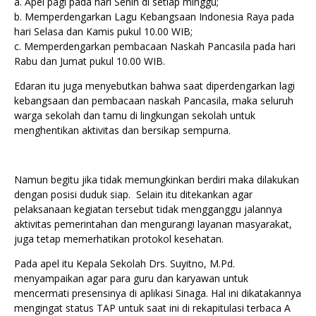
a. Apel pagi pada hari Senin di setiap minggu;
b. Memperdengarkan Lagu Kebangsaan Indonesia Raya pada 
hari Selasa dan Kamis pukul 10.00 WIB;
c. Memperdengarkan pembacaan Naskah Pancasila pada hari 
Rabu dan Jumat pukul 10.00 WIB. 
Edaran itu juga menyebutkan bahwa saat diperdengarkan lagi 
kebangsaan dan pembacaan naskah Pancasila, maka seluruh 
warga sekolah dan tamu di lingkungan sekolah untuk 
menghentikan aktivitas dan bersikap sempurna.
Namun begitu jika tidak memungkinkan berdiri maka dilakukan 
dengan posisi duduk siap.  
Selain itu ditekankan agar 
pelaksanaan kegiatan tersebut tidak mengganggu jalannya 
aktivitas pemerintahan dan mengurangi layanan masyarakat, 
juga tetap memerhatikan protokol kesehatan.
Pada apel itu Kepala Sekolah Drs. Suyitno, M.Pd. 
menyampaikan agar para guru dan karyawan untuk 
mencermati presensinya di aplikasi Sinaga. Hal ini dikatakannya 
mengingat status TAP untuk saat ini di rekapitulasi terbaca A 