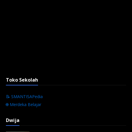
Toko Sekolah
📝 SMANTISAPedia
🌐 Merdeka Belajar
Dwija