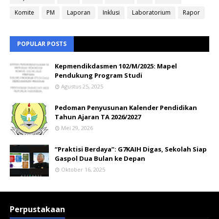
Komite
PM
Laporan
Inklusi
Laboratorium
Rapor
POPULAR POSTS
Kepmendikdasmen 102/M/2025: Mapel
Pendukung Program Studi
Agustus 25, 2025
Pedoman Penyusunan Kalender Pendidikan
Tahun Ajaran TA 2026/2027
Mei 29, 2026
“Praktisi Berdaya”: G7KAIH Digas, Sekolah Siap
Gaspol Dua Bulan ke Depan
Oktober 16, 2025
Perpustakaan