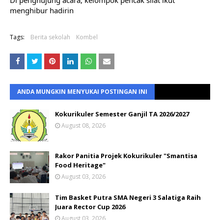
Di penghujung acara, kelompok pencak silat ikut 
menghibur hadirin
Tags:
Berita sekolah
Kombel
ANDA MUNGKIN MENYUKAI POSTINGAN INI
Kokurikuler Semester Ganjil TA 2026/2027
August 08, 2026
Rakor Panitia Projek Kokurikuler "Smantisa
Food Heritage"
August 03, 2026
Tim Basket Putra SMA Negeri 3 Salatiga Raih
Juara Rector Cup 2026
August 03, 2026