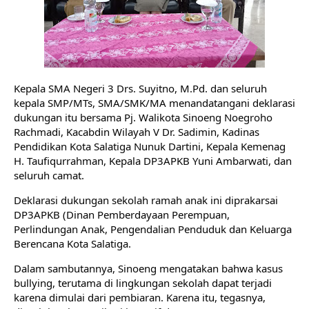
Kepala SMA Negeri 3 Drs. Suyitno, M.Pd. dan seluruh 
kepala SMP/MTs, SMA/SMK/MA menandatangani deklarasi 
dukungan itu bersama Pj. Walikota Sinoeng Noegroho 
Rachmadi, Kacabdin Wilayah V Dr. Sadimin, Kadinas 
Pendidikan Kota Salatiga Nunuk Dartini, Kepala Kemenag 
H. Taufiqurrahman, Kepala DP3APKB Yuni Ambarwati, dan 
seluruh camat. 
Deklarasi dukungan sekolah ramah anak ini diprakarsai 
DP3APKB (Dinan Pemberdayaan Perempuan, 
Perlindungan Anak, Pengendalian Penduduk dan Keluarga 
Berencana Kota Salatiga.
Dalam sambutannya, Sinoeng mengatakan bahwa kasus 
bullying, terutama di lingkungan sekolah dapat terjadi 
karena dimulai dari pembiaran. Karena itu, tegasnya, 