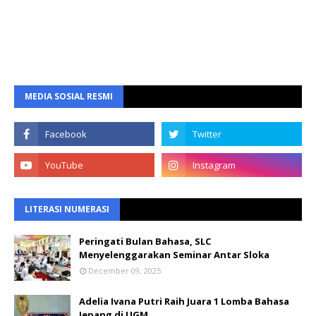
MEDIA SOSIAL RESMI
LITERASI NUMERASI
Peringati Bulan Bahasa, SLC
Menyelenggarakan Seminar Antar Sloka
December 09, 2025
Adelia Ivana Putri Raih Juara 1 Lomba Bahasa
Jepang di UGM