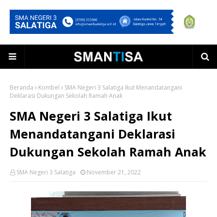
Beranda
Kombel
SMA Negeri 3 Salatiga Ikut Menandatangani
Deklarasi Dukungan Sekolah Ramah Anak
SMA Negeri 3 Salatiga Ikut
Menandatangani Deklarasi
Dukungan Sekolah Ramah Anak
SMA Negeri 3 Salatiga
November 21, 2022