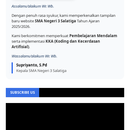
Assalamu’alaikum Wr. Wb.
Dengan penuh rasa syukur, kami memperkenalkan tampilan
baru website
SMA Negeri 3 Salatiga
Tahun Ajaran
2025/2026.
Kami berkomitmen memperkuat
Pembelajaran Mendalam
serta implementasi
KKA (Koding dan Kecerdasan
Artifisial)
.
Wassalamu’alaikum Wr. Wb.
Supriyanto, S.Pd
Kepala SMA Negeri 3 Salatiga
SUBSCRIBE US